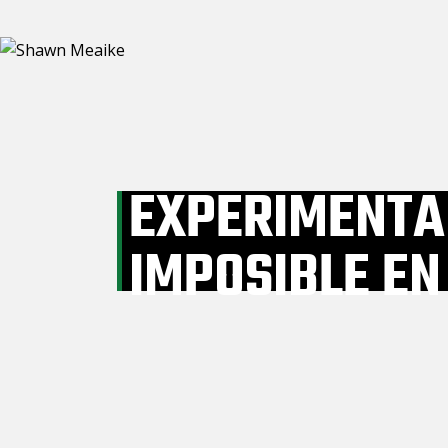
Skip
to
the
content
EXPERIMENTA
IMPOSIBLE EN