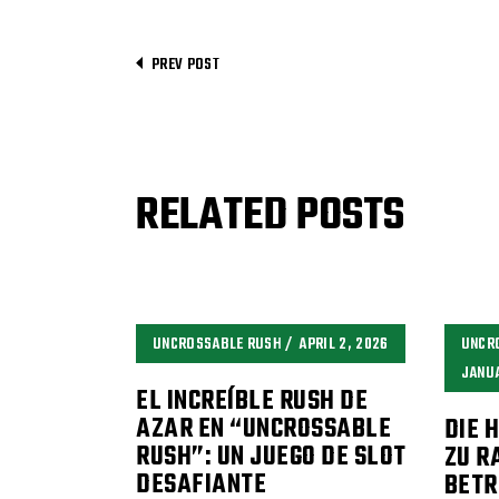
PREV POST
RELATED POSTS
UNCROSSABLE RUSH
APRIL 2, 2026
UNCR
JANUA
EL INCREÍBLE RUSH DE
AZAR EN “UNCROSSABLE
DIE 
RUSH”: UN JUEGO DE SLOT
ZU R
DESAFIANTE
BETR