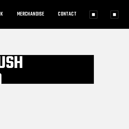
OK
MERCHANDISE
CONTACT
USH
O