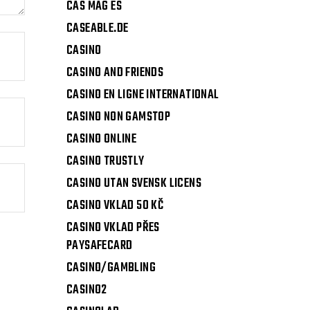
CAS MAG ES
CASEABLE.DE
CASINO
CASINO AND FRIENDS
CASINO EN LIGNE INTERNATIONAL
CASINO NON GAMSTOP
CASINO ONLINE
CASINO TRUSTLY
CASINO UTAN SVENSK LICENS
CASINO VKLAD 50 KČ
CASINO VKLAD PŘES
PAYSAFECARD
CASINO/GAMBLING
CASINO2