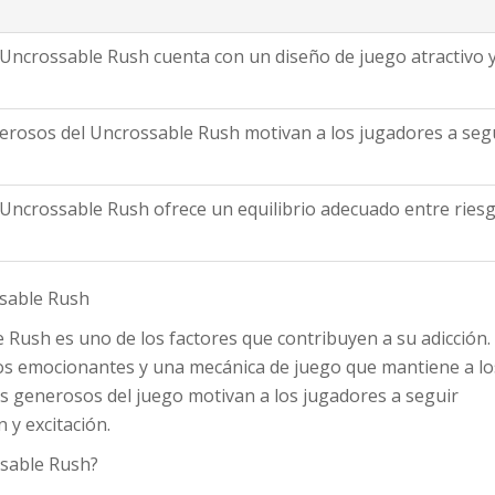
s Uncrossable Rush cuenta con un diseño de juego atractivo 
rosos del Uncrossable Rush motivan a los jugadores a seg
s Uncrossable Rush ofrece un equilibrio adecuado entre ries
ssable Rush
e Rush es uno de los factores que contribuyen a su adicción. 
dos emocionantes y una mecánica de juego que mantiene a lo
s generosos del juego motivan a los jugadores a seguir
y excitación.
ssable Rush?