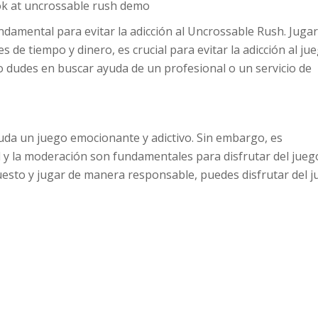
damental para evitar la adicción al Uncrossable Rush. Jugar
de tiempo y dinero, es crucial para evitar la adicción al jue
no dudes en buscar ayuda de un profesional o un servicio de
duda un juego emocionante y adictivo. Sin embargo, es
 y la moderación son fundamentales para disfrutar del jueg
esto y jugar de manera responsable, puedes disfrutar del 