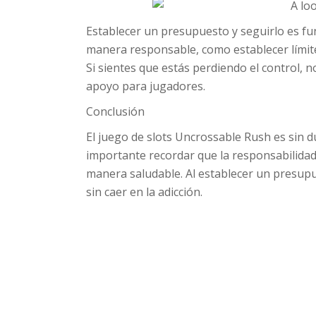
Establecer un presupuesto y seguirlo es fun
manera responsable, como establecer límites 
Si sientes que estás perdiendo el control, 
apoyo para jugadores.
Conclusión
El juego de slots Uncrossable Rush es sin 
importante recordar que la responsabilidad
manera saludable. Al establecer un presupu
sin caer en la adicción.