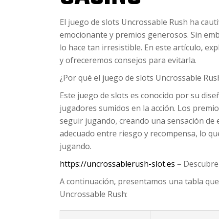
El juego de slots Uncrossable Rush ha cau
emocionante y premios generosos. Sin emba
lo hace tan irresistible. En este artículo, 
y ofreceremos consejos para evitarla.
¿Por qué el juego de slots Uncrossable Rush
Este juego de slots es conocido por su dis
jugadores sumidos en la acción. Los premi
seguir jugando, creando una sensación de e
adecuado entre riesgo y recompensa, lo qu
jugando.
https://uncrossablerush-slot.es
– Descubre 
A continuación, presentamos una tabla que 
Uncrossable Rush: