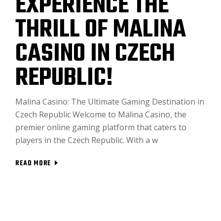
EXPERIENCE THE
THRILL OF MALINA
CASINO IN CZECH
REPUBLIC!
Malina Casino: The Ultimate Gaming Destination in
Czech Republic Welcome to Malina Casino, the
premier online gaming platform that caters to
players in the Czech Republic. With a w
READ MORE
CASINO ONLINE GAME