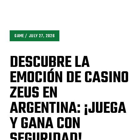
GAME
JULY 27, 2026
DESCUBRE LA
EMOCIÓN DE CASINO
ZEUS EN
ARGENTINA: ¡JUEGA
Y GANA CON
SEGURIDAD!