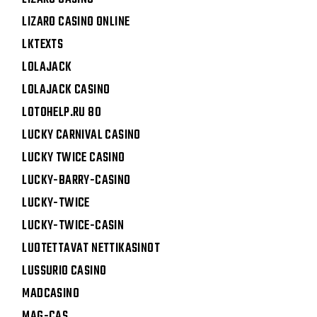
LIZARO CASINO ONLINE
LKTEXTS
LOLAJACK
LOLAJACK CASINO
LOTOHELP.RU 80
LUCKY CARNIVAL CASINO
LUCKY TWICE CASINO
LUCKY-BARRY-CASINO
LUCKY-TWICE
LUCKY-TWICE-CASIN
LUOTETTAVAT NETTIKASINOT
LUSSURIO CASINO
MADCASINO
MAG-CAS