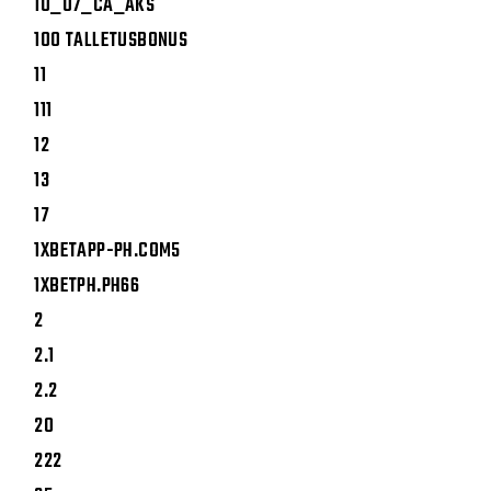
10_07_CA_AKS
100 TALLETUSBONUS
11
111
12
13
17
1XBETAPP-PH.COM5
1XBETPH.PH66
2
2.1
2.2
20
222