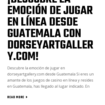
EMOCIÓN DE JUGAR
EN LÍNEA DESDE
GUATEMALA CON
DORSEYARTGALLER
Y.COM!
Descubre la emoción de jugar en
dorseyartgallery.com desde Guatemala Si eres un
amante de los juegos de casino en línea y resides
en Guatemala, has llegado al lugar indicado. En
READ MORE