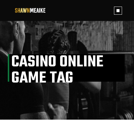
Skip
to
the
content
CASINO ONLINE
GAME TAG