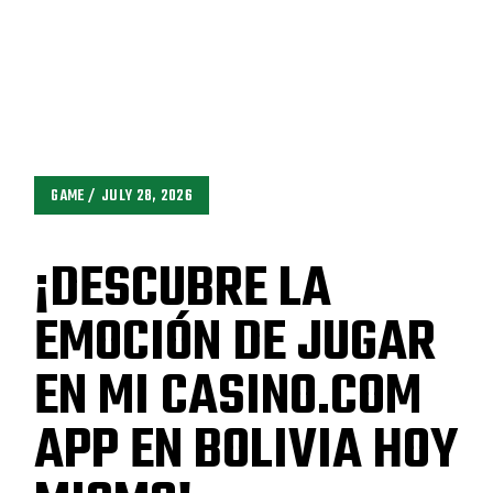
CASINO ONLINE GAME
GAME
JULY 28, 2026
¡DESCUBRE LA
EMOCIÓN DE JUGAR
EN MI CASINO.COM
APP EN BOLIVIA HOY