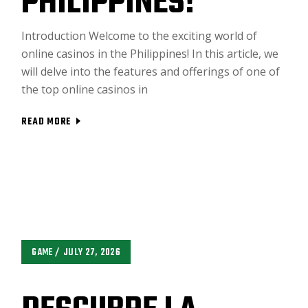
PHILIPPINES!
Introduction Welcome to the exciting world of
online casinos in the Philippines! In this article, we
will delve into the features and offerings of one of
the top online casinos in
READ MORE
CASINO ONLINE GAME
GAME
JULY 27, 2026