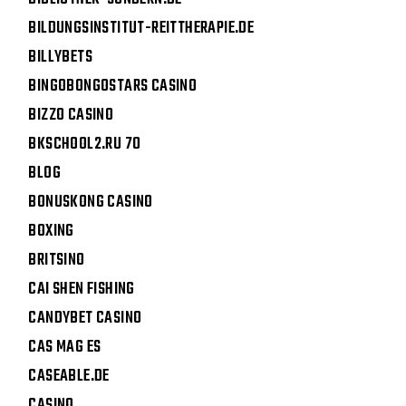
BILDUNGSINSTITUT-REITTHERAPIE.DE
BILLYBETS
BINGOBONGOSTARS CASINO
BIZZO CASINO
BKSCHOOL2.RU 70
BLOG
BONUSKONG CASINO
BOXING
BRITSINO
CAI SHEN FISHING
CANDYBET CASINO
CAS MAG ES
CASEABLE.DE
CASINO