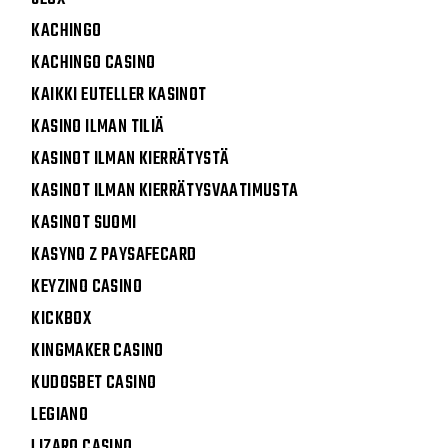
KACHINGO
KACHINGO CASINO
KAIKKI EUTELLER KASINOT
KASINO ILMAN TILIÄ
KASINOT ILMAN KIERRÄTYSTÄ
KASINOT ILMAN KIERRÄTYSVAATIMUSTA
KASINOT SUOMI
KASYNO Z PAYSAFECARD
KEYZINO CASINO
KICKBOX
KINGMAKER CASINO
KUDOSBET CASINO
LEGIANO
LIZARO CASINO