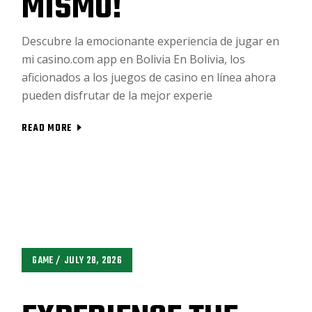
MISMO!
Descubre la emocionante experiencia de jugar en
mi casino.com app en Bolivia En Bolivia, los
aficionados a los juegos de casino en línea ahora
pueden disfrutar de la mejor experie
READ MORE
CASINO ONLINE GAME
GAME
JULY 28, 2026