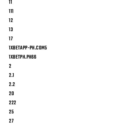
11
111
12
13
17
1XBETAPP-PH.COM5
1XBETPH.PH66
2
2.1
2.2
20
222
25
27