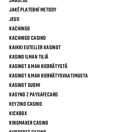
JAGD1.DE
JAKÉ PLATEBNÍ METODY
JEUX
KACHINGO
KACHINGO CASINO
KAIKKI EUTELLER KASINOT
KASINO ILMAN TILIÄ
KASINOT ILMAN KIERRÄTYSTÄ
KASINOT ILMAN KIERRÄTYSVAATIMUSTA
KASINOT SUOMI
KASYNO Z PAYSAFECARD
KEYZINO CASINO
KICKBOX
KINGMAKER CASINO