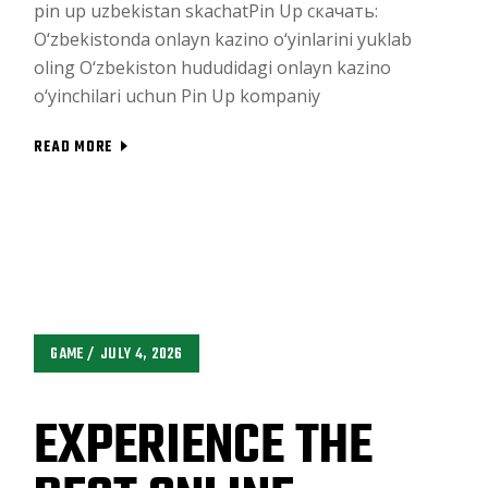
pin up uzbekistan skachatPin Up скачать:
O‘zbekistonda onlayn kazino o‘yinlarini yuklab
oling O‘zbekiston hududidagi onlayn kazino
o‘yinchilari uchun Pin Up kompaniy
READ MORE
CASINO ONLINE GAME PIN UP
GAME
JULY 4, 2026
EXPERIENCE THE