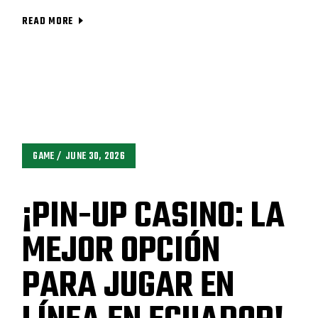
READ MORE
CASINO ONLINE GAME PIN UP
GAME
JUNE 30, 2026
¡PIN-UP CASINO: LA
MEJOR OPCIÓN
PARA JUGAR EN