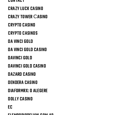
CONTACT
CRAZY LUCK CASINO
CRAZY TOWER СASINO
CRYPTO CASINO
CRYPTO CASINOS
DA VINCI GOLD
DA VINCI GOLD CASINO
DAVINCI GOLD
DAVINCI GOLD CASINO
DAZARD CASINO
DENDERA CASINO
DIAFORMRX: O ALEGERE
DOLLY CASINO
EC