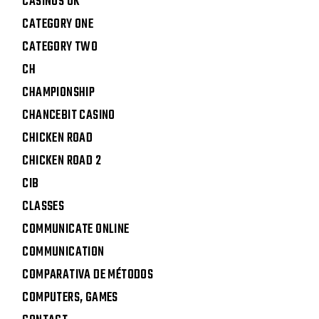
CASINOS UK
CATEGORY ONE
CATEGORY TWO
CH
CHAMPIONSHIP
CHANCEBIT CASINO
CHICKEN ROAD
CHICKEN ROAD 2
CIB
CLASSES
COMMUNICATE ONLINE
COMMUNICATION
COMPARATIVA DE MÉTODOS
COMPUTERS, GAMES