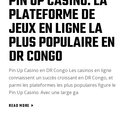
PIN UP CASINO: LA
PLATEFORME DE
JEUX EN LIGNE LA
PLUS POPULAIRE EN
DR CONGO
Pin Up Casino en DR Congo Les casinos en ligne
connaissent un succès croissant en DR Congo, et
parmi les plateformes les plus populaires figure le
Pin Up Casino. Avec une large ga
READ MORE
CASINO ONLINE GAME PIN UP