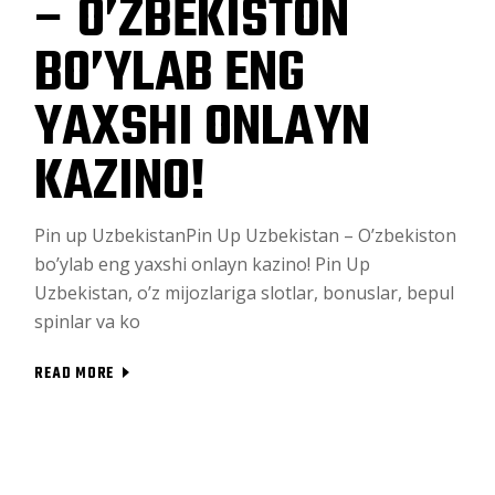
– O’ZBEKISTON
BO’YLAB ENG
YAXSHI ONLAYN
KAZINO!
Pin up UzbekistanPin Up Uzbekistan – O’zbekiston
bo’ylab eng yaxshi onlayn kazino! Pin Up
Uzbekistan, o’z mijozlariga slotlar, bonuslar, bepul
spinlar va ko
READ MORE
CASINO ONLINE GAME PIN UP