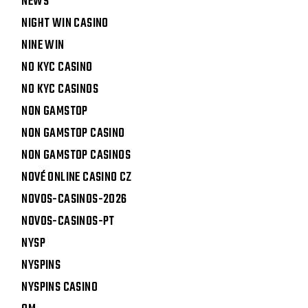
NEWS
NIGHT WIN CASINO
NINE WIN
NO KYC CASINO
NO KYC CASINOS
NON GAMSTOP
NON GAMSTOP CASINO
NON GAMSTOP CASINOS
NOVÉ ONLINE CASINO CZ
NOVOS-CASINOS-2026
NOVOS-CASINOS-PT
NYSP
NYSPINS
NYSPINS CASINO