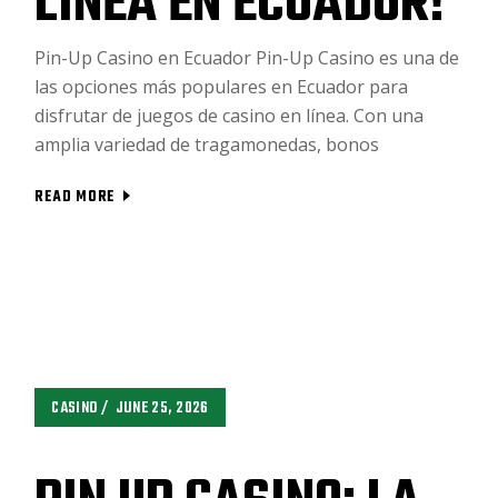
LÍNEA EN ECUADOR!
Pin-Up Casino en Ecuador Pin-Up Casino es una de
las opciones más populares en Ecuador para
disfrutar de juegos de casino en línea. Con una
amplia variedad de tragamonedas, bonos
READ MORE
CASINO ONLINE GAME PIN UP
CASINO
JUNE 25, 2026