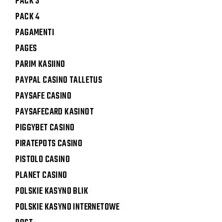
PACK 3
PACK 4
PAGAMENTI
PAGES
PARIM KASIINO
PAYPAL CASINO TALLETUS
PAYSAFE CASINO
PAYSAFECARD KASINOT
PIGGYBET CASINO
PIRATEPOTS CASINO
PISTOLO CASINO
PLANET CASINO
POLSKIE KASYNO BLIK
POLSKIE KASYNO INTERNETOWE