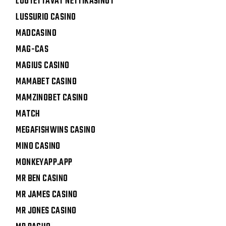
LUOTETTAVAT NETTIKASINOT
LUSSURIO CASINO
MADCASINO
MAG-CAS
MAGIUS CASINO
MAMABET CASINO
MAMZINOBET CASINO
MATCH
MEGAFISHWINS CASINO
MINO CASINO
MONKEYAPP.APP
MR BEN CASINO
MR JAMES CASINO
MR JONES CASINO