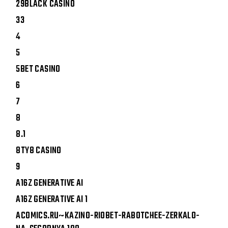
29BLACK CASINO
33
4
5
5BET CASINO
6
7
8
8.1
8TY8 CASINO
9
A16Z GENERATIVE AI
A16Z GENERATIVE AI 1
ACOMICS.RU~KAZINO-RIOBET-RABOTCHEE-ZERKALO-