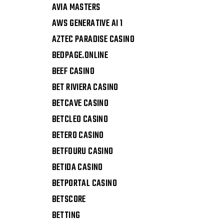
AVIA MASTERS
AWS GENERATIVE AI 1
AZTEC PARADISE CASINO
BEDPAGE.ONLINE
BEEF CASINO
BET RIVIERA CASINO
BETCAVE CASINO
BETCLEO CASINO
BETERO CASINO
BETFOURU CASINO
BETIDA CASINO
BETPORTAL CASINO
BETSCORE
BETTING