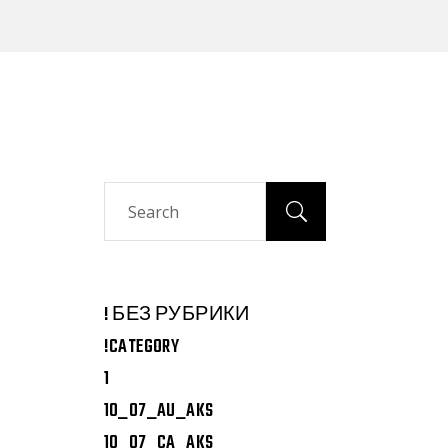
Search
! БЕЗ РУБРИКИ
!CATEGORY
1
10_07_AU_AKS
10_07_CA_AKS