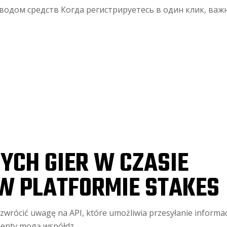
водом средств Когда регистрируетесь в один клик, важ
YCH GIER W CZASIE
W PLATFORMIE STAKES
 zwrócić uwagę na API, które umożliwia przesyłanie informac
lementy mogą współdz