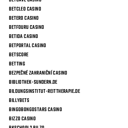
BETCAVE CASINO
BETCLEO CASINO
BETERO CASINO
BETFOURU CASINO
BETIDA CASINO
BETPORTAL CASINO
BETSCORE
BETTING
BEZPEČNÉ ZAHRANIČNÍ CASINO
BIBLIOTHEK-SUNDERN.DE
BILDUNGSINSTITUT-REITTHERAPIE.DE
BILLYBETS
BINGOBONGOSTARS CASINO
BIZZO CASINO