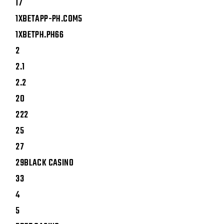
17
1XBETAPP-PH.COM5
1XBETPH.PH66
2
2.1
2.2
20
222
25
27
29BLACK CASINO
33
4
5