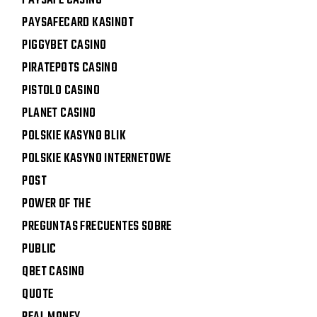
PAYSAFE CASINO
PAYSAFECARD KASINOT
PIGGYBET CASINO
PIRATEPOTS CASINO
PISTOLO CASINO
PLANET CASINO
POLSKIE KASYNO BLIK
POLSKIE KASYNO INTERNETOWE
POST
POWER OF THE
PREGUNTAS FRECUENTES SOBRE
PUBLIC
QBET CASINO
QUOTE