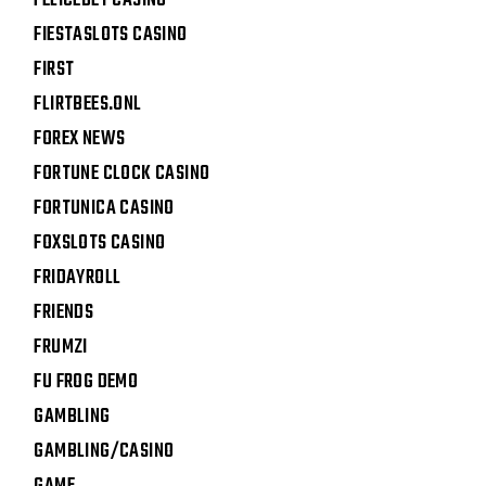
FELICEBET CASINO
FIESTASLOTS CASINO
FIRST
FLIRTBEES.ONL
FOREX NEWS
FORTUNE CLOCK CASINO
FORTUNICA CASINO
FOXSLOTS CASINO
FRIDAYROLL
FRIENDS
FRUMZI
FU FROG DEMO
GAMBLING
GAMBLING/CASINO