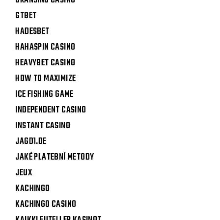
GRANSINO CASINO
GTBET
HADESBET
HAHASPIN CASINO
HEAVYBET CASINO
HOW TO MAXIMIZE
ICE FISHING GAME
INDEPENDENT CASINO
INSTANT CASINO
JAGD1.DE
JAKÉ PLATEBNÍ METODY
JEUX
KACHINGO
KACHINGO CASINO