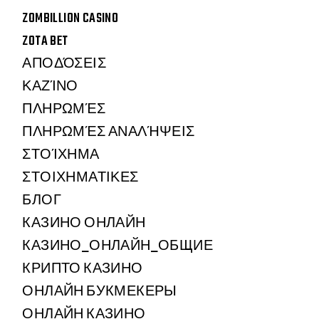
ZOMBILLION CASINO
ZOTA BET
ΑΠΟΔΌΣΕΙΣ
ΚΑΖΊΝΟ
ΠΛΗΡΩΜΈΣ
ΠΛΗΡΩΜΈΣ ΑΝΑΛΉΨΕΙΣ
ΣΤΟΊΧΗΜΑ
ΣΤΟΙΧΗΜΑΤΙΚΕΣ
БЛОГ
КАЗИНО ОНЛАЙН
КАЗИНО_ОНЛАЙН_ОБЩИЕ
КРИПТО КАЗИНО
ОНЛАЙН БУКМЕКЕРЫ
ОНЛАЙН КАЗИНО