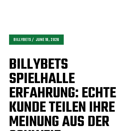
BILLYBETS
JUNE 18, 2026
BILLYBETS
SPIELHALLE
ERFAHRUNG: ECHTE
KUNDE TEILEN IHRE
MEINUNG AUS DER