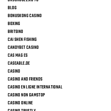
BKSCHOOL2.RU 70
BLOG
BONUSKONG CASINO
BOXING
BRITSINO
CAI SHEN FISHING
CANDYBET CASINO
CAS MAG ES
CASEABLE.DE
CASINO
CASINO AND FRIENDS
CASINO EN LIGNE INTERNATIONAL
CASINO NON GAMSTOP
CASINO ONLINE