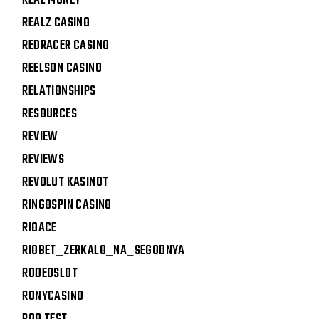
REAL MONEY
REALZ CASINO
REDRACER CASINO
REELSON CASINO
RELATIONSHIPS
RESOURCES
REVIEW
REVIEWS
REVOLUT KASINOT
RINGOSPIN CASINO
RIOACE
RIOBET_ZERKALO_NA_SEGODNYA
RODEOSLOT
RONYCASINO