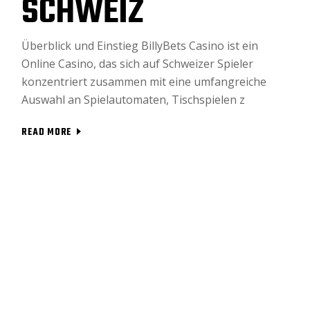
SCHWEIZ
Überblick und Einstieg BillyBets Casino ist ein
Online Casino, das sich auf Schweizer Spieler
konzentriert zusammen mit eine umfangreiche
Auswahl an Spielautomaten, Tischspielen z
READ MORE
BILLYBETS
BILLYBETS BONUS
BILLYBETS CASINO
BILLYBETS CASINO BEWERTUNG
BILLYBETS ERFAHRUNG
BILLYBETS ONLINE CASINO
ONLINE CASINO SCHWEIZ