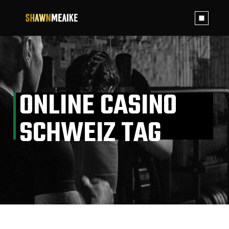
Skip
to
the
content
ONLINE CASINO
SCHWEIZ TAG