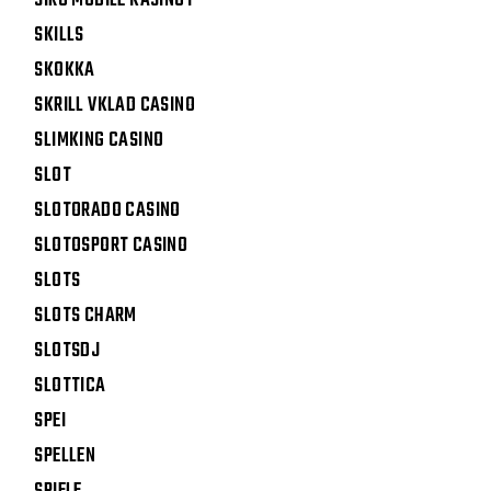
SIRU MOBILE KASINOT
SKILLS
SKOKKA
SKRILL VKLAD CASINO
SLIMKING CASINO
SLOT
SLOTORADO CASINO
SLOTOSPORT CASINO
SLOTS
SLOTS CHARM
SLOTSDJ
SLOTTICA
SPEI
SPELLEN