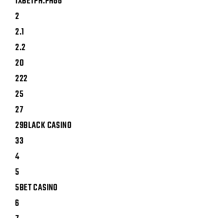
1XBETPH.PH66
2
2.1
2.2
20
222
25
27
29BLACK CASINO
33
4
5
5BET CASINO
6