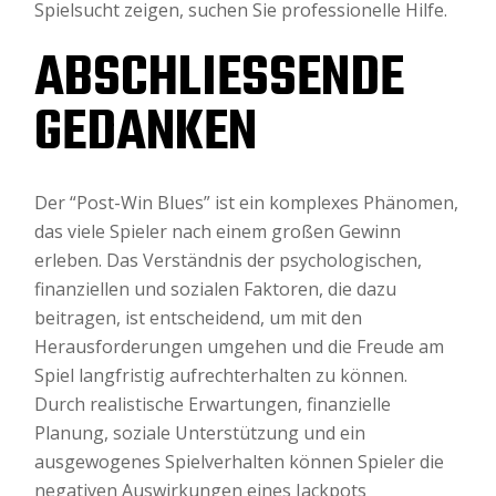
Spielsucht zeigen, suchen Sie professionelle Hilfe.
ABSCHLIESSENDE G
EDANKEN
Der “Post-Win Blues” ist ein komplexes Phänomen,
das viele Spieler nach einem großen Gewinn
erleben. Das Verständnis der psychologischen,
finanziellen und sozialen Faktoren, die dazu
beitragen, ist entscheidend, um mit den
Herausforderungen umgehen und die Freude am
Spiel langfristig aufrechterhalten zu können.
Durch realistische Erwartungen, finanzielle
Planung, soziale Unterstützung und ein
ausgewogenes Spielverhalten können Spieler die
negativen Auswirkungen eines Jackpots