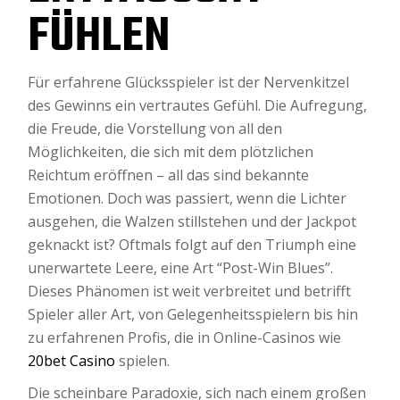
FÜHLEN
Für erfahrene Glücksspieler ist der Nervenkitzel
des Gewinns ein vertrautes Gefühl. Die Aufregung,
die Freude, die Vorstellung von all den
Möglichkeiten, die sich mit dem plötzlichen
Reichtum eröffnen – all das sind bekannte
Emotionen. Doch was passiert, wenn die Lichter
ausgehen, die Walzen stillstehen und der Jackpot
geknackt ist? Oftmals folgt auf den Triumph eine
unerwartete Leere, eine Art “Post-Win Blues”.
Dieses Phänomen ist weit verbreitet und betrifft
Spieler aller Art, von Gelegenheitsspielern bis hin
zu erfahrenen Profis, die in Online-Casinos wie
20bet Casino
spielen.
Die scheinbare Paradoxie, sich nach einem großen