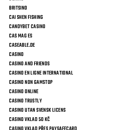
BRITSINO
CAI SHEN FISHING
CANDYBET CASINO
CAS MAG ES
CASEABLE.DE
CASINO
CASINO AND FRIENDS
CASINO EN LIGNE INTERNATIONAL
CASINO NON GAMSTOP
CASINO ONLINE
CASINO TRUSTLY
CASINO UTAN SVENSK LICENS
CASINO VKLAD 50 KČ
CASINO VKLAD PŘES PAYSAFECARD