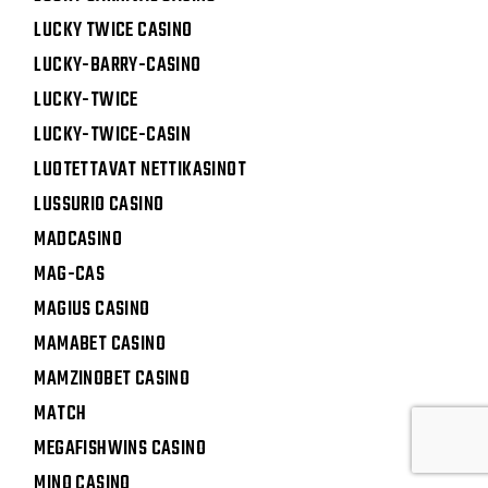
LUCKY TWICE CASINO
LUCKY-BARRY-CASINO
LUCKY-TWICE
LUCKY-TWICE-CASIN
LUOTETTAVAT NETTIKASINOT
LUSSURIO CASINO
MADCASINO
MAG-CAS
MAGIUS CASINO
MAMABET CASINO
MAMZINOBET CASINO
MATCH
MEGAFISHWINS CASINO
MINO CASINO