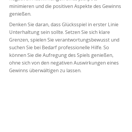
minimieren und die positiven Aspekte des Gewinns
genießen.
Denken Sie daran, dass Glücksspiel in erster Linie
Unterhaltung sein sollte. Setzen Sie sich klare
Grenzen, spielen Sie verantwortungsbewusst und
suchen Sie bei Bedarf professionelle Hilfe. So
können Sie die Aufregung des Spiels genießen,
ohne sich von den negativen Auswirkungen eines
Gewinns überwältigen zu lassen.