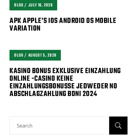
BLOG
JULY 10, 2026
APK APPLE’S IOS ANDROID OS MOBILE
VARIATION
BLOG
AUGUST 5, 2026
KASINO BONUS EXKLUSIVE EINZAHLUNG
ONLINE -CASINO KEINE
EINZAHLUNGSBONUSSE JEDWEDER NO
ABSCHLAGZAHLUNG BONI 2024
Search