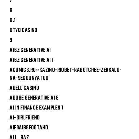
7
8
8.1
8TY8 CASINO
9
A16Z GENERATIVE AI
A16Z GENERATIVE AI 1
ACOMICS.RU~KAZINO-RIOBET-RABOTCHEE-ZERKALO-
NA-SEGODNYA 100
ADELL CASINO
ADOBE GENERATIVE AI 8
AI IN FINANCE EXAMPLES 1
AI-GIRLFRIEND
AIF3AIB6FOOTAHD
ALL_BAZ