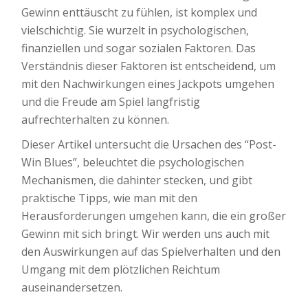
Gewinn enttäuscht zu fühlen, ist komplex und
vielschichtig. Sie wurzelt in psychologischen,
finanziellen und sogar sozialen Faktoren. Das
Verständnis dieser Faktoren ist entscheidend, um
mit den Nachwirkungen eines Jackpots umgehen
und die Freude am Spiel langfristig
aufrechterhalten zu können.
Dieser Artikel untersucht die Ursachen des “Post-
Win Blues”, beleuchtet die psychologischen
Mechanismen, die dahinter stecken, und gibt
praktische Tipps, wie man mit den
Herausforderungen umgehen kann, die ein großer
Gewinn mit sich bringt. Wir werden uns auch mit
den Auswirkungen auf das Spielverhalten und den
Umgang mit dem plötzlichen Reichtum
auseinandersetzen.