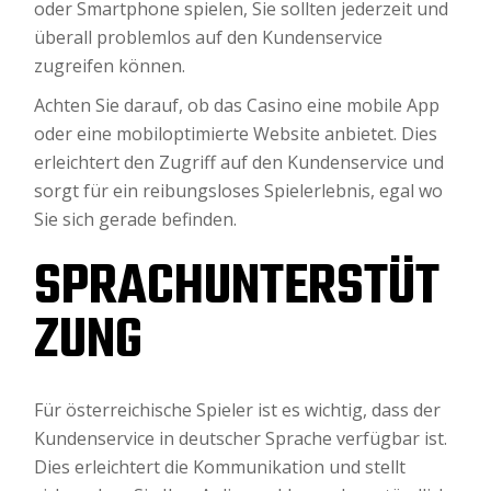
oder Smartphone spielen, Sie sollten jederzeit und
überall problemlos auf den Kundenservice
zugreifen können.
Achten Sie darauf, ob das Casino eine mobile App
oder eine mobiloptimierte Website anbietet. Dies
erleichtert den Zugriff auf den Kundenservice und
sorgt für ein reibungsloses Spielerlebnis, egal wo
Sie sich gerade befinden.
SPRACHUNTERSTÜT
ZUNG
Für österreichische Spieler ist es wichtig, dass der
Kundenservice in deutscher Sprache verfügbar ist.
Dies erleichtert die Kommunikation und stellt