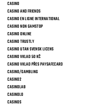
CASINO
CASINO AND FRIENDS
CASINO EN LIGNE INTERNATIONAL
CASINO NON GAMSTOP
CASINO ONLINE
CASINO TRUSTLY
CASINO UTAN SVENSK LICENS
CASINO VKLAD 50 KČ
CASINO VKLAD PŘES PAYSAFECARD
CASINO/GAMBLING
CASINO2
CASINOLAB
CASINOLO
CASINOS