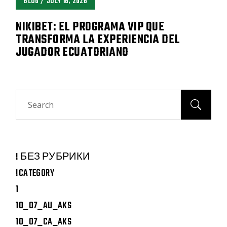
BLOG
JULY 16, 2026
NIKIBET: EL PROGRAMA VIP QUE
TRANSFORMA LA EXPERIENCIA DEL
JUGADOR ECUATORIANO
Search
! БЕЗ РУБРИКИ
!CATEGORY
1
10_07_AU_AKS
10_07_CA_AKS