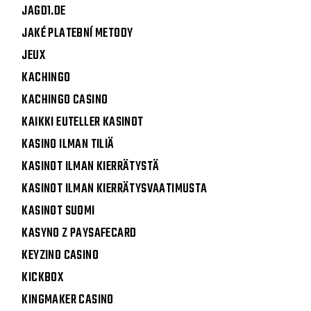
JAGD1.DE
JAKÉ PLATEBNÍ METODY
JEUX
KACHINGO
KACHINGO CASINO
KAIKKI EUTELLER KASINOT
KASINO ILMAN TILIÄ
KASINOT ILMAN KIERRÄTYSTÄ
KASINOT ILMAN KIERRÄTYSVAATIMUSTA
KASINOT SUOMI
KASYNO Z PAYSAFECARD
KEYZINO CASINO
KICKBOX
KINGMAKER CASINO