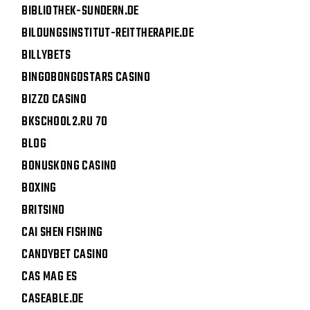
BIBLIOTHEK-SUNDERN.DE
BILDUNGSINSTITUT-REITTHERAPIE.DE
BILLYBETS
BINGOBONGOSTARS CASINO
BIZZO CASINO
BKSCHOOL2.RU 70
BLOG
BONUSKONG CASINO
BOXING
BRITSINO
CAI SHEN FISHING
CANDYBET CASINO
CAS MAG ES
CASEABLE.DE