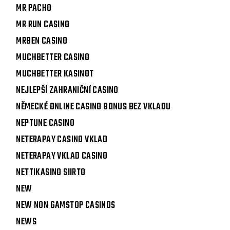
MR PACHO
MR RUN CASINO
MRBEN CASINO
MUCHBETTER CASINO
MUCHBETTER KASINOT
NEJLEPŠÍ ZAHRANIČNÍ CASINO
NĚMECKÉ ONLINE CASINO BONUS BEZ VKLADU
NEPTUNE CASINO
NETERAPAY CASINO VKLAD
NETERAPAY VKLAD CASINO
NETTIKASINO SIIRTO
NEW
NEW NON GAMSTOP CASINOS
NEWS