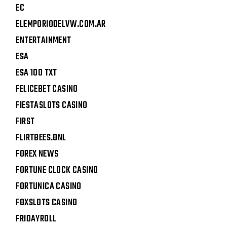
EC
ELEMPORIODELVW.COM.AR
ENTERTAINMENT
ESA
ESA 100 TXT
FELICEBET CASINO
FIESTASLOTS CASINO
FIRST
FLIRTBEES.ONL
FOREX NEWS
FORTUNE CLOCK CASINO
FORTUNICA CASINO
FOXSLOTS CASINO
FRIDAYROLL