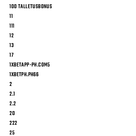
100 TALLETUSBONUS
11
111
12
13
17
1XBETAPP-PH.COM5
1XBETPH.PH66
2
2.1
2.2
20
222
25