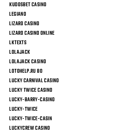
KUDOSBET CASINO
LEGIANO
LIZARO CASINO
LIZARO CASINO ONLINE
LKTEXTS
LOLAJACK
LOLAJACK CASINO
LOTOHELP.RU 80
LUCKY CARNIVAL CASINO
LUCKY TWICE CASINO
LUCKY-BARRY-CASINO
LUCKY-TWICE
LUCKY-TWICE-CASIN
LUCKYCREW CASINO