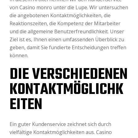
von Casino monro unter die Lupe. Wir untersuchen
die angebotenen Kontaktmöglichkeiten, die
Reaktionszeiten, die Kompetenz der Mitarbeiter
und die allgemeine Benutzerfreundlichkeit. Unser
Ziel ist es, Ihnen einen umfassenden Überblick zu
geben, damit Sie fundierte Entscheidungen treffen
können.
DIE VERSCHIEDENEN
KONTAKTMÖGLICHK
EITEN
Ein guter Kundenservice zeichnet sich durch
vielfältige Kontaktmöglichkeiten aus. Casino