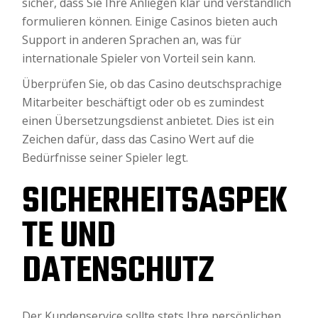
sicher, dass Sie Ihre Anliegen klar und verständlich
formulieren können. Einige Casinos bieten auch
Support in anderen Sprachen an, was für
internationale Spieler von Vorteil sein kann.
Überprüfen Sie, ob das Casino deutschsprachige
Mitarbeiter beschäftigt oder ob es zumindest
einen Übersetzungsdienst anbietet. Dies ist ein
Zeichen dafür, dass das Casino Wert auf die
Bedürfnisse seiner Spieler legt.
SICHERHEITSASPEK
TE UND
DATENSCHUTZ
Der Kundenservice sollte stets Ihre persönlichen