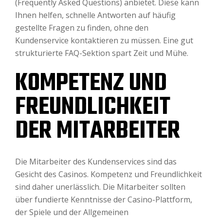
(Frequently Asked Questions) anbietet. Diese kann
Ihnen helfen, schnelle Antworten auf häufig
gestellte Fragen zu finden, ohne den
Kundenservice kontaktieren zu müssen. Eine gut
strukturierte FAQ-Sektion spart Zeit und Mühe.
KOMPETENZ UND
FREUNDLICHKEIT
DER MITARBEITER
Die Mitarbeiter des Kundenservices sind das
Gesicht des Casinos. Kompetenz und Freundlichkeit
sind daher unerlässlich. Die Mitarbeiter sollten
über fundierte Kenntnisse der Casino-Plattform,
der Spiele und der Allgemeinen