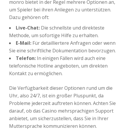
monro bietet in der Regel mehrere Optionen an,
um Spieler bei ihren Anliegen zu unterstützen.
Dazu gehören oft:
Live-Chat:
Die schnellste und direkteste
Methode, um sofortige Hilfe zu erhalten.
E-Mail:
Für detailliertere Anfragen oder wenn
Sie eine schriftliche Dokumentation bevorzugen.
Telefon:
In einigen Fällen wird auch eine
telefonische Hotline angeboten, um direkten
Kontakt zu ermöglichen.
Die Verfügbarkeit dieser Optionen rund um die
Uhr, also 24/7, ist ein großer Pluspunkt, da
Probleme jederzeit auftreten können. Achten Sie
darauf, ob das Casino mehrsprachigen Support
anbietet, um sicherzustellen, dass Sie in Ihrer
Muttersprache kommunizieren können.