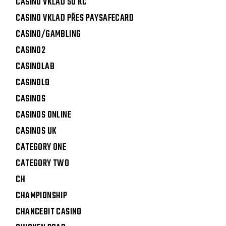
CASINO VKLAD 50 KČ
CASINO VKLAD PŘES PAYSAFECARD
CASINO/GAMBLING
CASINO2
CASINOLAB
CASINOLO
CASINOS
CASINOS ONLINE
CASINOS UK
CATEGORY ONE
CATEGORY TWO
CH
CHAMPIONSHIP
CHANCEBIT CASINO