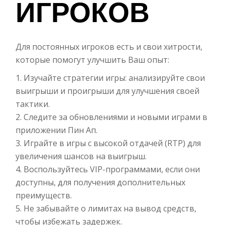
ИГРОКОВ
Для постоянных игроков есть и свои хитрости,
которые помогут улучшить Ваш опыт:
Изучайте стратегии игры: анализируйте свои
выигрыши и проигрыши для улучшения своей
тактики.
Следите за обновлениями и новыми играми в
приложении Пин Ап.
Играйте в игры с высокой отдачей (RTP) для
увеличения шансов на выигрыш.
Воспользуйтесь VIP-программами, если они
доступны, для получения дополнительных
преимуществ.
Не забывайте о лимитах на вывод средств,
чтобы избежать задержек.