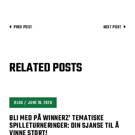
PREV POST
NEXT POST
RELATED POSTS
BLOG
JUNE 19, 2026
BLI MED PÅ WINNERZ’ TEMATISKE
SPILLETURNERINGER: DIN SJANSE TIL Å
VINNE STORT!