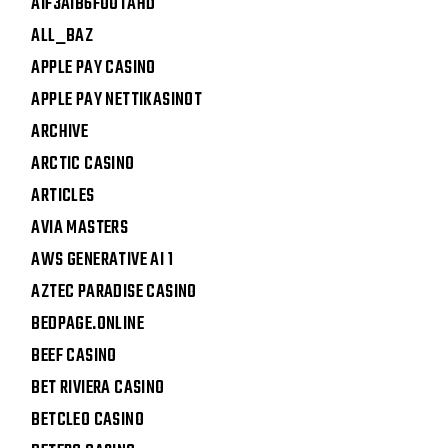
AIF3AIB6FOOTAHD
ALL_BAZ
APPLE PAY CASINO
APPLE PAY NETTIKASINOT
ARCHIVE
ARCTIC CASINO
ARTICLES
AVIA MASTERS
AWS GENERATIVE AI 1
AZTEC PARADISE CASINO
BEDPAGE.ONLINE
BEEF CASINO
BET RIVIERA CASINO
BETCLEO CASINO