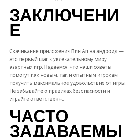
ЗАКЛЮЧЕНИ
Е
Скачивание приложения Пин Ап на андроид —
это первый шаг к увлекательному миру
азартных игр. Надеемся, что наши советы
помогут как новым, так и опытным игрокам
получить максимальное удовольствие от игры.
Не забывайте о правилах безопасности и
играйте ответственно.
ЧАСТО
ЗАДАВАЕМЫ