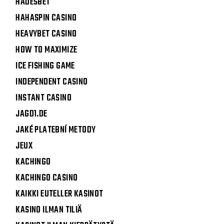
HADESBET
HAHASPIN CASINO
HEAVYBET CASINO
HOW TO MAXIMIZE
ICE FISHING GAME
INDEPENDENT CASINO
INSTANT CASINO
JAGD1.DE
JAKÉ PLATEBNÍ METODY
JEUX
KACHINGO
KACHINGO CASINO
KAIKKI EUTELLER KASINOT
KASINO ILMAN TILIÄ