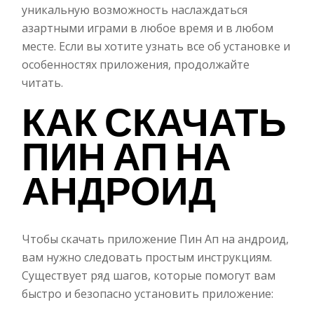
уникальную возможность наслаждаться
азартными играми в любое время и в любом
месте. Если вы хотите узнать все об установке и
особенностях приложения, продолжайте
читать.
КАК СКАЧАТЬ
ПИН АП НА
АНДРОИД
Чтобы скачать приложение Пин Ап на андроид,
вам нужно следовать простым инструкциям.
Существует ряд шагов, которые помогут вам
быстро и безопасно установить приложение: