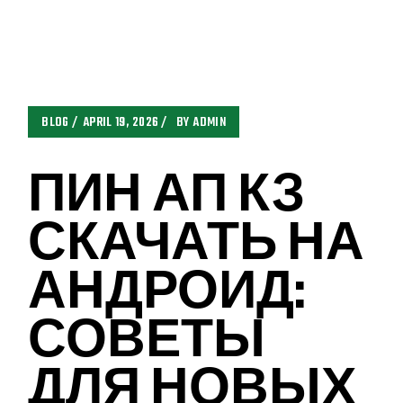
BLOG
APRIL 19, 2026
BY
ADMIN
ПИН АП КЗ
СКАЧАТЬ НА
АНДРОИД:
СОВЕТЫ
ДЛЯ НОВЫХ