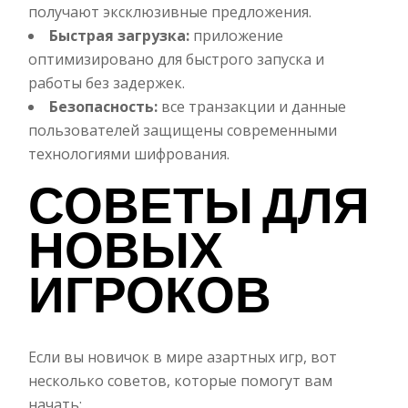
получают эксклюзивные предложения.
Быстрая загрузка:
приложение
оптимизировано для быстрого запуска и
работы без задержек.
Безопасность:
все транзакции и данные
пользователей защищены современными
технологиями шифрования.
СОВЕТЫ ДЛЯ
НОВЫХ
ИГРОКОВ
Если вы новичок в мире азартных игр, вот
несколько советов, которые помогут вам
начать: