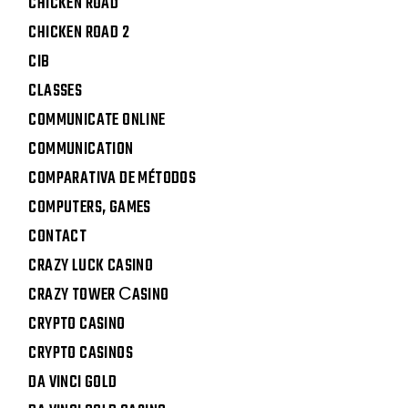
CHICKEN ROAD
CHICKEN ROAD 2
CIB
CLASSES
COMMUNICATE ONLINE
COMMUNICATION
COMPARATIVA DE MÉTODOS
COMPUTERS, GAMES
CONTACT
CRAZY LUCK CASINO
CRAZY TOWER СASINO
CRYPTO CASINO
CRYPTO CASINOS
DA VINCI GOLD