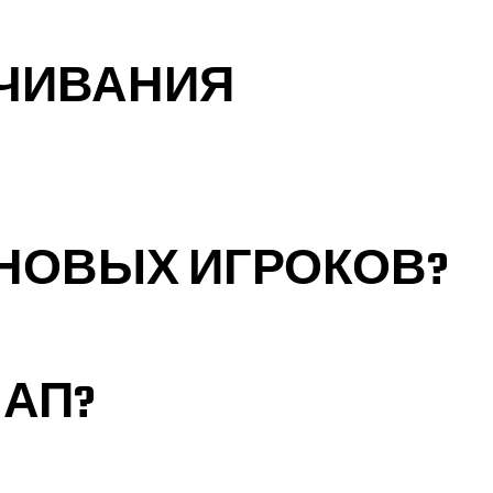
КАЧИВАНИЯ
 НОВЫХ ИГРОКОВ?
 АП?