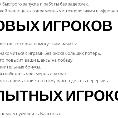
быстрого запуска и работы без задержек.
елей защищены современными технологиями шифрован
ОВЫХ ИГРОКОВ
оветов, которые помогут вам начать:
накомиться с играми без риска больших потерь.
это повысит ваши шансы на победу.
олнительные бонусы.
бы избежать чрезмерных затрат.
ывать привыкание, поэтому важно делать перерывы.
ПЫТНЫХ ИГРОК
е помогут улучшить Ваш опыт: