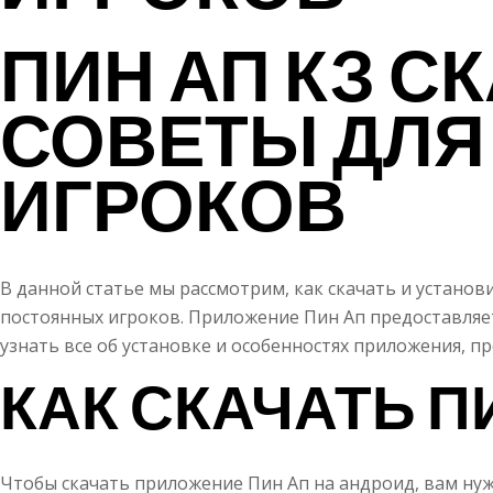
ПИН АП КЗ С
СОВЕТЫ ДЛЯ
ИГРОКОВ
В данной статье мы рассмотрим, как скачать и устано
постоянных игроков. Приложение Пин Ап предоставляе
узнать все об установке и особенностях приложения, п
КАК СКАЧАТЬ П
Чтобы скачать приложение Пин Ап на андроид, вам нуж