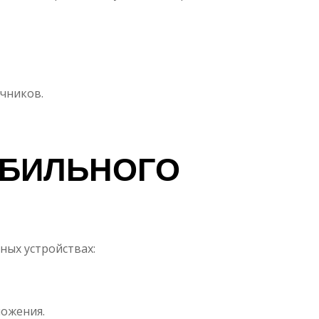
чников.
ОБИЛЬНОГО
ых устройствах:
ожения.