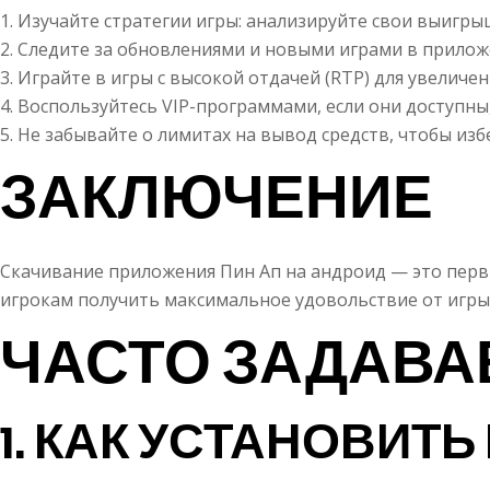
Изучайте стратегии игры: анализируйте свои выигры
Следите за обновлениями и новыми играми в прилож
Играйте в игры с высокой отдачей (RTP) для увеличе
Воспользуйтесь VIP-программами, если они доступны
Не забывайте о лимитах на вывод средств, чтобы изб
ЗАКЛЮЧЕНИЕ
Скачивание приложения Пин Ап на андроид — это первы
игрокам получить максимальное удовольствие от игры.
ЧАСТО ЗАДАВАЕ
1. КАК УСТАНОВИТ