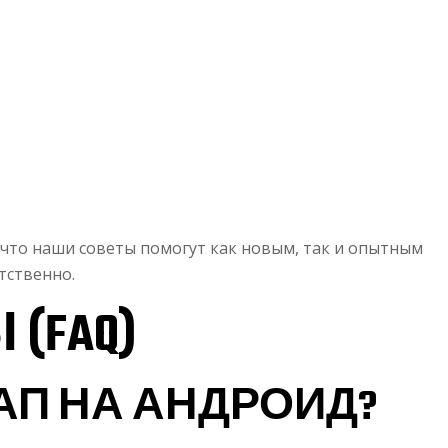
 что наши советы помогут как новым, так и опытным
тственно.
FAQ)
АП НА АНДРОИД?