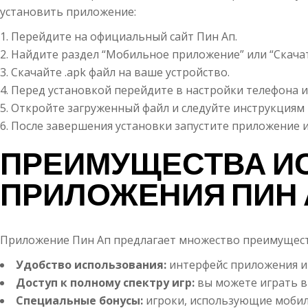
установить приложение:
Перейдите на официальный сайт Пин Ап.
Найдите раздел “Мобильное приложение” или “Скачат
Скачайте .apk файл на ваше устройство.
Перед установкой перейдите в настройки телефона и
Откройте загруженный файл и следуйте инструкциям 
После завершения установки запустите приложение и
ПРЕИМУЩЕСТВА И
ПРИЛОЖЕНИЯ ПИН 
Приложение Пин Ап предлагает множество преимуществ
Удобство использования:
интерфейс приложения ин
Доступ к полному спектру игр:
вы можете играть в 
Специальные бонусы:
игроки, использующие мобил