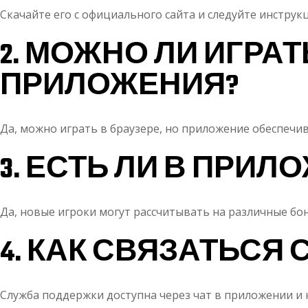
Скачайте его с официального сайта и следуйте инструк
2. МОЖНО ЛИ ИГРА
ПРИЛОЖЕНИЯ?
Да, можно играть в браузере, но приложение обеспечи
3. ЕСТЬ ЛИ В ПРИ
Да, новые игроки могут рассчитывать на различные бо
4. КАК СВЯЗАТЬСЯ
Служба поддержки доступна через чат в приложении и н