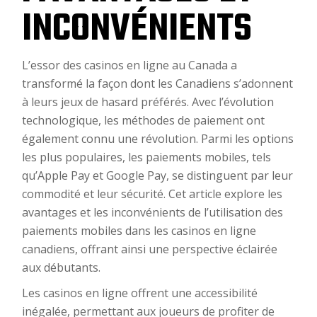
INCONVÉNIENTS
L’essor des casinos en ligne au Canada a
transformé la façon dont les Canadiens s’adonnent
à leurs jeux de hasard préférés. Avec l’évolution
technologique, les méthodes de paiement ont
également connu une révolution. Parmi les options
les plus populaires, les paiements mobiles, tels
qu’Apple Pay et Google Pay, se distinguent par leur
commodité et leur sécurité. Cet article explore les
avantages et les inconvénients de l’utilisation des
paiements mobiles dans les casinos en ligne
canadiens, offrant ainsi une perspective éclairée
aux débutants.
Les casinos en ligne offrent une accessibilité
inégalée, permettant aux joueurs de profiter de