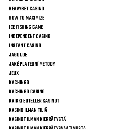
HEAVYBET CASINO
HOW TO MAXIMIZE
ICE FISHING GAME
INDEPENDENT CASINO
INSTANT CASINO
JAGD1.DE
JAKÉ PLATEBNÍ METODY
JEUX
KACHINGO
KACHINGO CASINO
KAIKKI EUTELLER KASINOT
KASINO ILMAN TILIÄ
KASINOT ILMAN KIERRÄTYSTÄ
KASINOT ILMAN KIERRÄTYSVAATIMUSTA