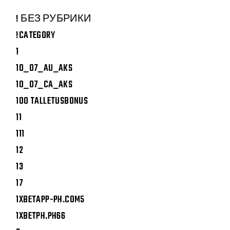
! БЕЗ РУБРИКИ
!CATEGORY
1
10_07_AU_AKS
10_07_CA_AKS
100 TALLETUSBONUS
11
111
12
13
17
1XBETAPP-PH.COM5
1XBETPH.PH66