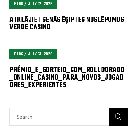
BLOG
JULY 12, 2026
ATKLĀJIET SENĀS ĒĢIPTES NOSLĒPUMUS
VERDE CASINO
BLOG
JULY 13, 2026
PRÉMIO_E_SORTEIO_COM_ROLLDORADO
_ONLINE_CASINO_PARA_NOVOS_JOGAD
ORES_EXPERIENTES
Search