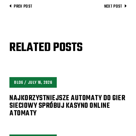
PREV POST
NEXT POST
RELATED POSTS
BLOG
JULY 16, 2026
NAJKORZYSTNIEJSZE AUTOMATY DO GIER
SIECIOWY SPRÓBUJ KASYNO ONLINE
ATOMATY