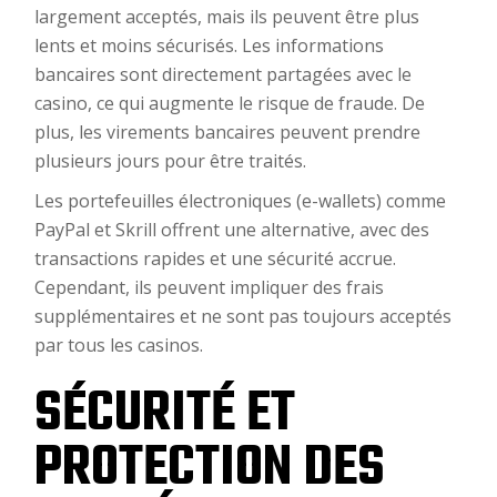
largement acceptés, mais ils peuvent être plus
lents et moins sécurisés. Les informations
bancaires sont directement partagées avec le
casino, ce qui augmente le risque de fraude. De
plus, les virements bancaires peuvent prendre
plusieurs jours pour être traités.
Les portefeuilles électroniques (e-wallets) comme
PayPal et Skrill offrent une alternative, avec des
transactions rapides et une sécurité accrue.
Cependant, ils peuvent impliquer des frais
supplémentaires et ne sont pas toujours acceptés
par tous les casinos.
SÉCURITÉ ET
PROTECTION DES