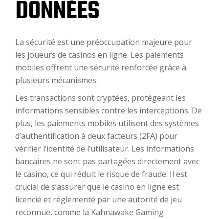
DONNÉES
La sécurité est une préoccupation majeure pour
les joueurs de casinos en ligne. Les paiements
mobiles offrent une sécurité renforcée grâce à
plusieurs mécanismes.
Les transactions sont cryptées, protégeant les
informations sensibles contre les interceptions. De
plus, les paiements mobiles utilisent des systèmes
d’authentification à deux facteurs (2FA) pour
vérifier l’identité de l’utilisateur. Les informations
bancaires ne sont pas partagées directement avec
le casino, ce qui réduit le risque de fraude. Il est
crucial de s’assurer que le casino en ligne est
licencié et réglementé par une autorité de jeu
reconnue, comme la Kahnawake Gaming