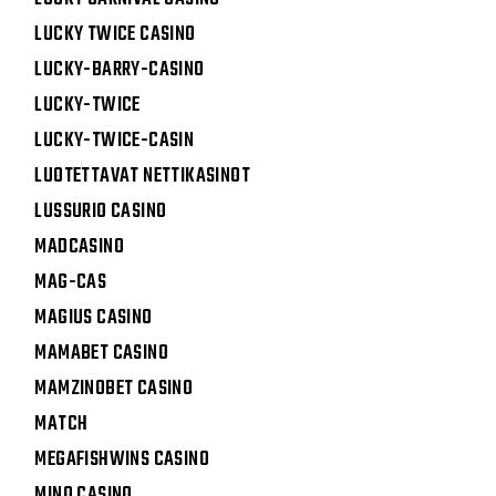
LUCKY TWICE CASINO
LUCKY-BARRY-CASINO
LUCKY-TWICE
LUCKY-TWICE-CASIN
LUOTETTAVAT NETTIKASINOT
LUSSURIO CASINO
MADCASINO
MAG-CAS
MAGIUS CASINO
MAMABET CASINO
MAMZINOBET CASINO
MATCH
MEGAFISHWINS CASINO
MINO CASINO