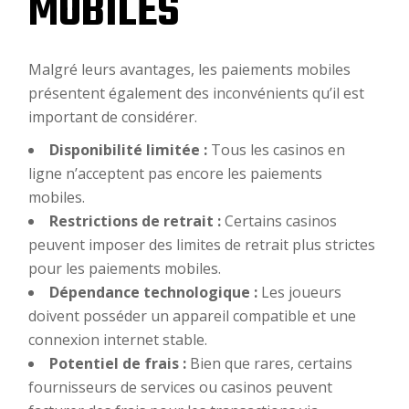
MOBILES
Malgré leurs avantages, les paiements mobiles
présentent également des inconvénients qu’il est
important de considérer.
Disponibilité limitée :
Tous les casinos en
ligne n’acceptent pas encore les paiements
mobiles.
Restrictions de retrait :
Certains casinos
peuvent imposer des limites de retrait plus strictes
pour les paiements mobiles.
Dépendance technologique :
Les joueurs
doivent posséder un appareil compatible et une
connexion internet stable.
Potentiel de frais :
Bien que rares, certains
fournisseurs de services ou casinos peuvent