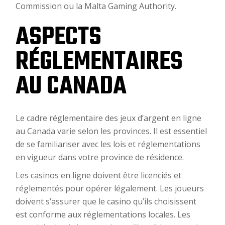
Commission ou la Malta Gaming Authority.
ASPECTS
RÉGLEMENTAIRES
AU CANADA
Le cadre réglementaire des jeux d’argent en ligne
au Canada varie selon les provinces. Il est essentiel
de se familiariser avec les lois et réglementations
en vigueur dans votre province de résidence.
Les casinos en ligne doivent être licenciés et
réglementés pour opérer légalement. Les joueurs
doivent s’assurer que le casino qu’ils choisissent
est conforme aux réglementations locales. Les