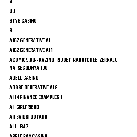
8
8.1
8TY8 CASINO
9
A16Z GENERATIVE AI
A16Z GENERATIVE AI 1
ACOMICS.RU~KAZINO-RIOBET-RABOTCHEE-ZERKALO-
NA-SEGODNYA 100
ADELL CASINO
ADOBE GENERATIVE AI 8
AI IN FINANCE EXAMPLES 1
AI-GIRLFRIEND
AIF3AIB6FOOTAHD
ALL_BAZ
APPLE PAY CASINO