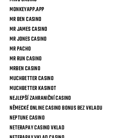
MONKEYAPP.APP
MR BEN CASINO
MR JAMES CASINO
MR JONES CASINO
MR PACHO
MR RUN CASINO
MRBEN CASINO
MUCHBETTER CASINO
MUCHBETTER KASINOT
NEJLEPŠÍ ZAHRANIČNÍ CASINO
NĚMECKÉ ONLINE CASINO BONUS BEZ VKLADU
NEPTUNE CASINO
NETERAPAY CASINO VKLAD
NETERAPAY VKLAD CASINO