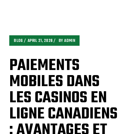
BLOG
APRIL 21, 2026
BY
ADMIN
PAIEMENTS
MOBILES DANS
LES CASINOS EN
LIGNE CANADIENS
: AVANTAGES ET