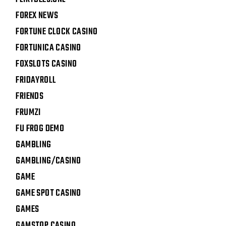
FOREX NEWS
FORTUNE CLOCK CASINO
FORTUNICA CASINO
FOXSLOTS CASINO
FRIDAYROLL
FRIENDS
FRUMZI
FU FROG DEMO
GAMBLING
GAMBLING/CASINO
GAME
GAME SPOT CASINO
GAMES
GAMSTOP CASINO