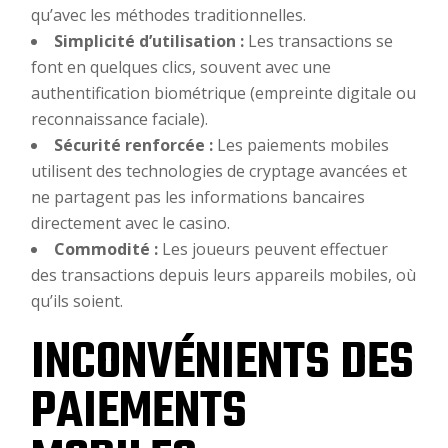
qu’avec les méthodes traditionnelles.
Simplicité d’utilisation :
Les transactions se
font en quelques clics, souvent avec une
authentification biométrique (empreinte digitale ou
reconnaissance faciale).
Sécurité renforcée :
Les paiements mobiles
utilisent des technologies de cryptage avancées et
ne partagent pas les informations bancaires
directement avec le casino.
Commodité :
Les joueurs peuvent effectuer
des transactions depuis leurs appareils mobiles, où
qu’ils soient.
INCONVÉNIENTS DES
PAIEMENTS