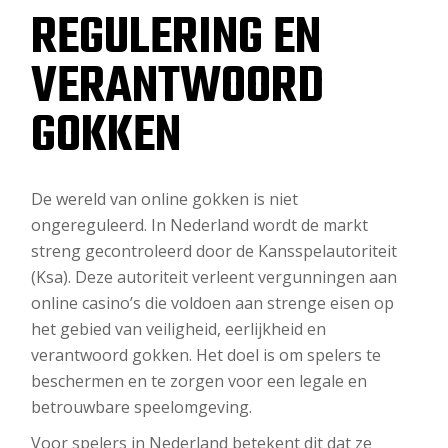
REGULERING EN
VERANTWOORD
GOKKEN
De wereld van online gokken is niet
ongereguleerd. In Nederland wordt de markt
streng gecontroleerd door de Kansspelautoriteit
(Ksa). Deze autoriteit verleent vergunningen aan
online casino’s die voldoen aan strenge eisen op
het gebied van veiligheid, eerlijkheid en
verantwoord gokken. Het doel is om spelers te
beschermen en te zorgen voor een legale en
betrouwbare speelomgeving.
Voor spelers in Nederland betekent dit dat ze