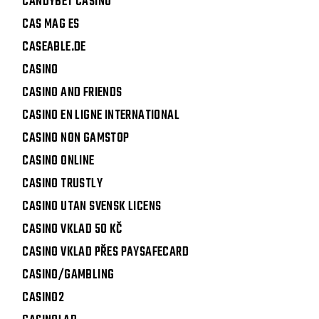
CANDYBET CASINO
CAS MAG ES
CASEABLE.DE
CASINO
CASINO AND FRIENDS
CASINO EN LIGNE INTERNATIONAL
CASINO NON GAMSTOP
CASINO ONLINE
CASINO TRUSTLY
CASINO UTAN SVENSK LICENS
CASINO VKLAD 50 KČ
CASINO VKLAD PŘES PAYSAFECARD
CASINO/GAMBLING
CASINO2