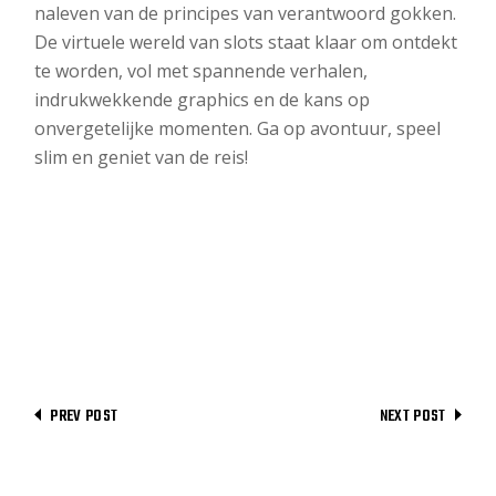
naleven van de principes van verantwoord gokken.
De virtuele wereld van slots staat klaar om ontdekt
te worden, vol met spannende verhalen,
indrukwekkende graphics en de kans op
onvergetelijke momenten. Ga op avontuur, speel
slim en geniet van de reis!
PREV POST
NEXT POST