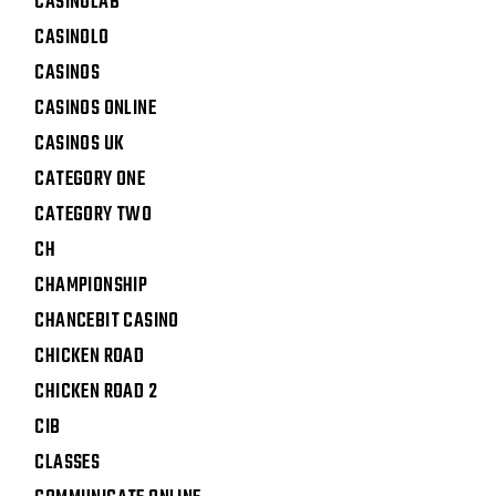
CASINOLAB
CASINOLO
CASINOS
CASINOS ONLINE
CASINOS UK
CATEGORY ONE
CATEGORY TWO
CH
CHAMPIONSHIP
CHANCEBIT CASINO
CHICKEN ROAD
CHICKEN ROAD 2
CIB
CLASSES