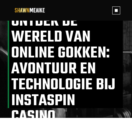
Skip
to
the
ONTDEK DE
content
WERELD VAN
ONLINE GOKKEN:
AVONTUUR EN
TECHNOLOGIE BIJ
INSTASPIN
CASINO