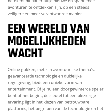
betekent dit dat er altijd nieuwe en spannende
avonturen te ontdekken zijn, op een steeds
veiligere en meer verantwoorde manier.
EEN WERELD VAN
MOGELIJKHEDEN
WACHT
Online gokken, met zijn avontuurlijke thema’s,
geavanceerde technologie en duidelijke
regelgeving, biedt een unieke vorm van
entertainment. Of je nu een doorgewinterde speler
bent of net begint, de sleutel tot een plezierige
ervaring ligt in het kiezen van betrouwbare
platforms, het begrijpen van de technologie en het