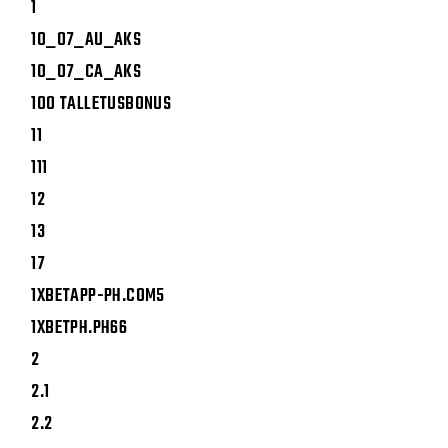
1
10_07_AU_AKS
10_07_CA_AKS
100 TALLETUSBONUS
11
111
12
13
17
1XBETAPP-PH.COM5
1XBETPH.PH66
2
2.1
2.2