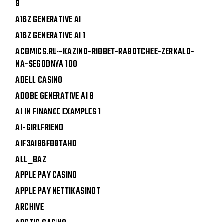
9
A16Z GENERATIVE AI
A16Z GENERATIVE AI 1
ACOMICS.RU~KAZINO-RIOBET-RABOTCHEE-ZERKALO-
NA-SEGODNYA 100
ADELL CASINO
ADOBE GENERATIVE AI 8
AI IN FINANCE EXAMPLES 1
AI-GIRLFRIEND
AIF3AIB6FOOTAHD
ALL_BAZ
APPLE PAY CASINO
APPLE PAY NETTIKASINOT
ARCHIVE