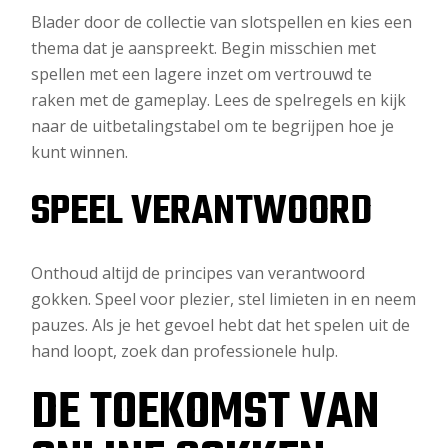
Blader door de collectie van slotspellen en kies een
thema dat je aanspreekt. Begin misschien met
spellen met een lagere inzet om vertrouwd te
raken met de gameplay. Lees de spelregels en kijk
naar de uitbetalingstabel om te begrijpen hoe je
kunt winnen.
SPEEL VERANTWOORD
Onthoud altijd de principes van verantwoord
gokken. Speel voor plezier, stel limieten in en neem
pauzes. Als je het gevoel hebt dat het spelen uit de
hand loopt, zoek dan professionele hulp.
DE TOEKOMST VAN