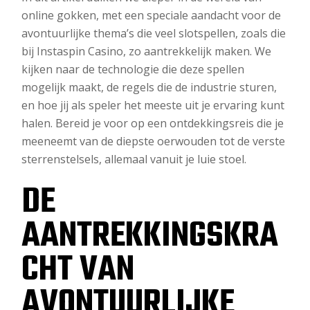
online gokken, met een speciale aandacht voor de
avontuurlijke thema’s die veel slotspellen, zoals die
bij Instaspin Casino, zo aantrekkelijk maken. We
kijken naar de technologie die deze spellen
mogelijk maakt, de regels die de industrie sturen,
en hoe jij als speler het meeste uit je ervaring kunt
halen. Bereid je voor op een ontdekkingsreis die je
meeneemt van de diepste oerwouden tot de verste
sterrenstelsels, allemaal vanuit je luie stoel.
DE
AANTREKKINGSKRA
CHT VAN
AVONTUURLIJKE