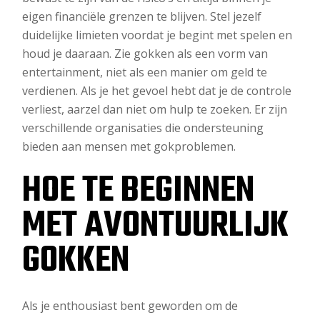
eigen financiële grenzen te blijven. Stel jezelf
duidelijke limieten voordat je begint met spelen en
houd je daaraan. Zie gokken als een vorm van
entertainment, niet als een manier om geld te
verdienen. Als je het gevoel hebt dat je de controle
verliest, aarzel dan niet om hulp te zoeken. Er zijn
verschillende organisaties die ondersteuning
bieden aan mensen met gokproblemen.
HOE TE BEGINNEN
MET AVONTUURLIJK
GOKKEN
Als je enthousiast bent geworden om de