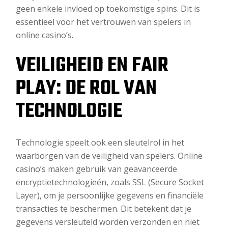
geen enkele invloed op toekomstige spins. Dit is
essentieel voor het vertrouwen van spelers in
online casino’s.
VEILIGHEID EN FAIR
PLAY: DE ROL VAN
TECHNOLOGIE
Technologie speelt ook een sleutelrol in het
waarborgen van de veiligheid van spelers. Online
casino’s maken gebruik van geavanceerde
encryptietechnologieën, zoals SSL (Secure Socket
Layer), om je persoonlijke gegevens en financiële
transacties te beschermen. Dit betekent dat je
gegevens versleuteld worden verzonden en niet