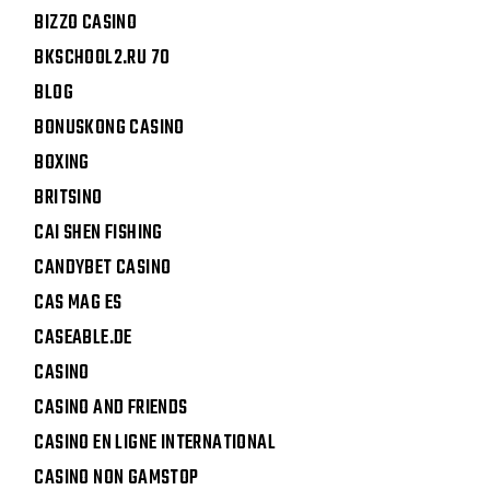
BIZZO CASINO
BKSCHOOL2.RU 70
BLOG
BONUSKONG CASINO
BOXING
BRITSINO
CAI SHEN FISHING
CANDYBET CASINO
CAS MAG ES
CASEABLE.DE
CASINO
CASINO AND FRIENDS
CASINO EN LIGNE INTERNATIONAL
CASINO NON GAMSTOP