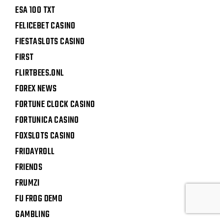
ESA 100 TXT
FELICEBET CASINO
FIESTASLOTS CASINO
FIRST
FLIRTBEES.ONL
FOREX NEWS
FORTUNE CLOCK CASINO
FORTUNICA CASINO
FOXSLOTS CASINO
FRIDAYROLL
FRIENDS
FRUMZI
FU FROG DEMO
GAMBLING