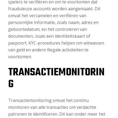
spelers te verifiëren en om te voorkomen dat
frauduleuze accounts worden aangemaakt. Dit
omvat het verzamelen en verifiëren van
persoonlijke informatie, zoals naam, adres en
geboortedatum, en het controleren van
documenten, zoals een identiteitskaart of
paspoort. KYC-procedures helpen om witwassen
van geld en andere illegale activiteiten te
voorkomen.
TRANSACTIEMONITORIN
G
Transactiemonitoring omvat het continu
monitoren van alle transacties om verdachte
patronen te identificeren. Dit kan onder meer het