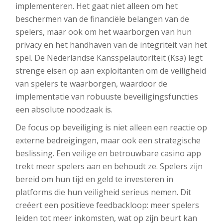
implementeren. Het gaat niet alleen om het
beschermen van de financiële belangen van de
spelers, maar ook om het waarborgen van hun
privacy en het handhaven van de integriteit van het
spel. De Nederlandse Kansspelautoriteit (Ksa) legt
strenge eisen op aan exploitanten om de veiligheid
van spelers te waarborgen, waardoor de
implementatie van robuuste beveiligingsfuncties
een absolute noodzaak is.
De focus op beveiliging is niet alleen een reactie op
externe bedreigingen, maar ook een strategische
beslissing. Een veilige en betrouwbare casino app
trekt meer spelers aan en behoudt ze. Spelers zijn
bereid om hun tijd en geld te investeren in
platforms die hun veiligheid serieus nemen. Dit
creëert een positieve feedbackloop: meer spelers
leiden tot meer inkomsten, wat op zijn beurt kan