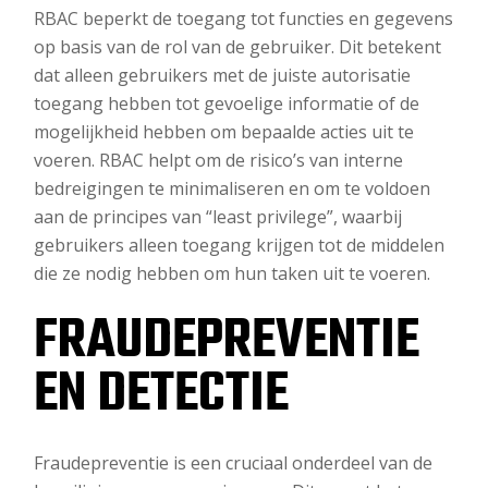
RBAC beperkt de toegang tot functies en gegevens
op basis van de rol van de gebruiker. Dit betekent
dat alleen gebruikers met de juiste autorisatie
toegang hebben tot gevoelige informatie of de
mogelijkheid hebben om bepaalde acties uit te
voeren. RBAC helpt om de risico’s van interne
bedreigingen te minimaliseren en om te voldoen
aan de principes van “least privilege”, waarbij
gebruikers alleen toegang krijgen tot de middelen
die ze nodig hebben om hun taken uit te voeren.
FRAUDEPREVENTIE
EN DETECTIE
Fraudepreventie is een cruciaal onderdeel van de