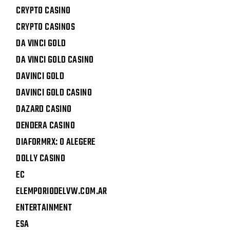
CRYPTO CASINO
CRYPTO CASINOS
DA VINCI GOLD
DA VINCI GOLD CASINO
DAVINCI GOLD
DAVINCI GOLD CASINO
DAZARD CASINO
DENDERA CASINO
DIAFORMRX: O ALEGERE
DOLLY CASINO
EC
ELEMPORIODELVW.COM.AR
ENTERTAINMENT
ESA