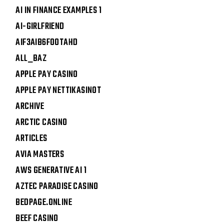
AI IN FINANCE EXAMPLES 1
AI-GIRLFRIEND
AIF3AIB6FOOTAHD
ALL_BAZ
APPLE PAY CASINO
APPLE PAY NETTIKASINOT
ARCHIVE
ARCTIC CASINO
ARTICLES
AVIA MASTERS
AWS GENERATIVE AI 1
AZTEC PARADISE CASINO
BEDPAGE.ONLINE
BEEF CASINO