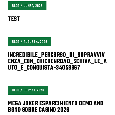
BLOG
JUNE 1, 2026
TEST
BLOG
AUGUST 4, 2026
INCREDIBILE_PERCORSO_DI_SOPRAVVIV
ENZA_CON_CHICKENROAD_SCHIVA_LE_A
UTO_E_CONQUISTA-34058367
BLOG
JULY 31, 2026
MEGA JOKER ESPARCIMIENTO DEMO AND
BONO SOBRE CASINO 2026