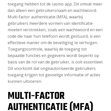
toegang hebben tot de casino app. Dit omvat meer
dan alleen een gebruikersnaam en wachtwoord.
Multi-factor authenticatie (MFA), waarbij
gebruikers meerdere vormen van identificatie
moeten verstrekken, zoals een wachtwoord en een
code die naar hun telefoon wordt gestuurd, is een
effectieve manier om de beveiliging te verhogen.
Toegangscontrole, waarbij de toegang tot
bepaalde functies en gegevens wordt beperkt op
basis van de rol van de gebruiker, is ook essentieel.
Dit voorkomt dat ongeautoriseerde gebruikers
toegang krijgen tot gevoelige informatie of acties
kunnen uitvoeren.
MULTI-FACTOR
AUTHENTICATIE (MFA)