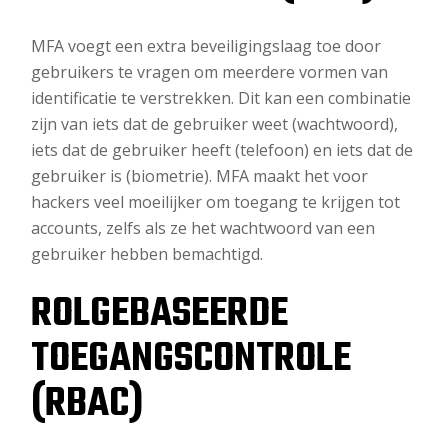
MFA voegt een extra beveiligingslaag toe door
gebruikers te vragen om meerdere vormen van
identificatie te verstrekken. Dit kan een combinatie
zijn van iets dat de gebruiker weet (wachtwoord),
iets dat de gebruiker heeft (telefoon) en iets dat de
gebruiker is (biometrie). MFA maakt het voor
hackers veel moeilijker om toegang te krijgen tot
accounts, zelfs als ze het wachtwoord van een
gebruiker hebben bemachtigd.
ROLGEBASEERDE
TOEGANGSCONTROLE
(RBAC)