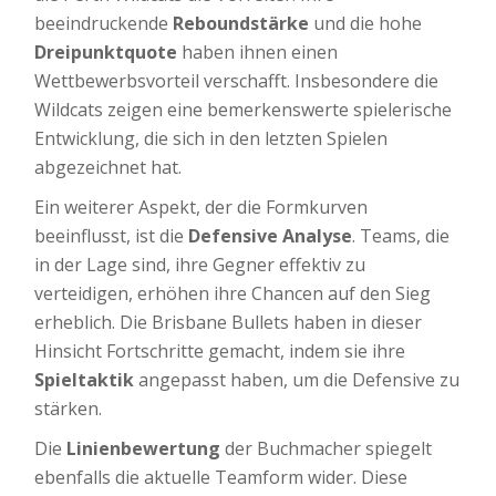
beeindruckende
Reboundstärke
und die hohe
Dreipunktquote
haben ihnen einen
Wettbewerbsvorteil verschafft. Insbesondere die
Wildcats zeigen eine bemerkenswerte spielerische
Entwicklung, die sich in den letzten Spielen
abgezeichnet hat.
Ein weiterer Aspekt, der die Formkurven
beeinflusst, ist die
Defensive Analyse
. Teams, die
in der Lage sind, ihre Gegner effektiv zu
verteidigen, erhöhen ihre Chancen auf den Sieg
erheblich. Die Brisbane Bullets haben in dieser
Hinsicht Fortschritte gemacht, indem sie ihre
Spieltaktik
angepasst haben, um die Defensive zu
stärken.
Die
Linienbewertung
der Buchmacher spiegelt
ebenfalls die aktuelle Teamform wider. Diese