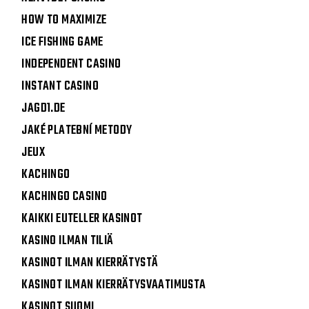
HOW TO MAXIMIZE
ICE FISHING GAME
INDEPENDENT CASINO
INSTANT CASINO
JAGD1.DE
JAKÉ PLATEBNÍ METODY
JEUX
KACHINGO
KACHINGO CASINO
KAIKKI EUTELLER KASINOT
KASINO ILMAN TILIÄ
KASINOT ILMAN KIERRÄTYSTÄ
KASINOT ILMAN KIERRÄTYSVAATIMUSTA
KASINOT SUOMI