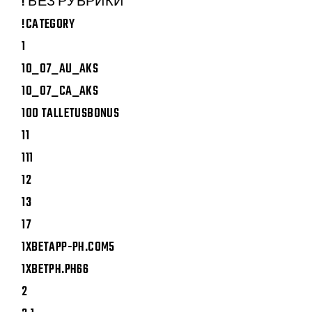
! БЕЗ РУБРИКИ
!CATEGORY
1
10_07_AU_AKS
10_07_CA_AKS
100 TALLETUSBONUS
11
111
12
13
17
1XBETAPP-PH.COM5
1XBETPH.PH66
2