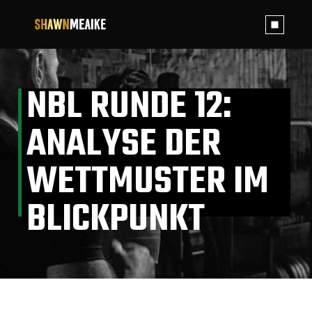
Skip
to
the
content
NBL RUNDE 12:
ANALYSE DER
WETTMUSTER IM
BLICKPUNKT