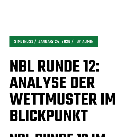
SIMSINOS3
JANUARY 24, 2026
BY
ADMIN
NBL RUNDE 12:
ANALYSE DER
WETTMUSTER IM
BLICKPUNKT