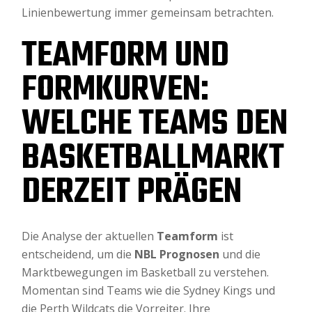
Linienbewertung immer gemeinsam betrachten.
TEAMFORM UND
FORMKURVEN:
WELCHE TEAMS DEN
BASKETBALLMARKT
DERZEIT PRÄGEN
Die Analyse der aktuellen
Teamform
ist
entscheidend, um die
NBL Prognosen
und die
Marktbewegungen im Basketball zu verstehen.
Momentan sind Teams wie die Sydney Kings und
die Perth Wildcats die Vorreiter. Ihre