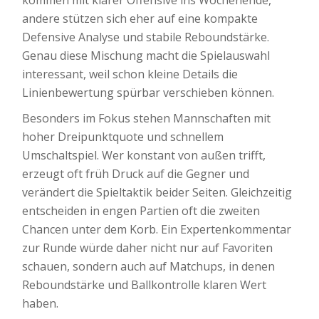
kommen mit klarer Offensive ins Wochenende,
andere stützen sich eher auf eine kompakte
Defensive Analyse und stabile Reboundstärke.
Genau diese Mischung macht die Spielauswahl
interessant, weil schon kleine Details die
Linienbewertung spürbar verschieben können.
Besonders im Fokus stehen Mannschaften mit
hoher Dreipunktquote und schnellem
Umschaltspiel. Wer konstant von außen trifft,
erzeugt oft früh Druck auf die Gegner und
verändert die Spieltaktik beider Seiten. Gleichzeitig
entscheiden in engen Partien oft die zweiten
Chancen unter dem Korb. Ein Expertenkommentar
zur Runde würde daher nicht nur auf Favoriten
schauen, sondern auch auf Matchups, in denen
Reboundstärke und Ballkontrolle klaren Wert
haben.