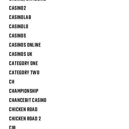
CASINO2
CASINOLAB
CASINOLO
CASINOS
CASINOS ONLINE
CASINOS UK
CATEGORY ONE
CATEGORY TWO
CH
CHAMPIONSHIP
CHANCEBIT CASINO
CHICKEN ROAD
CHICKEN ROAD 2
CIB