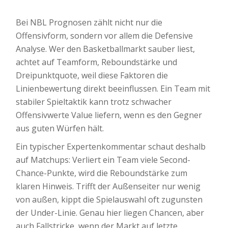
Bei NBL Prognosen zählt nicht nur die
Offensivform, sondern vor allem die Defensive
Analyse. Wer den Basketballmarkt sauber liest,
achtet auf Teamform, Reboundstärke und
Dreipunktquote, weil diese Faktoren die
Linienbewertung direkt beeinflussen. Ein Team mit
stabiler Spieltaktik kann trotz schwacher
Offensivwerte Value liefern, wenn es den Gegner
aus guten Würfen hält.
Ein typischer Expertenkommentar schaut deshalb
auf Matchups: Verliert ein Team viele Second-
Chance-Punkte, wird die Reboundstärke zum
klaren Hinweis. Trifft der Außenseiter nur wenig
von außen, kippt die Spielauswahl oft zugunsten
der Under-Linie. Genau hier liegen Chancen, aber
auch Fallstricke, wenn der Markt auf letzte