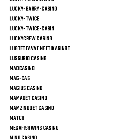
LUCKY-BARRY-CASINO
LUCKY-TWICE
LUCKY-TWICE-CASIN
LUCKYCREW CASINO
LUOTETTAVAT NETTIKASINOT
LUSSURIO CASINO
MADCASINO
MAG-CAS
MAGIUS CASINO
MAMABET CASINO
MAMZINOBET CASINO
MATCH
MEGAFISHWINS CASINO
MINO CASINO