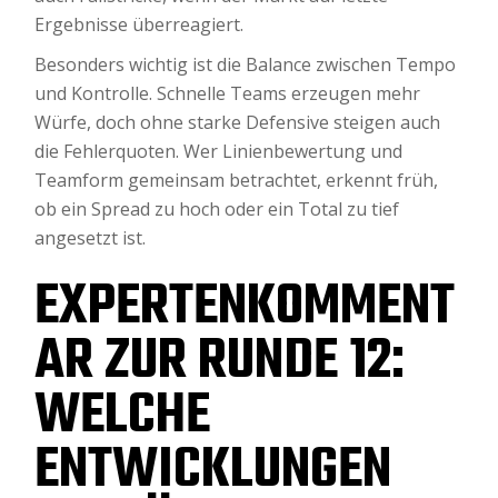
Ergebnisse überreagiert.
Besonders wichtig ist die Balance zwischen Tempo
und Kontrolle. Schnelle Teams erzeugen mehr
Würfe, doch ohne starke Defensive steigen auch
die Fehlerquoten. Wer Linienbewertung und
Teamform gemeinsam betrachtet, erkennt früh,
ob ein Spread zu hoch oder ein Total zu tief
angesetzt ist.
EXPERTENKOMMENT
AR ZUR RUNDE 12:
WELCHE
ENTWICKLUNGEN