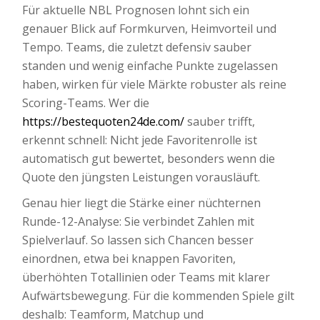
Für aktuelle NBL Prognosen lohnt sich ein
genauer Blick auf Formkurven, Heimvorteil und
Tempo. Teams, die zuletzt defensiv sauber
standen und wenig einfache Punkte zugelassen
haben, wirken für viele Märkte robuster als reine
Scoring-Teams. Wer die
https://bestequoten24de.com/
sauber trifft,
erkennt schnell: Nicht jede Favoritenrolle ist
automatisch gut bewertet, besonders wenn die
Quote den jüngsten Leistungen vorausläuft.
Genau hier liegt die Stärke einer nüchternen
Runde-12-Analyse: Sie verbindet Zahlen mit
Spielverlauf. So lassen sich Chancen besser
einordnen, etwa bei knappen Favoriten,
überhöhten Totallinien oder Teams mit klarer
Aufwärtsbewegung. Für die kommenden Spiele gilt
deshalb: Teamform, Matchup und