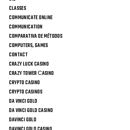
CLASSES
COMMUNICATE ONLINE
COMMUNICATION
COMPARATIVA DE MÉTODOS
COMPUTERS, GAMES
CONTACT
CRAZY LUCK CASINO
CRAZY TOWER СASINO
CRYPTO CASINO
CRYPTO CASINOS
DA VINCI GOLD
DA VINCI GOLD CASINO
DAVINCI GOLD
DAVINCI GOLD CASINO