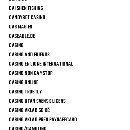
CAI SHEN FISHING
CANDYBET CASINO
CAS MAG ES
CASEABLE.DE
CASINO
CASINO AND FRIENDS
CASINO EN LIGNE INTERNATIONAL
CASINO NON GAMSTOP
CASINO ONLINE
CASINO TRUSTLY
CASINO UTAN SVENSK LICENS
CASINO VKLAD 50 KČ
CASINO VKLAD PŘES PAYSAFECARD
CASINO/GAMBLING