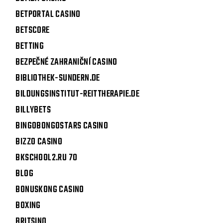
BETPORTAL CASINO
BETSCORE
BETTING
BEZPEČNÉ ZAHRANIČNÍ CASINO
BIBLIOTHEK-SUNDERN.DE
BILDUNGSINSTITUT-REITTHERAPIE.DE
BILLYBETS
BINGOBONGOSTARS CASINO
BIZZO CASINO
BKSCHOOL2.RU 70
BLOG
BONUSKONG CASINO
BOXING
BRITSINO