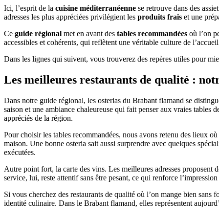
Ici, l’esprit de la
cuisine méditerranéenne
se retrouve dans des assiet
adresses les plus appréciées privilégient les
produits frais
et une prépa
Ce
guide régional
met en avant des
tables recommandées
où l’on pe
accessibles et cohérents, qui reflètent une véritable culture de l’accueil
Dans les lignes qui suivent, vous trouverez des repères utiles pour mi
Les meilleures restaurants de qualité : notr
Dans notre guide régional, les osterias du Brabant flamand se distingu
saison et une ambiance chaleureuse qui fait penser aux vraies tables de
appréciés de la région.
Pour choisir les tables recommandées, nous avons retenu des lieux où la
maison. Une bonne osteria sait aussi surprendre avec quelques spécialit
exécutées.
Autre point fort, la carte des vins. Les meilleures adresses proposent 
service, lui, reste attentif sans être pesant, ce qui renforce l’impress
Si vous cherchez des restaurants de qualité où l’on mange bien sans form
identité culinaire. Dans le Brabant flamand, elles représentent aujourd