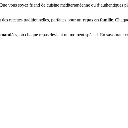
e vous soyez friand de cuisine méditerranéenne ou d’authentiques plats
t des recettes traditionnelles, parfaites pour un
repas en famille
. Chaque
mmandées
, où chaque repas devient un moment spécial. En savourant c