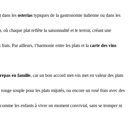
t dans les
osterias
typiques de la gastronomie italienne ou dans les
ù chaque plat reflète la saisonnalité et le terroir, créant une
rais. Par ailleurs, l’harmonie entre les plats et la
carte des vins
repas en famille
, car un bon accord met-vin met en valeur des plats
n rouge souple pour les plats mijotés, ou encore un rosé frais avec des
ents comme les enfants à vivre un moment convivial, sans se tromper ni