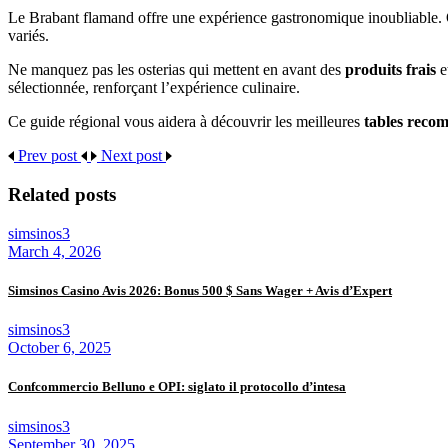
Le Brabant flamand offre une expérience gastronomique inoubliable. Qu
variés.
Ne manquez pas les osterias qui mettent en avant des
produits frais
e
sélectionnée, renforçant l’expérience culinaire.
Ce guide régional vous aidera à découvrir les meilleures
tables reco
Prev post
Next post
Related posts
simsinos3
March 4, 2026
Simsinos Casino Avis 2026: Bonus 500 $ Sans Wager + Avis d’Expert
simsinos3
October 6, 2025
Confcommercio Belluno e OPI: siglato il protocollo d’intesa
simsinos3
September 30, 2025