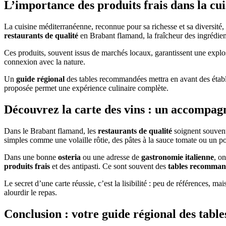
L’importance des produits frais dans la c
La cuisine méditerranéenne, reconnue pour sa richesse et sa diversité,
restaurants de qualité
en Brabant flamand, la fraîcheur des ingrédient
Ces produits, souvent issus de marchés locaux, garantissent une explosio
connexion avec la nature.
Un
guide régional
des tables recommandées mettra en avant des établiss
proposée permet une expérience culinaire complète.
Découvrez la carte des vins : un accompagn
Dans le Brabant flamand, les
restaurants de qualité
soignent souven
simples comme une volaille rôtie, des pâtes à la sauce tomate ou un poi
Dans une bonne
osteria
ou une adresse de
gastronomie italienne
, o
produits frais
et des antipasti. Ce sont souvent des
tables recomman
Le secret d’une carte réussie, c’est la lisibilité : peu de références, 
alourdir le repas.
Conclusion : votre guide régional des ta