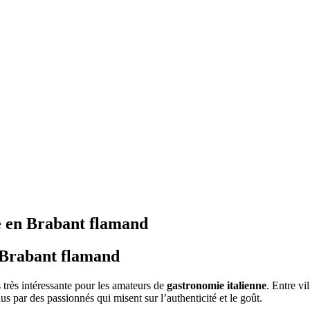
ne en Brabant flamand
n Brabant flamand
très intéressante pour les amateurs de
gastronomie italienne
. Entre vi
us par des passionnés qui misent sur l’authenticité et le goût.