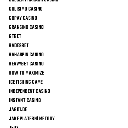
GOLDEN PHARAOH CASINO
GOLISIMO CASINO
GOPAY CASINO
GRANSINO CASINO
GTBET
HADESBET
HAHASPIN CASINO
HEAVYBET CASINO
HOW TO MAXIMIZE
ICE FISHING GAME
INDEPENDENT CASINO
INSTANT CASINO
JAGD1.DE
JAKÉ PLATEBNÍ METODY