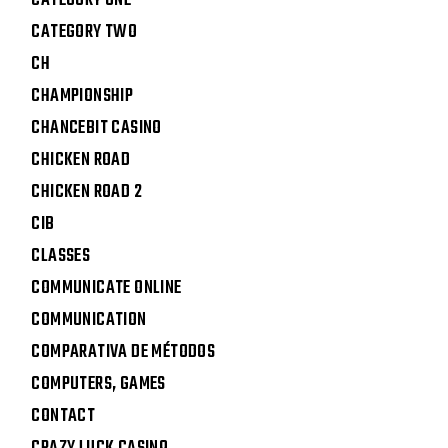
CATEGORY ONE
CATEGORY TWO
CH
CHAMPIONSHIP
CHANCEBIT CASINO
CHICKEN ROAD
CHICKEN ROAD 2
CIB
CLASSES
COMMUNICATE ONLINE
COMMUNICATION
COMPARATIVA DE MÉTODOS
COMPUTERS, GAMES
CONTACT