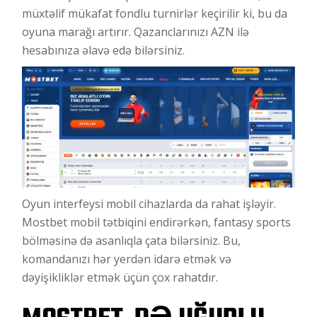
müxtəlif mükafat fondlu turnirlər keçirilir ki, bu da
oyuna marağı artırır. Qazanclarınızı AZN ilə
hesabınıza əlavə edə bilərsiniz.
Oyun interfeysi mobil cihazlarda da rahat işləyir.
Mostbet mobil tətbiqini endirərkən, fantasy sports
bölməsinə də asanlıqla çata bilərsiniz. Bu,
komandanızı hər yerdən idarə etmək və
dəyişikliklər etmək üçün çox rahatdır.