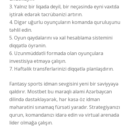
Yalnız bir liqada deyil, bir neçəsində eyni vaxtda
iştirak edərək təcrübənizi artırın.
Digər uğurlu oyunçuların komanda quruluşunu
təhlil edin.
Oyun qaydalarını və xal hesablama sistemini
diqqətlə öyrənin.
Uzunmüddətli formada olan oyunçulara
investisiya etməyə çalışın.
Həftəlik transferlərinizi diqqətlə planlaşdırın.
Fantasy sports idman sevgisini yeni bir səviyyəyə
qaldırır. Mostbet bu maraqlı aləmi Azərbaycan
dilində dəstəkləyərək, hər kəsə öz idman
məharətini sınamaq fürsəti yaradır. Strategiyanızı
qurun, komandanızı idarə edin və virtual arenada
lider olmağa çalışın.