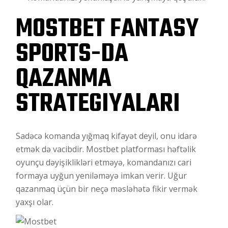
MOSTBET FANTASY
SPORTS-DA
QAZANMA
STRATEGIYALARI
Sadəcə komanda yığmaq kifayət deyil, onu idarə
etmək də vacibdir. Mostbet platforması həftəlik
oyunçu dəyişiklikləri etməyə, komandanızı cari
formaya uyğun yeniləməyə imkan verir. Uğur
qazanmaq üçün bir neçə məsləhətə fikir vermək
yaxşı olar.