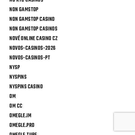
NO KYC CASINOS
NON GAMSTOP
NON GAMSTOP CASINO
NON GAMSTOP CASINOS
NOVÉ ONLINE CASINO CZ
NOVOS-CASINOS-2026
NOVOS-CASINOS-PT
NYSP
NYSPINS
NYSPINS CASINO
OM
OM CC
OMEGLE.IM
OMEGLE.PRO