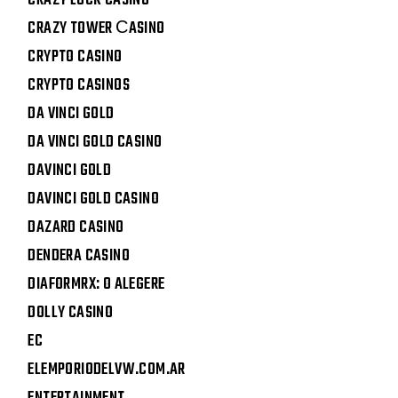
CRAZY LUCK CASINO
CRAZY TOWER СASINO
CRYPTO CASINO
CRYPTO CASINOS
DA VINCI GOLD
DA VINCI GOLD CASINO
DAVINCI GOLD
DAVINCI GOLD CASINO
DAZARD CASINO
DENDERA CASINO
DIAFORMRX: O ALEGERE
DOLLY CASINO
EC
ELEMPORIODELVW.COM.AR