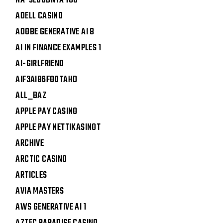
NA-SEGODNYA 100
ADELL CASINO
ADOBE GENERATIVE AI 8
AI IN FINANCE EXAMPLES 1
AI-GIRLFRIEND
AIF3AIB6FOOTAHD
ALL_BAZ
APPLE PAY CASINO
APPLE PAY NETTIKASINOT
ARCHIVE
ARCTIC CASINO
ARTICLES
AVIA MASTERS
AWS GENERATIVE AI 1