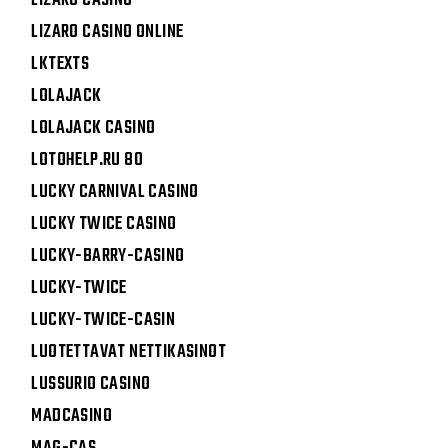
LIZARO CASINO
LIZARO CASINO ONLINE
LKTEXTS
LOLAJACK
LOLAJACK CASINO
LOTOHELP.RU 80
LUCKY CARNIVAL CASINO
LUCKY TWICE CASINO
LUCKY-BARRY-CASINO
LUCKY-TWICE
LUCKY-TWICE-CASIN
LUOTETTAVAT NETTIKASINOT
LUSSURIO CASINO
MADCASINO