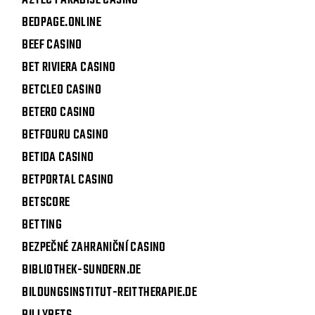
AZTEC PARADISE CASINO
BEDPAGE.ONLINE
BEEF CASINO
BET RIVIERA CASINO
BETCLEO CASINO
BETERO CASINO
BETFOURU CASINO
BETIDA CASINO
BETPORTAL CASINO
BETSCORE
BETTING
BEZPEČNÉ ZAHRANIČNÍ CASINO
BIBLIOTHEK-SUNDERN.DE
BILDUNGSINSTITUT-REITTHERAPIE.DE