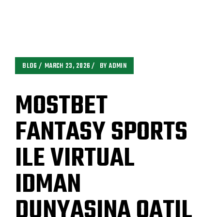
BLOG
MARCH 23, 2026
BY
ADMIN
MOSTBET
FANTASY SPORTS
ILE VIRTUAL
IDMAN
DUNYASINA QATIL