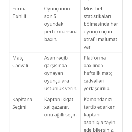
Forma
Oyunçunun
Mostbet
Təhlili
son 5
statistikaları
oyundakı
bölməsində hər
performansına
oyunçu üçün
baxın.
ətraflı məlumat
var.
Matç
Asan rəqib
Platforma
Cədvəli
qarşısında
daxilində
oynayan
həftəlik matç
oyunçulara
cədvəlləri
üstünlük verin.
yerləşdirilib.
Kapitana
Kaptan ikiqat
Komandanızı
Seçimi
xal qazanır,
tərtib edərkən
onu ağıllı seçin.
kaptanı
asanlıqla təyin
edə bilərsiniz.