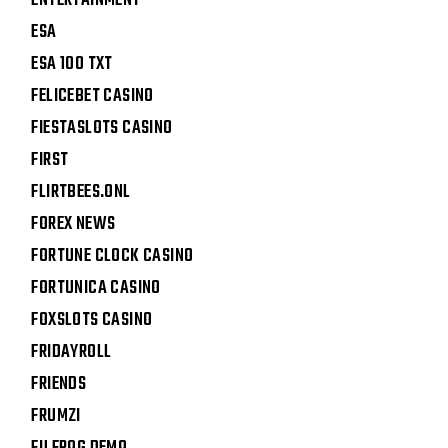
ENTERTAINMENT
ESA
ESA 100 TXT
FELICEBET CASINO
FIESTASLOTS CASINO
FIRST
FLIRTBEES.ONL
FOREX NEWS
FORTUNE CLOCK CASINO
FORTUNICA CASINO
FOXSLOTS CASINO
FRIDAYROLL
FRIENDS
FRUMZI