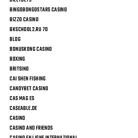
BILLYBETS
BINGOBONGOSTARS CASINO
BIZZO CASINO
BKSCHOOL2.RU 70
BLOG
BONUSKONG CASINO
BOXING
BRITSINO
CAI SHEN FISHING
CANDYBET CASINO
CAS MAG ES
CASEABLE.DE
CASINO
CASINO AND FRIENDS