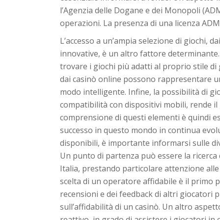
l’Agenzia delle Dogane e dei Monopoli (ADM) 
operazioni. La presenza di una licenza ADM 
L’accesso a un’ampia selezione di giochi, dai
innovative, è un altro fattore determinante.
trovare i giochi più adatti al proprio stile d
dai casinò online possono rappresentare un v
modo intelligente. Infine, la possibilità di 
compatibilità con dispositivi mobili, rende
comprensione di questi elementi è quindi es
successo in questo mondo in continua evolu
disponibili, è importante informarsi sulle d
Un punto di partenza può essere la ricerca 
Italia, prestando particolare attenzione alle 
scelta di un operatore affidabile è il primo 
recensioni e dei feedback di altri giocatori 
sull’affidabilità di un casinò. Un altro aspett
reattivo, in grado di assistere i giocatori i