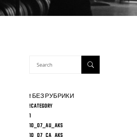
Search
! БЕЗ РУБРИКИ
!CATEGORY
1
10_07_AU_AKS
10_07_CA_AKS