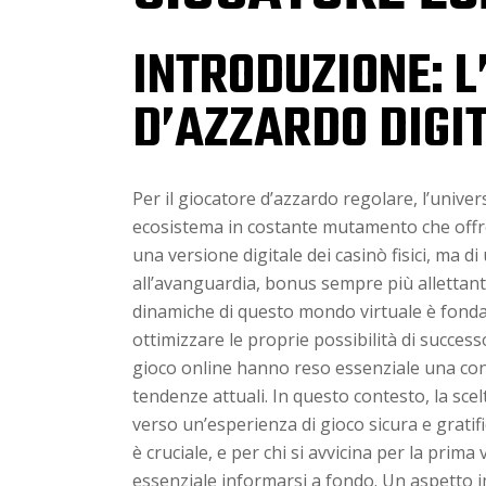
INTRODUZIONE: L
D’AZZARDO DIGI
Per il giocatore d’azzardo regolare, l’unive
ecosistema in costante mutamento che offre
una versione digitale dei casinò fisici, ma d
all’avanguardia, bonus sempre più allettan
dinamiche di questo mondo virtuale è fonda
ottimizzare le proprie possibilità di success
gioco online hanno reso essenziale una con
tendenze attuali. In questo contesto, la sce
verso un’esperienza di gioco sicura e gratif
è cruciale, e per chi si avvicina per la prim
essenziale informarsi a fondo. Un aspetto i