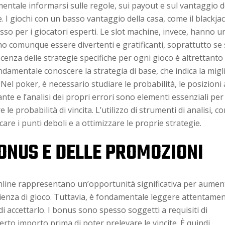
amentale informarsi sulle regole, sui payout e sul vantaggio d
e. I giochi con un basso vantaggio della casa, come il blackjack
sso per i giocatori esperti. Le slot machine, invece, hanno u
o comunque essere divertenti e gratificanti, soprattutto se 
enza delle strategie specifiche per ogni gioco è altrettanto
ndamentale conoscere la strategia di base, che indica la migl
Nel poker, è necessario studiare le probabilità, le posizioni 
tante e l’analisi dei propri errori sono elementi essenziali per
le probabilità di vincita. L’utilizzo di strumenti di analisi, c
care i punti deboli e a ottimizzare le proprie strategie.
ONUS E DELLE PROMOZIONI
 online rappresentano un’opportunità significativa per aumen
rienza di gioco. Tuttavia, è fondamentale leggere attentamen
di accettarlo. I bonus sono spesso soggetti a requisiti di
to importo prima di poter prelevare le vincite. È quindi