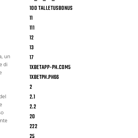
100 TALLETUSBONUS
11
111
12
13
a, un
17
e di
1XBETAPP-PH.COM5
e
1XBETPH.PH66
2
2.1
del
e
2.2
so
20
ente
222
25