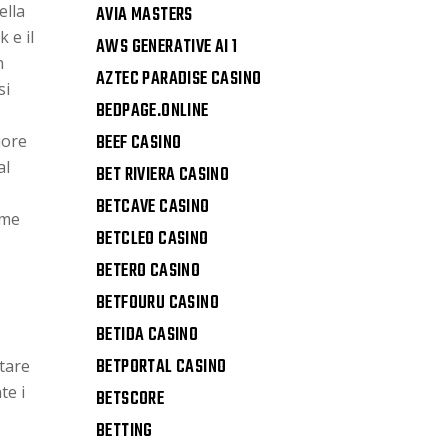
ella
AVIA MASTERS
 e il
AWS GENERATIVE AI 1
n
AZTEC PARADISE CASINO
si
BEDPAGE.ONLINE
BEEF CASINO
iore
al
BET RIVIERA CASINO
BETCAVE CASINO
ome
BETCLEO CASINO
BETERO CASINO
BETFOURU CASINO
BETIDA CASINO
BETPORTAL CASINO
tare
te i
BETSCORE
BETTING