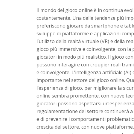
Il mondo del gioco online è in continua ev
costantemente. Una delle tendenze più impor
preferiscono giocare da smartphone e table
sviluppo di piattaforme e applicazioni compa
l’utilizzo della realtà virtuale (VR) e della
gioco più immersiva e coinvolgente, con la po
giocatori in modo più realistico. Il gioco con
possono interagire con croupier reali trami
e coinvolgente. L’intelligenza artificiale (
importante nel settore del gioco online. Qu
l’esperienza di gioco, per migliorare la sicu
online sembra promettente, con nuove tecno
giocatori possono aspettarsi un’esperienza 
regolamentazione del settore continuerà a ev
e di prevenire i comportamenti problematici
crescita del settore, con nuove piattaforme,