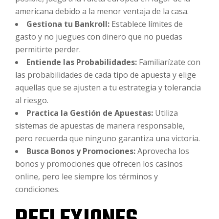
americana debido a la menor ventaja de la casa.
Gestiona tu Bankroll:
Establece límites de
gasto y no juegues con dinero que no puedas
permitirte perder.
Entiende las Probabilidades:
Familiarízate con
las probabilidades de cada tipo de apuesta y elige
aquellas que se ajusten a tu estrategia y tolerancia
al riesgo.
Practica la Gestión de Apuestas:
Utiliza
sistemas de apuestas de manera responsable,
pero recuerda que ninguno garantiza una victoria.
Busca Bonos y Promociones:
Aprovecha los
bonos y promociones que ofrecen los casinos
online, pero lee siempre los términos y
condiciones.