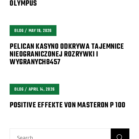
OLYMPUS
BLOG
MAY 19, 2026
PELICAN KASYNO ODKRYWA TAJEMNICE
NIEOGRANICZONEJ ROZRYWKI I
WYGRANYCH8457
BLOG
APRIL 14, 2026
POSITIVE EFFEKTE VON MASTERON P 100
Search