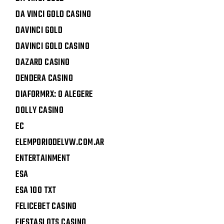
DA VINCI GOLD CASINO
DAVINCI GOLD
DAVINCI GOLD CASINO
DAZARD CASINO
DENDERA CASINO
DIAFORMRX: O ALEGERE
DOLLY CASINO
EC
ELEMPORIODELVW.COM.AR
ENTERTAINMENT
ESA
ESA 100 TXT
FELICEBET CASINO
FIESTASLOTS CASINO