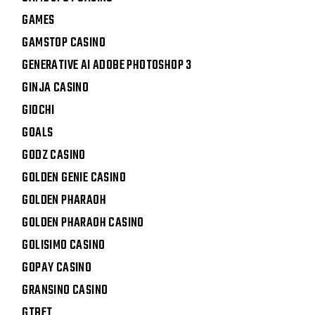
GAMES
GAMSTOP CASINO
GENERATIVE AI ADOBE PHOTOSHOP 3
GINJA CASINO
GIOCHI
GOALS
GODZ CASINO
GOLDEN GENIE CASINO
GOLDEN PHARAOH
GOLDEN PHARAOH CASINO
GOLISIMO CASINO
GOPAY CASINO
GRANSINO CASINO
GTBET