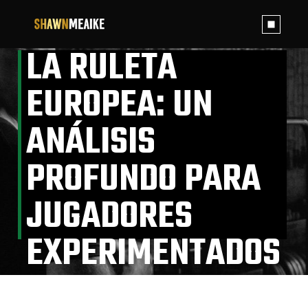
Skip
to
the
content
LA RULETA
EUROPEA: UN
ANÁLISIS
PROFUNDO PARA
JUGADORES
EXPERIMENTADOS