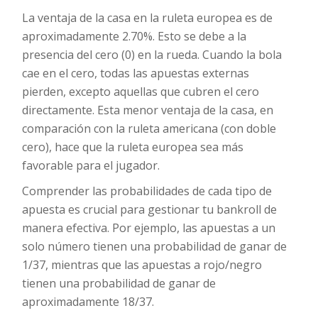
La ventaja de la casa en la ruleta europea es de
aproximadamente 2.70%. Esto se debe a la
presencia del cero (0) en la rueda. Cuando la bola
cae en el cero, todas las apuestas externas
pierden, excepto aquellas que cubren el cero
directamente. Esta menor ventaja de la casa, en
comparación con la ruleta americana (con doble
cero), hace que la ruleta europea sea más
favorable para el jugador.
Comprender las probabilidades de cada tipo de
apuesta es crucial para gestionar tu bankroll de
manera efectiva. Por ejemplo, las apuestas a un
solo número tienen una probabilidad de ganar de
1/37, mientras que las apuestas a rojo/negro
tienen una probabilidad de ganar de
aproximadamente 18/37.