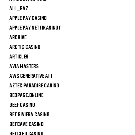
ALL_BAZ
APPLE PAY CASINO
APPLE PAY NETTIKASINOT
ARCHIVE
ARCTIC CASINO
ARTICLES
AVIA MASTERS
AWS GENERATIVE AI 1
AZTEC PARADISE CASINO
BEDPAGE.ONLINE
BEEF CASINO
BET RIVIERA CASINO
BETCAVE CASINO
BETCLEO CASINO