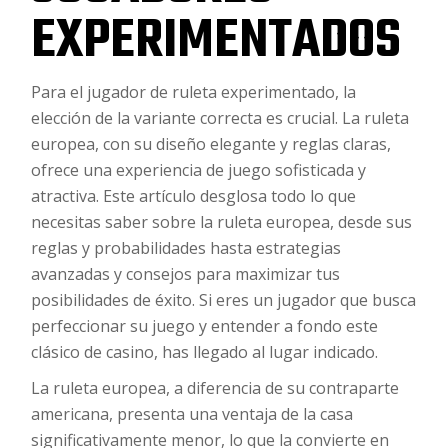
EXPERIMENTADOS
Para el jugador de ruleta experimentado, la
elección de la variante correcta es crucial. La ruleta
europea, con su diseño elegante y reglas claras,
ofrece una experiencia de juego sofisticada y
atractiva. Este artículo desglosa todo lo que
necesitas saber sobre la ruleta europea, desde sus
reglas y probabilidades hasta estrategias
avanzadas y consejos para maximizar tus
posibilidades de éxito. Si eres un jugador que busca
perfeccionar su juego y entender a fondo este
clásico de casino, has llegado al lugar indicado.
La ruleta europea, a diferencia de su contraparte
americana, presenta una ventaja de la casa
significativamente menor, lo que la convierte en