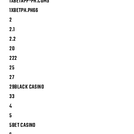
1XBETAPP-PH.COM5
1XBETPH.PH66
2
2.1
2.2
20
222
25
27
29BLACK CASINO
33
4
5
5BET CASINO