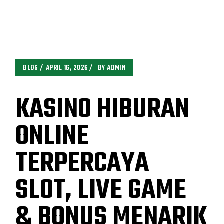
BLOG
APRIL 16, 2026
BY
ADMIN
KASINO HIBURAN
ONLINE
TERPERCAYA
SLOT, LIVE GAME
& BONUS MENARIK