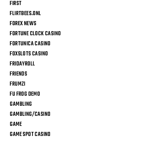
FIRST
FLIRTBEES.ONL
FOREX NEWS
FORTUNE CLOCK CASINO
FORTUNICA CASINO
FOXSLOTS CASINO
FRIDAYROLL
FRIENDS
FRUMZI
FU FROG DEMO
GAMBLING
GAMBLING/CASINO
GAME
GAME SPOT CASINO