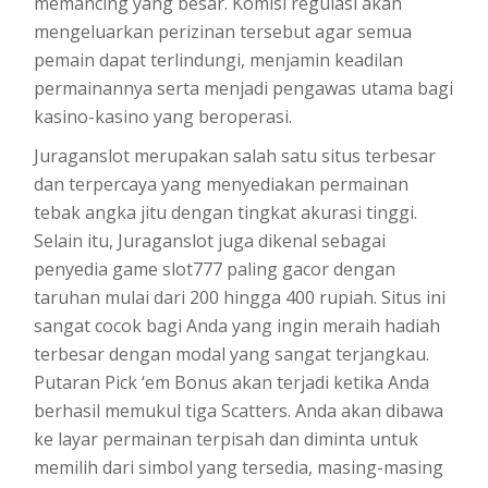
memancing yang besar. Komisi regulasi akan
mengeluarkan perizinan tersebut agar semua
pemain dapat terlindungi, menjamin keadilan
permainannya serta menjadi pengawas utama bagi
kasino-kasino yang beroperasi.
Juraganslot merupakan salah satu situs terbesar
dan terpercaya yang menyediakan permainan
tebak angka jitu dengan tingkat akurasi tinggi.
Selain itu, Juraganslot juga dikenal sebagai
penyedia game slot777 paling gacor dengan
taruhan mulai dari 200 hingga 400 rupiah. Situs ini
sangat cocok bagi Anda yang ingin meraih hadiah
terbesar dengan modal yang sangat terjangkau.
Putaran Pick ‘em Bonus akan terjadi ketika Anda
berhasil memukul tiga Scatters. Anda akan dibawa
ke layar permainan terpisah dan diminta untuk
memilih dari simbol yang tersedia, masing-masing