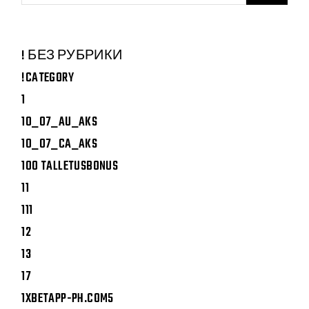
! БЕЗ РУБРИКИ
!CATEGORY
1
10_07_AU_AKS
10_07_CA_AKS
100 TALLETUSBONUS
11
111
12
13
17
1XBETAPP-PH.COM5