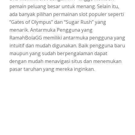
pemain peluang besar untuk menang. Selain itu,
ada banyak pilihan permainan slot populer seperti
“Gates of Olympus” dan “Sugar Rush” yang
menarik. Antarmuka Pengguna yang
RamahBolaGG memiliki antarmuka pengguna yang
intuitif dan mudah digunakan. Baik pengguna baru
maupun yang sudah berpengalaman dapat
dengan mudah menavigasi situs dan menemukan
pasar taruhan yang mereka inginkan.