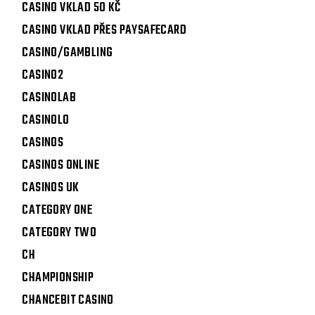
CASINO VKLAD 50 KČ
CASINO VKLAD PŘES PAYSAFECARD
CASINO/GAMBLING
CASINO2
CASINOLAB
CASINOLO
CASINOS
CASINOS ONLINE
CASINOS UK
CATEGORY ONE
CATEGORY TWO
CH
CHAMPIONSHIP
CHANCEBIT CASINO