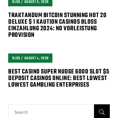
BLOG
AUGUST 5, 2026
TRAKTANDUM BITCOIN STUNNING HOT 20
DELUXE $ 1 KAUTION CASINOS BLOSS E
INZAHLUNG 2024: NO VORLEISTUNG P
ROVISION
BLOG
AUGUST 4, 2026
BEST CASINO SUPER NUDGE 6000 SLOT $5
DEPOSIT CASINOS ONLINE: BEST LOWEST
LOWEST GAMBLING ENTERPRISES
Search