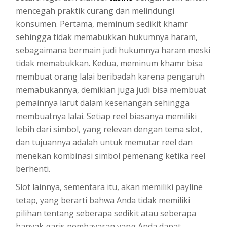
mencegah praktik curang dan melindungi
konsumen. Pertama, meminum sedikit khamr
sehingga tidak memabukkan hukumnya haram,
sebagaimana bermain judi hukumnya haram meski
tidak memabukkan. Kedua, meminum khamr bisa
membuat orang lalai beribadah karena pengaruh
memabukannya, demikian juga judi bisa membuat
pemainnya larut dalam kesenangan sehingga
membuatnya lalai. Setiap reel biasanya memiliki
lebih dari simbol, yang relevan dengan tema slot,
dan tujuannya adalah untuk memutar reel dan
menekan kombinasi simbol pemenang ketika reel
berhenti.
Slot lainnya, sementara itu, akan memiliki payline
tetap, yang berarti bahwa Anda tidak memiliki
pilihan tentang seberapa sedikit atau seberapa
banyak garis pembayaran yang Anda dapat