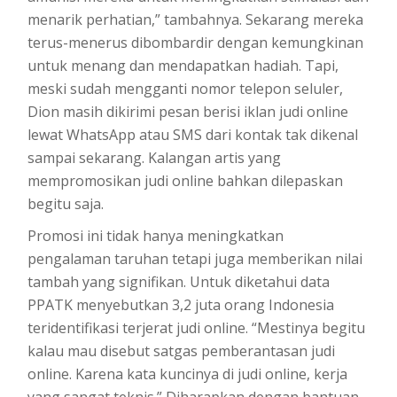
menarik perhatian,” tambahnya. Sekarang mereka
terus-menerus dibombardir dengan kemungkinan
untuk menang dan mendapatkan hadiah. Tapi,
meski sudah mengganti nomor telepon seluler,
Dion masih dikirimi pesan berisi iklan judi online
lewat WhatsApp atau SMS dari kontak tak dikenal
sampai sekarang. Kalangan artis yang
mempromosikan judi online bahkan dilepaskan
begitu saja.
Promosi ini tidak hanya meningkatkan
pengalaman taruhan tetapi juga memberikan nilai
tambah yang signifikan. Untuk diketahui data
PPATK menyebutkan 3,2 juta orang Indonesia
teridentifikasi terjerat judi online. “Mestinya begitu
kalau mau disebut satgas pemberantasan judi
online. Karena kata kuncinya di judi online, kerja