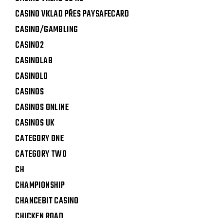
CASINO VKLAD PŘES PAYSAFECARD
CASINO/GAMBLING
CASINO2
CASINOLAB
CASINOLO
CASINOS
CASINOS ONLINE
CASINOS UK
CATEGORY ONE
CATEGORY TWO
CH
CHAMPIONSHIP
CHANCEBIT CASINO
CHICKEN ROAD