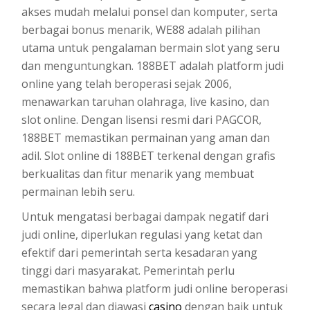
akses mudah melalui ponsel dan komputer, serta
berbagai bonus menarik, WE88 adalah pilihan
utama untuk pengalaman bermain slot yang seru
dan menguntungkan. 188BET adalah platform judi
online yang telah beroperasi sejak 2006,
menawarkan taruhan olahraga, live kasino, dan
slot online. Dengan lisensi resmi dari PAGCOR,
188BET memastikan permainan yang aman dan
adil. Slot online di 188BET terkenal dengan grafis
berkualitas dan fitur menarik yang membuat
permainan lebih seru.
Untuk mengatasi berbagai dampak negatif dari
judi online, diperlukan regulasi yang ketat dan
efektif dari pemerintah serta kesadaran yang
tinggi dari masyarakat. Pemerintah perlu
memastikan bahwa platform judi online beroperasi
secara legal dan diawasi
casino
dengan baik untuk