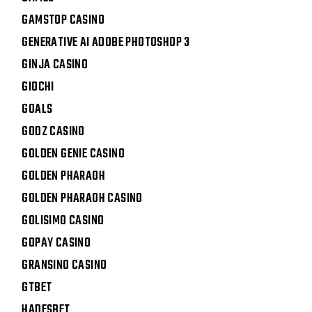
GAMSTOP CASINO
GENERATIVE AI ADOBE PHOTOSHOP 3
GINJA CASINO
GIOCHI
GOALS
GODZ CASINO
GOLDEN GENIE CASINO
GOLDEN PHARAOH
GOLDEN PHARAOH CASINO
GOLISIMO CASINO
GOPAY CASINO
GRANSINO CASINO
GTBET
HADESBET