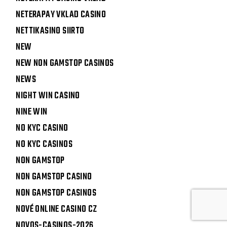
NETERAPAY VKLAD CASINO
NETTIKASINO SIIRTO
NEW
NEW NON GAMSTOP CASINOS
NEWS
NIGHT WIN CASINO
NINE WIN
NO KYC CASINO
NO KYC CASINOS
NON GAMSTOP
NON GAMSTOP CASINO
NON GAMSTOP CASINOS
NOVÉ ONLINE CASINO CZ
NOVOS-CASINOS-2026