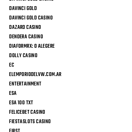
DAVINCI GOLD
DAVINCI GOLD CASINO
DAZARD CASINO
DENDERA CASINO
DIAFORMRX: O ALEGERE
DOLLY CASINO
EC
ELEMPORIODELVW.COM.AR
ENTERTAINMENT
ESA
ESA 100 TXT
FELICEBET CASINO
FIESTASLOTS CASINO
FIRST