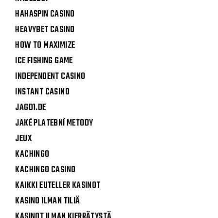
HAHASPIN CASINO
HEAVYBET CASINO
HOW TO MAXIMIZE
ICE FISHING GAME
INDEPENDENT CASINO
INSTANT CASINO
JAGD1.DE
JAKÉ PLATEBNÍ METODY
JEUX
KACHINGO
KACHINGO CASINO
KAIKKI EUTELLER KASINOT
KASINO ILMAN TILIÄ
KASINOT ILMAN KIERRÄTYSTÄ