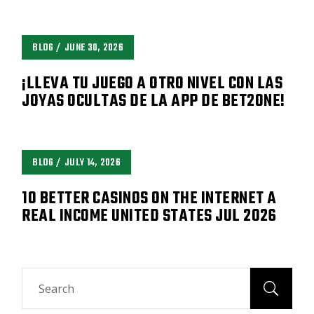
BLOG
JUNE 30, 2026
¡LLEVA TU JUEGO A OTRO NIVEL CON LAS
JOYAS OCULTAS DE LA APP DE BET2ONE!
BLOG
JULY 14, 2026
10 BETTER CASINOS ON THE INTERNET A
REAL INCOME UNITED STATES JUL 2026
Search