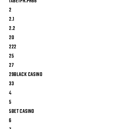
1XBETPH.PH66
2
2.1
2.2
20
222
25
27
29BLACK CASINO
33
4
5
5BET CASINO
6