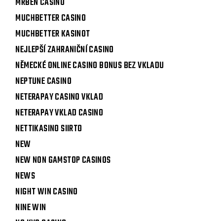
MRBEN CASINO
MUCHBETTER CASINO
MUCHBETTER KASINOT
NEJLEPŠÍ ZAHRANIČNÍ CASINO
NĚMECKÉ ONLINE CASINO BONUS BEZ VKLADU
NEPTUNE CASINO
NETERAPAY CASINO VKLAD
NETERAPAY VKLAD CASINO
NETTIKASINO SIIRTO
NEW
NEW NON GAMSTOP CASINOS
NEWS
NIGHT WIN CASINO
NINE WIN