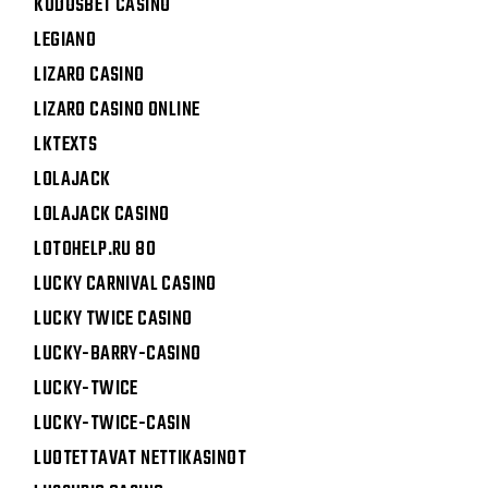
KUDOSBET CASINO
LEGIANO
LIZARO CASINO
LIZARO CASINO ONLINE
LKTEXTS
LOLAJACK
LOLAJACK CASINO
LOTOHELP.RU 80
LUCKY CARNIVAL CASINO
LUCKY TWICE CASINO
LUCKY-BARRY-CASINO
LUCKY-TWICE
LUCKY-TWICE-CASIN
LUOTETTAVAT NETTIKASINOT