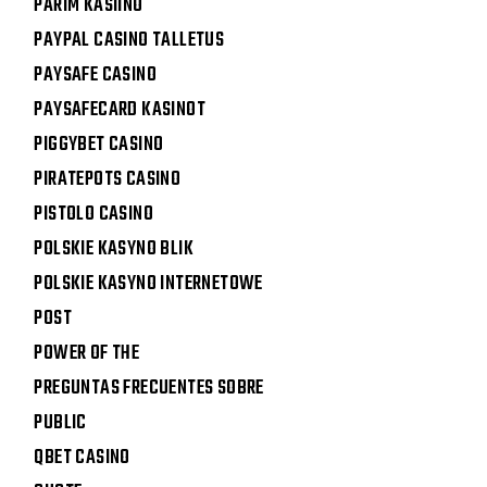
PARIM KASIINO
PAYPAL CASINO TALLETUS
PAYSAFE CASINO
PAYSAFECARD KASINOT
PIGGYBET CASINO
PIRATEPOTS CASINO
PISTOLO CASINO
POLSKIE KASYNO BLIK
POLSKIE KASYNO INTERNETOWE
POST
POWER OF THE
PREGUNTAS FRECUENTES SOBRE
PUBLIC
QBET CASINO