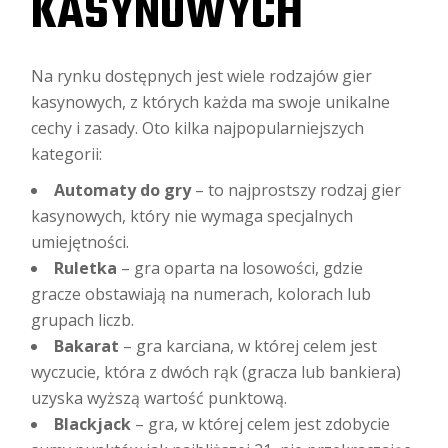
KASYNOWYCH
Na rynku dostępnych jest wiele rodzajów gier
kasynowych, z których każda ma swoje unikalne
cechy i zasady. Oto kilka najpopularniejszych
kategorii:
Automaty do gry
– to najprostszy rodzaj gier
kasynowych, który nie wymaga specjalnych
umiejętności.
Ruletka
– gra oparta na losowości, gdzie
gracze obstawiają na numerach, kolorach lub
grupach liczb.
Bakarat
– gra karciana, w której celem jest
wyczucie, która z dwóch rąk (gracza lub bankiera)
uzyska wyższą wartość punktową.
Blackjack
– gra, w której celem jest zdobycie