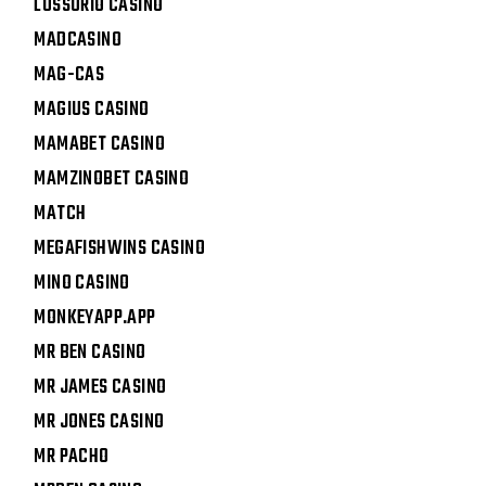
LUSSURIO CASINO
MADCASINO
MAG-CAS
MAGIUS CASINO
MAMABET CASINO
MAMZINOBET CASINO
MATCH
MEGAFISHWINS CASINO
MINO CASINO
MONKEYAPP.APP
MR BEN CASINO
MR JAMES CASINO
MR JONES CASINO
MR PACHO