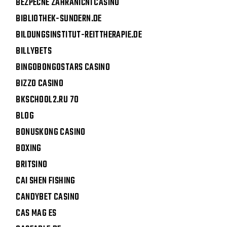
BEZPEČNÉ ZAHRANIČNÍ CASINO
BIBLIOTHEK-SUNDERN.DE
BILDUNGSINSTITUT-REITTHERAPIE.DE
BILLYBETS
BINGOBONGOSTARS CASINO
BIZZO CASINO
BKSCHOOL2.RU 70
BLOG
BONUSKONG CASINO
BOXING
BRITSINO
CAI SHEN FISHING
CANDYBET CASINO
CAS MAG ES