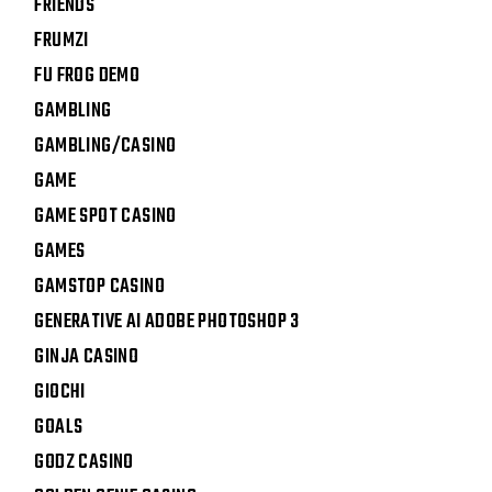
FRIENDS
FRUMZI
FU FROG DEMO
GAMBLING
GAMBLING/CASINO
GAME
GAME SPOT CASINO
GAMES
GAMSTOP CASINO
GENERATIVE AI ADOBE PHOTOSHOP 3
GINJA CASINO
GIOCHI
GOALS
GODZ CASINO