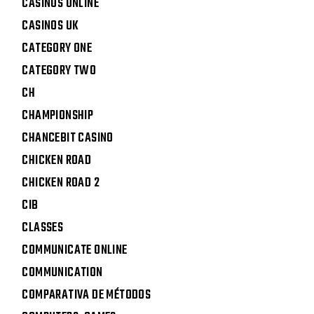
CASINOS ONLINE
CASINOS UK
CATEGORY ONE
CATEGORY TWO
CH
CHAMPIONSHIP
CHANCEBIT CASINO
CHICKEN ROAD
CHICKEN ROAD 2
CIB
CLASSES
COMMUNICATE ONLINE
COMMUNICATION
COMPARATIVA DE MÉTODOS