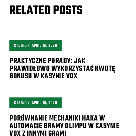
RELATED POSTS
CASINO
APRIL 16, 2026
PRAKTYCZNE PORADY: JAK
PRAWIDŁOWO WYKORZYSTAĆ KWOTĘ
BONUSU W KASYNIE VOX
CASINO
APRIL 19, 2026
PORÓWNANIE MECHANIKI HAKA W
AUTOMACIE BRAMY OLIMPU W KASYNIE
VOX Z INNYMI GRAMI