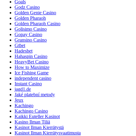
Goals
Godz Casino
Golden Genie Casino
Golden Pharaoh
Golden Pharaoh Casino
Golisimo Casino
Gopay Casino
Gransino Casino
Gtbet
Hadesbet
Hahaspin Casino
HeavyBet Casino
How to Maximize
Ice Fishing Game
independent casino
Instant Casino
jagd1.de
Jaké platební metody
Jeux
Kachingo
Kachingo Casino
Kaikki Euteller Kasinot
Kasino Ilman Tiliä
Kasinot Ilman Kierrätystä
Kasinot Ilman Kierrätysvaatimusta