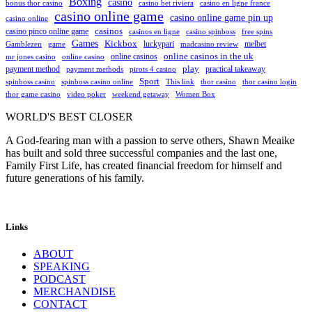
Boxing
casino
bonus thor casino
casino bet riviera
casino en ligne france
casino online game
casino online game pin up
casino online
casinos
casino pinco online game
casinos en ligne
casino spinboss
free spins
Games
Kickbox
luckypari
melbet
Gamblezen
game
madcasino review
online casinos in the uk
online casinos
mr jones casino
online casino
play
payment method
practical takeaway
payment methods
pirots 4 casino
Sport
spinboss casino
spinboss casino online
This link
thor casino
thor casino login
thor game casino
video poker
weekend getaway
Women Box
WORLD'S BEST CLOSER
A God-fearing man with a passion to serve others, Shawn Meaike
has built and sold three successful companies and the last one,
Family First Life, has created financial freedom for himself and
future generations of his family.
Links
ABOUT
SPEAKING
PODCAST
MERCHANDISE
CONTACT