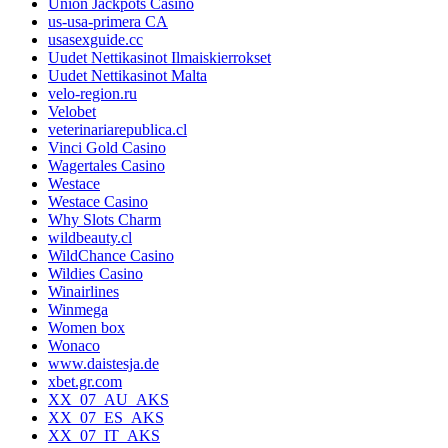
Union Jackpots Casino
us-usa-primera CA
usasexguide.cc
Uudet Nettikasinot Ilmaiskierrokset
Uudet Nettikasinot Malta
velo-region.ru
Velobet
veterinariarepublica.cl
Vinci Gold Casino
Wagertales Casino
Westace
Westace Casino
Why Slots Charm
wildbeauty.cl
WildChance Casino
Wildies Casino
Winairlines
Winmega
Women box
Wonaco
www.daistesja.de
xbet.gr.com
XX_07_AU_AKS
XX_07_ES_AKS
XX_07_IT_AKS