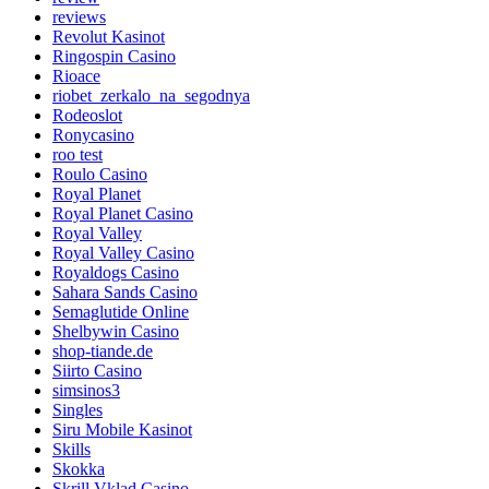
reviews
Revolut Kasinot
Ringospin Casino
Rioace
riobet_zerkalo_na_segodnya
Rodeoslot
Ronycasino
roo test
Roulo Casino
Royal Planet
Royal Planet Casino
Royal Valley
Royal Valley Casino
Royaldogs Casino
Sahara Sands Casino
Semaglutide Online
Shelbywin Casino
shop-tiande.de
Siirto Casino
simsinos3
Singles
Siru Mobile Kasinot
Skills
Skokka
Skrill Vklad Casino