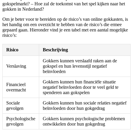
gokspelmarkt? – Hoe zal de toekomst van het spel kijken naar het
gokken in Nederland?
Om je beter voor te bereiden op de risico’s van online gokkasten, is
het handig om een overzicht te hebben van de risico’s die ermee
gepaard gaan. Hieronder vind je een tabel met een aantal mogelijke
risico’s:
Risico
Beschrijving
Gokkers kunnen verslaafd raken aan de
Verslaving
gokspel en hun levensstijl negatief
beïnvloeden
Gokkers kunnen hun financiële situatie
Financieel
negatief beïnvloeden door te veel geld te
overmacht
spenderen aan gokspelen
Sociale
Gokkers kunnen hun sociale relaties negatief
gevolgen
beïnvloeden door hun gokgedrag
Psychologische
Gokkers kunnen psychologische problemen
gevolgen
ontwikkelen door hun gokgedrag