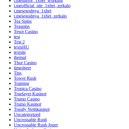
t.memirror_1xbet_working
t.meofficial_site_1xbet_zerkalo
t.mesegodnya_1xbet
t.mesegodnya_1xbet_zerkalo
Tea Spins
Teaspins
Tesor Casino
test
Test 2
textsHU
textslp
themul
Thor Casino
timesheet
Tips
Tower Rush
Training
Tropica Casino
Truelayer Kasinot
Trumo Casino
Trumo Kasinot
Trustly Nettikasinot
Uncategorized
Uncrossable Rush
Uncrossable Rush Jouer