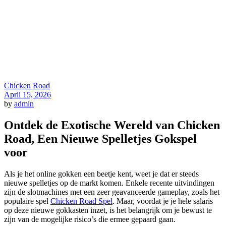
Chicken Road
April 15, 2026
by
admin
Ontdek de Exotische Wereld van Chicken
Road, Een Nieuwe Spelletjes Gokspel
voor
Als je het online gokken een beetje kent, weet je dat er steeds
nieuwe spelletjes op de markt komen. Enkele recente uitvindingen
zijn de slotmachines met een zeer geavanceerde gameplay, zoals het
populaire spel
Chicken Road Spel
. Maar, voordat je je hele salaris
op deze nieuwe gokkasten inzet, is het belangrijk om je bewust te
zijn van de mogelijke risico’s die ermee gepaard gaan.