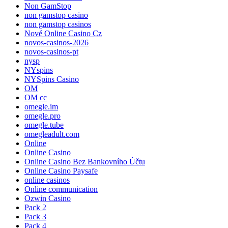
Non GamStop
non gamstop casino
non gamstop casinos
Nové Online Casino Cz
novos-casinos-2026
novos-casinos-pt
nysp
NYspins
NYSpins Casino
OM
OM cc
omegle.im
omegle.pro
omegle.tube
omegleadult.com
Online
Online Casino
Online Casino Bez Bankovního Účtu
Online Casino Paysafe
online casinos
Online communication
Ozwin Casino
Pack 2
Pack 3
Pack 4