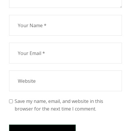
Save my name, email, and website in this
browser for the next time I comment.