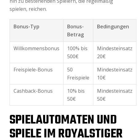
hin zu bestehenden Spielern, die regelmäßig
spielen, reichen.
Bonus-Typ
Bonus-
Bedingungen
Betrag
Willkommensbonus
100% bis
Mindesteinsatz
500€
20€
Freispiele-Bonus
50
Mindesteinsatz
Freispiele
10€
Cashback-Bonus
10% bis
Mindesteinsatz
50€
50€
SPIELAUTOMATEN UND
SPIELE IM ROYALSTIGER