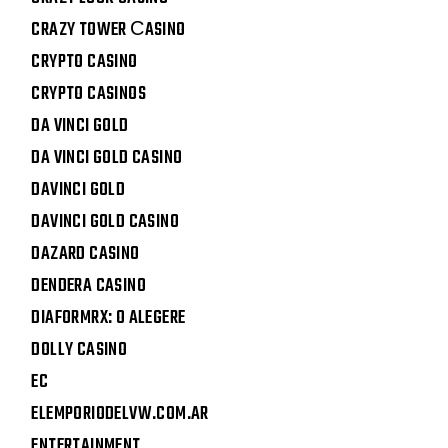
CRAZY TOWER СASINO
CRYPTO CASINO
CRYPTO CASINOS
DA VINCI GOLD
DA VINCI GOLD CASINO
DAVINCI GOLD
DAVINCI GOLD CASINO
DAZARD CASINO
DENDERA CASINO
DIAFORMRX: O ALEGERE
DOLLY CASINO
EC
ELEMPORIODELVW.COM.AR
ENTERTAINMENT