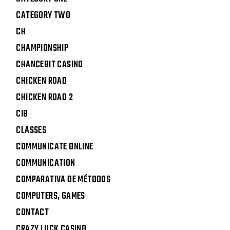
CATEGORY TWO
CH
CHAMPIONSHIP
CHANCEBIT CASINO
CHICKEN ROAD
CHICKEN ROAD 2
CIB
CLASSES
COMMUNICATE ONLINE
COMMUNICATION
COMPARATIVA DE MÉTODOS
COMPUTERS, GAMES
CONTACT
CRAZY LUCK CASINO