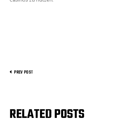
PREV POST
RELATED POSTS