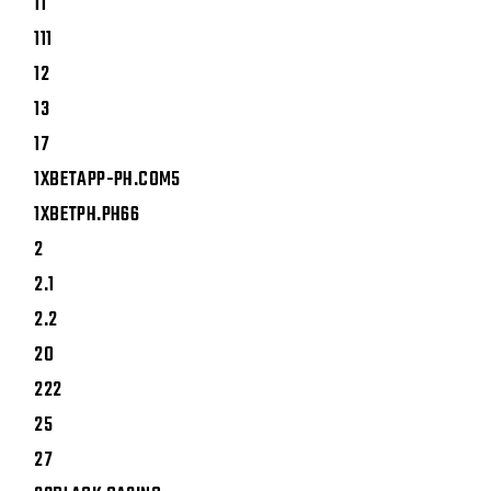
11
111
12
13
17
1XBETAPP-PH.COM5
1XBETPH.PH66
2
2.1
2.2
20
222
25
27