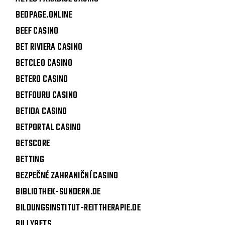
BEDPAGE.ONLINE
BEEF CASINO
BET RIVIERA CASINO
BETCLEO CASINO
BETERO CASINO
BETFOURU CASINO
BETIDA CASINO
BETPORTAL CASINO
BETSCORE
BETTING
BEZPEČNÉ ZAHRANIČNÍ CASINO
BIBLIOTHEK-SUNDERN.DE
BILDUNGSINSTITUT-REITTHERAPIE.DE
BILLYBETS