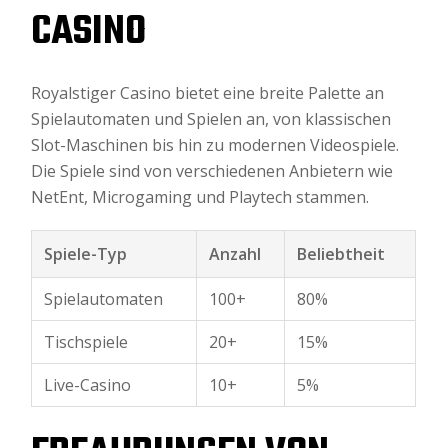
CASINO
Royalstiger Casino bietet eine breite Palette an
Spielautomaten und Spielen an, von klassischen
Slot-Maschinen bis hin zu modernen Videospiele.
Die Spiele sind von verschiedenen Anbietern wie
NetEnt, Microgaming und Playtech stammen.
Spiele-Typ
Anzahl
Beliebtheit
Spielautomaten
100+
80%
Tischspiele
20+
15%
Live-Casino
10+
5%