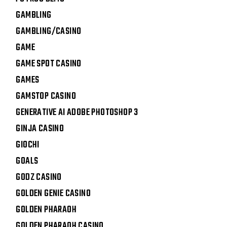
GAMBLING
GAMBLING/CASINO
GAME
GAME SPOT CASINO
GAMES
GAMSTOP CASINO
GENERATIVE AI ADOBE PHOTOSHOP 3
GINJA CASINO
GIOCHI
GOALS
GODZ CASINO
GOLDEN GENIE CASINO
GOLDEN PHARAOH
GOLDEN PHARAOH CASINO