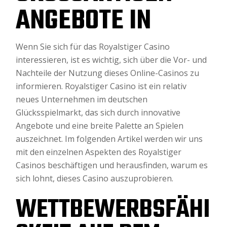
NGEBOTE IN
Wenn Sie sich für das Royalstiger Casino
interessieren, ist es wichtig, sich über die Vor- und
Nachteile der Nutzung dieses Online-Casinos zu
informieren. Royalstiger Casino ist ein relativ
neues Unternehmen im deutschen
Glücksspielmarkt, das sich durch innovative
Angebote und eine breite Palette an Spielen
auszeichnet. Im folgenden Artikel werden wir uns
mit den einzelnen Aspekten des Royalstiger
Casinos beschäftigen und herausfinden, warum es
sich lohnt, dieses Casino auszuprobieren.
WETTBEWERBSFÄHI