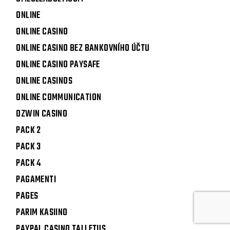
ONLINE
ONLINE CASINO
ONLINE CASINO BEZ BANKOVNÍHO ÚČTU
ONLINE CASINO PAYSAFE
ONLINE CASINOS
ONLINE COMMUNICATION
OZWIN CASINO
PACK 2
PACK 3
PACK 4
PAGAMENTI
PAGES
PARIM KASIINO
PAYPAL CASINO TALLETUS