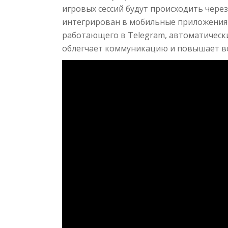
игровых сессий будут происходить чер
интегрирован в мобильные приложения 
работающего в Telegram, автоматически
облегчает коммуникацию и повышает в