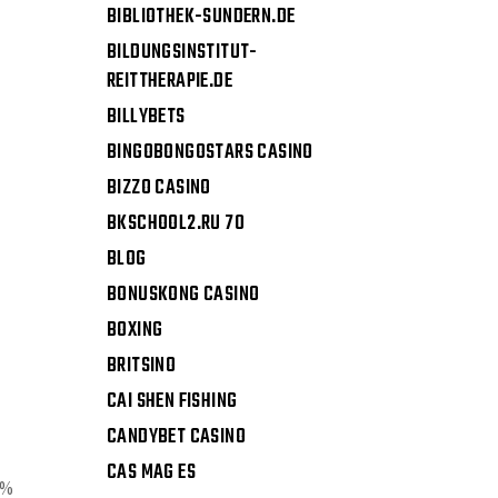
BIBLIOTHEK-SUNDERN.DE
BILDUNGSINSTITUT-
REITTHERAPIE.DE
BILLYBETS
BINGOBONGOSTARS CASINO
BIZZO CASINO
BKSCHOOL2.RU 70
BLOG
BONUSKONG CASINO
BOXING
BRITSINO
CAI SHEN FISHING
CANDYBET CASINO
CAS MAG ES
0%