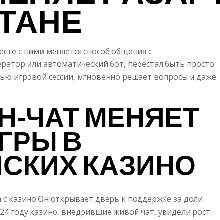
СТАНЕ
есте с ними меняется способ общения с
ератор или автоматический бот, перестал быть просто
ью игровой сессии, мгновенно решает вопросы и даже
Н‑ЧАТ МЕНЯЕТ
ГРЫ В
НСКИХ КАЗИНО
а с казино.Он открывает дверь к поддержке за доли
024 году казино, внедрившие живой чат, увидели рост