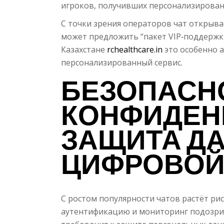
игроков, получивших персонализирован
С точки зрения операторов чат открыв
может предложить “пакет VIP‑поддержки
Казахстане
rchealthcare.in
это особенно а
персонализированный сервис.
БЕЗОПАСН
КОНФИДЕН
ЗАЩИТА Д
ЦИФРОВОЙ
С ростом популярности чатов растёт ри
аутентификацию и мониторинг подозрит