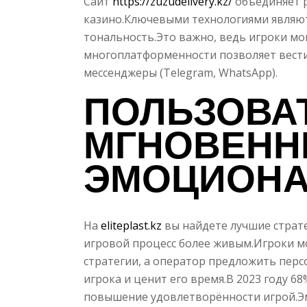
Сайт
https://zuzudelivery.kz/
объединяет р
казино.Ключевыми технологиями являют
тональность.Это важно, ведь игроки мо
многоплатформенности позволяет вести
мессенджеры (Telegram, WhatsApp).
ПОЛЬЗОВА
МГНОВЕНН
ЭМОЦИОНА
На
eliteplast.kz
вы найдете лучшие страте
игровой процесс более живым.Игроки мо
стратегии, а оператор предложить перс
игрока и ценит его время.В 2023 году 
повышение удовлетворённости игрой.Э