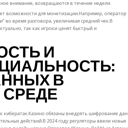
ное внимание, возвращаются в течение недели.
ает возможности для монетизации.Например, оператор
” во время разговора, увеличивая средний чек.В
ктуально, так как игроки ценят быстрый и
ОСТЬ И
ЦИАЛЬНОСТЬ:
АННЫХ В
 СРЕДЕ
ск кибератак.Казино обязаны внедрять шифрование дан
ельных действий.В 2024 году регуляторы ввели новые