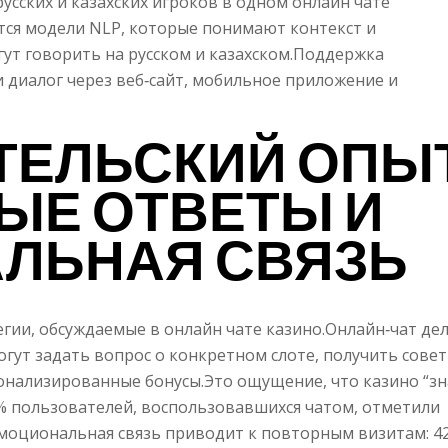
усских и казахских игроков в одном онлайн чате
ся модели NLP, которые понимают контекст и
гут говорить на русском и казахском.Поддержка
 диалог через веб‑сайт, мобильное приложение и
ТЕЛЬСКИЙ ОПЫТ
ЫЕ ОТВЕТЫ И
ЛЬНАЯ СВЯЗЬ
гии, обсуждаемые в онлайн чате казино.Онлайн‑чат де
гут задать вопрос о конкретном слоте, получить совет
онализированные бонусы.Это ощущение, что казино “зн
68% пользователей, воспользовавшихся чатом, отметили
моциональная связь приводит к повторным визитам: 4