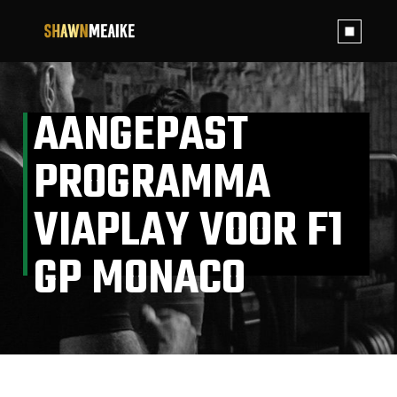
Skip
to
the
content
AANGEPAST
PROGRAMMA
VIAPLAY VOOR F1
GP MONACO