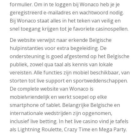
formulier. Om in te loggen bij Wonaco heb je je
geregistreerd e-mailadres en wachtwoord nodig.
Bij Wonaco staat alles in het teken van veilig en
snel toegang krijgen tot je favoriete casinospellen.
De website verwijst naar erkende Belgische
hulpinstanties voor extra begeleiding. De
ondersteuning is goed afgestemd op het Belgische
publiek, zowel qua taal als kennis van lokale
vereisten. Alle functies zijn mobiel beschikbaar, van
storten tot live support en sportweddenschappen.
De complete website van Wonaco is
mobielvriendelijk en werkt soepel op elke
smartphone of tablet. Belangrijke Belgische en
internationale wedstrijden zijn opgenomen,
inclusief live betting. In het live casino vind je tafels
als Lightning Roulette, Crazy Time en Mega Party.