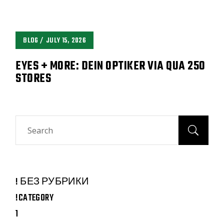
BLOG
JULY 15, 2026
EYES + MORE: DEIN OPTIKER VIA QUA 250
STORES
Search
! БЕЗ РУБРИКИ
!CATEGORY
1