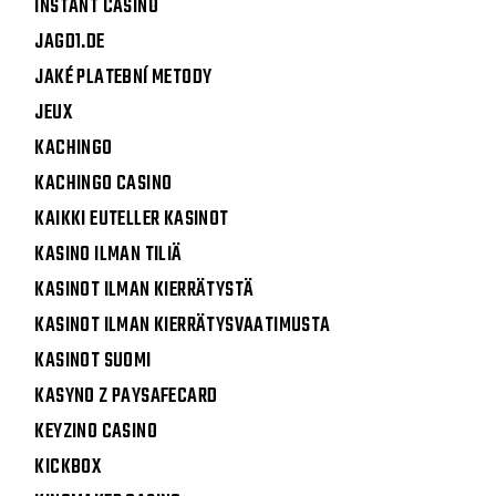
INSTANT CASINO
JAGD1.DE
JAKÉ PLATEBNÍ METODY
JEUX
KACHINGO
KACHINGO CASINO
KAIKKI EUTELLER KASINOT
KASINO ILMAN TILIÄ
KASINOT ILMAN KIERRÄTYSTÄ
KASINOT ILMAN KIERRÄTYSVAATIMUSTA
KASINOT SUOMI
KASYNO Z PAYSAFECARD
KEYZINO CASINO
KICKBOX