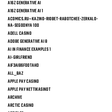
A16Z GENERATIVE AI
A16Z GENERATIVE AI 1
ACOMICS.RU~KAZINO-RIOBET-RABOTCHEE-ZERKALO-
NA-SEGODNYA 100
ADELL CASINO
ADOBE GENERATIVE AI 8
AI IN FINANCE EXAMPLES 1
AI-GIRLFRIEND
AIF3AIB6FOOTAHD
ALL_BAZ
APPLE PAY CASINO
APPLE PAY NETTIKASINOT
ARCHIVE
ARCTIC CASINO