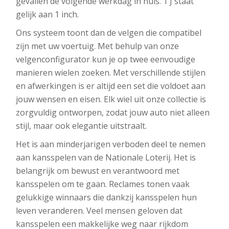
gevallen de volgende werkdag in huis. 1 J staat
gelijk aan 1 inch.
Ons systeem toont dan de velgen die compatibel
zijn met uw voertuig. Met behulp van onze
velgenconfigurator kun je op twee eenvoudige
manieren wielen zoeken. Met verschillende stijlen
en afwerkingen is er altijd een set die voldoet aan
jouw wensen en eisen. Elk wiel uit onze collectie is
zorgvuldig ontworpen, zodat jouw auto niet alleen
stijl, maar ook elegantie uitstraalt.
Het is aan minderjarigen verboden deel te nemen
aan kansspelen van de Nationale Loterij. Het is
belangrijk om bewust en verantwoord met
kansspelen om te gaan. Reclames tonen vaak
gelukkige winnaars die dankzij kansspelen hun
leven veranderen. Veel mensen geloven dat
kansspelen een makkelijke weg naar rijkdom