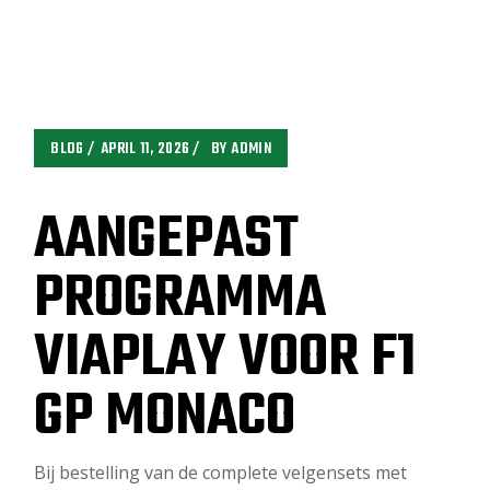
BLOG
APRIL 11, 2026
BY
ADMIN
AANGEPAST
PROGRAMMA
VIAPLAY VOOR F1
GP MONACO
Bij bestelling van de complete velgensets met