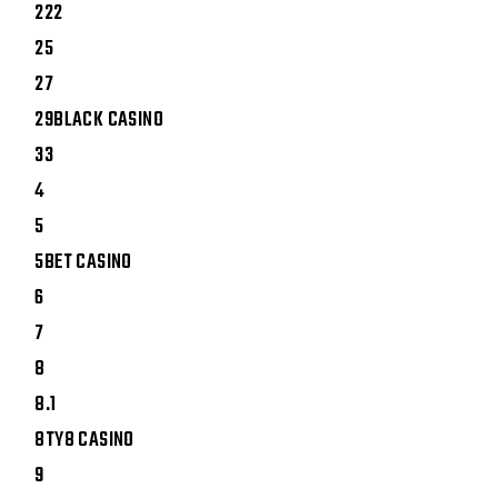
222
25
27
29BLACK CASINO
33
4
5
5BET CASINO
6
7
8
8.1
8TY8 CASINO
9