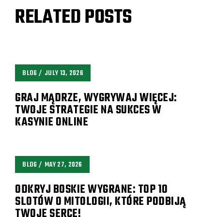
RELATED POSTS
BLOG
JULY 13, 2026
GRAJ MĄDRZE, WYGRYWAJ WIĘCEJ:
TWOJE STRATEGIE NA SUKCES W
KASYNIE ONLINE
BLOG
MAY 27, 2026
ODKRYJ BOSKIE WYGRANE: TOP 10
SLOTÓW O MITOLOGII, KTÓRE PODBIJĄ
TWOJE SERCE!