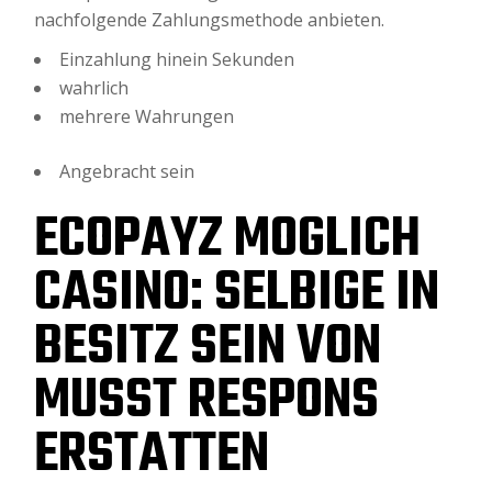
nachfolgende Zahlungsmethode anbieten.
Einzahlung hinein Sekunden
wahrlich
mehrere Wahrungen
Angebracht sein
ECOPAYZ MOGLICH
CASINO: SELBIGE IN
BESITZ SEIN VON
MUSST RESPONS
ERSTATTEN