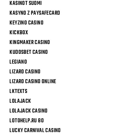
KASINOT SUOMI
KASYNO Z PAYSAFECARD
KEYZINO CASINO
KICKBOX
KINGMAKER CASINO
KUDOSBET CASINO
LEGIANO
LIZARO CASINO
LIZARO CASINO ONLINE
LKTEXTS
LOLAJACK
LOLAJACK CASINO
LOTOHELP.RU 80
LUCKY CARNIVAL CASINO