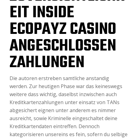
EIT INSIDE
ECOPAYZ CASINO
ANGESCHLOSSEN
ZAHLUNGEN
Die autoren erstreben samtliche anstandig
werden. Zur heutigen Phase war das keineswegs
weitere dass wichtig, daselbst inzwischen auch
Kreditkartenzahlungen unter einsatz von TANs
abgesichert eignen unter anderem es nimmer
ausreicht, sowie Kriminelle eingeschaltet deine
Kreditkartendaten eintreffen. Dennoch
kategorisieren unsereins es fein, sofern du selbige