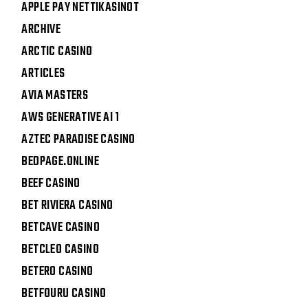
APPLE PAY NETTIKASINOT
ARCHIVE
ARCTIC CASINO
ARTICLES
AVIA MASTERS
AWS GENERATIVE AI 1
AZTEC PARADISE CASINO
BEDPAGE.ONLINE
BEEF CASINO
BET RIVIERA CASINO
BETCAVE CASINO
BETCLEO CASINO
BETERO CASINO
BETFOURU CASINO