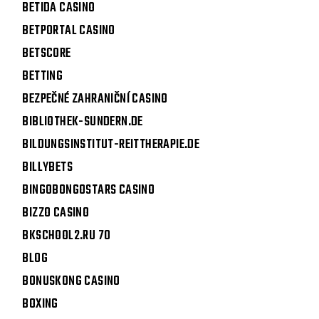
BETIDA CASINO
BETPORTAL CASINO
BETSCORE
BETTING
BEZPEČNÉ ZAHRANIČNÍ CASINO
BIBLIOTHEK-SUNDERN.DE
BILDUNGSINSTITUT-REITTHERAPIE.DE
BILLYBETS
BINGOBONGOSTARS CASINO
BIZZO CASINO
BKSCHOOL2.RU 70
BLOG
BONUSKONG CASINO
BOXING