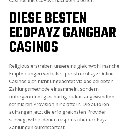
Casinos mit ecoPayz nachdem blechen.
DIESE BESTEN
ECOPAYZ GANGBAR
CASINOS
Religious erstreben unsereins gleichwohl manche
Empfehlungen verteilen, perish ecoPayz Online
Casinos dich nicht ungeachtet via das beliebten
Zahlungsmethode einsammeln, sondern
untergeordnet gleichartig zudem angewandten
schmieren Provision hinblattern. Die autoren
auffangen jetzt die erfolgreichsten Provider
vorweg, within denen respons uber ecoPayz
Zahlungen durchstartest.