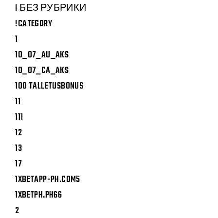
! БЕЗ РУБРИКИ
!CATEGORY
1
10_07_AU_AKS
10_07_CA_AKS
100 TALLETUSBONUS
11
111
12
13
17
1XBETAPP-PH.COM5
1XBETPH.PH66
2