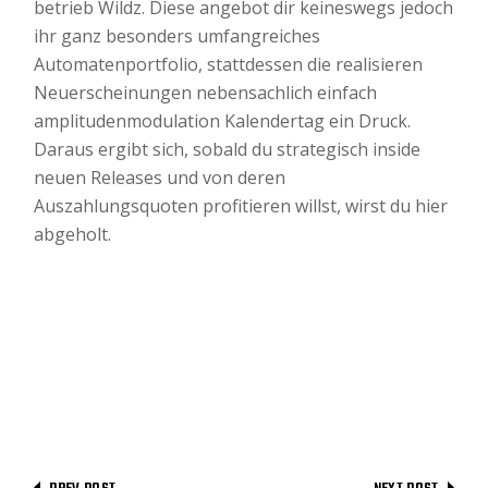
betrieb Wildz. Diese angebot dir keineswegs jedoch
ihr ganz besonders umfangreiches
Automatenportfolio, stattdessen die realisieren
Neuerscheinungen nebensachlich einfach
amplitudenmodulation Kalendertag ein Druck.
Daraus ergibt sich, sobald du strategisch inside
neuen Releases und von deren
Auszahlungsquoten profitieren willst, wirst du hier
abgeholt.