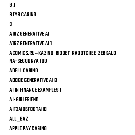
8.1
8TY8 CASINO
9
A16Z GENERATIVE AI
A16Z GENERATIVE AI 1
ACOMICS.RU~KAZINO-RIOBET-RABOTCHEE-ZERKALO-
NA-SEGODNYA 100
ADELL CASINO
ADOBE GENERATIVE AI 8
AI IN FINANCE EXAMPLES 1
AI-GIRLFRIEND
AIF3AIB6FOOTAHD
ALL_BAZ
APPLE PAY CASINO