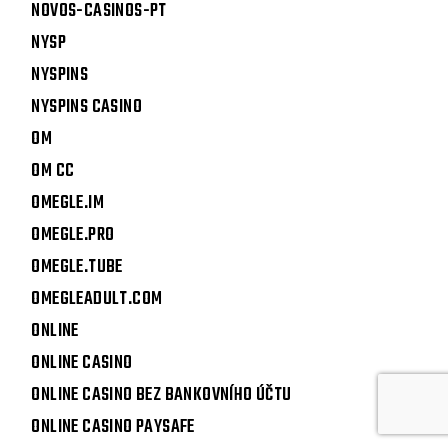
NOVOS-CASINOS-PT
NYSP
NYSPINS
NYSPINS CASINO
OM
OM CC
OMEGLE.IM
OMEGLE.PRO
OMEGLE.TUBE
OMEGLEADULT.COM
ONLINE
ONLINE CASINO
ONLINE CASINO BEZ BANKOVNÍHO ÚČTU
ONLINE CASINO PAYSAFE