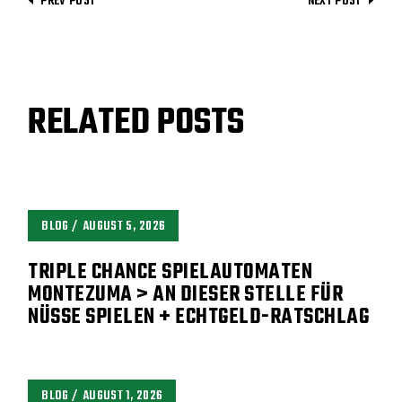
PREV POST
NEXT POST
RELATED POSTS
BLOG
AUGUST 5, 2026
TRIPLE CHANCE SPIELAUTOMATEN
MONTEZUMA > AN DIESER STELLE FÜR
NÜSSE SPIELEN + ECHTGELD-RATSCHLAG
BLOG
AUGUST 1, 2026