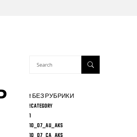
Search
Р
! БЕЗ РУБРИКИ
!CATEGORY
1
10_07_AU_AKS
10_07_CA_AKS