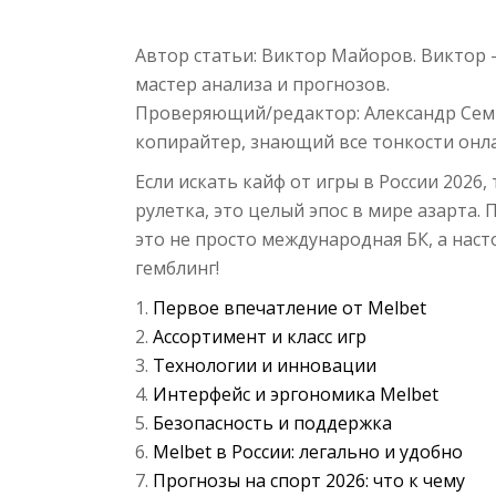
Автор статьи:
Виктор Майоров
. Виктор
мастер анализа и прогнозов.
Проверяющий/редактор:
Александр Се
копирайтер, знающий все тонкости онл
Если искать кайф от игры в России 2026, 
рулетка, это целый эпос в мире азарта.
это не просто международная БК, а наст
гемблинг!
Первое впечатление от Melbet
Ассортимент и класс игр
Технологии и инновации
Интерфейс и эргономика Melbet
Безопасность и поддержка
Melbet в России: легально и удобно
Прогнозы на спорт 2026: что к чему