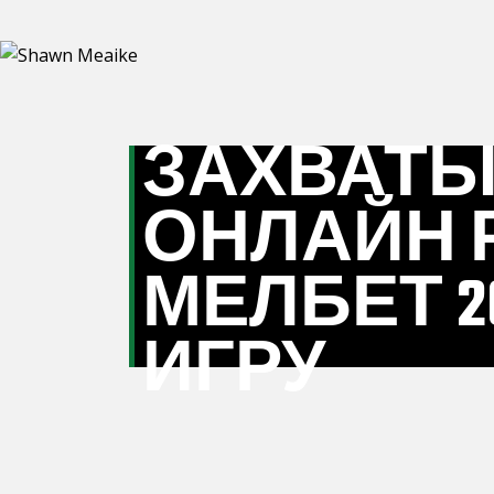
Skip
to
the
content
ЗАХВАТЫВ
ОНЛАЙН 
МЕЛБЕТ 2
ИГРУ