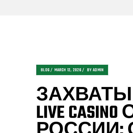
BLOG
MARCH 12, 2026
BY
ADMIN
ЗАХВАТ
LIVE CASIN
РОССИИ: