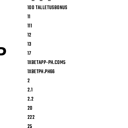
100 TALLETUSBONUS
11
111
12
13
Р
17
1XBETAPP-PH.COM5
1XBETPH.PH66
2
2.1
2.2
20
222
25