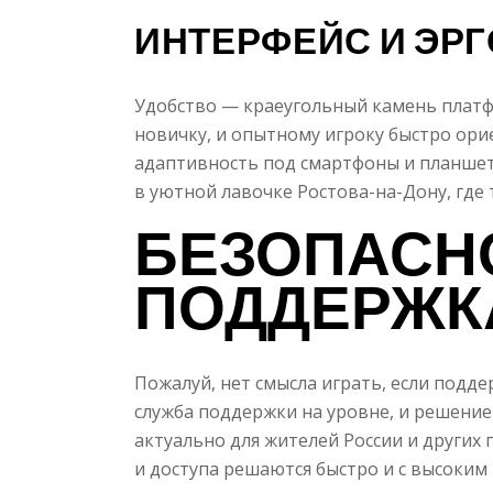
ИНТЕРФЕЙС И ЭРГ
Удобство — краеугольный камень платф
новичку, и опытному игроку быстро орие
адаптивность под смартфоны и планшет
в уютной лавочке Ростова-на-Дону, где
БЕЗОПАСН
ПОДДЕРЖК
Пожалуй, нет смысла играть, если подде
служба поддержки на уровне, и решение
актуально для жителей России и других
и доступа решаются быстро и с высоким