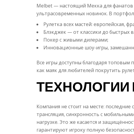
Melbet — настоящий Мекка для фанатов li
ультрасовременных новинок. В портфоли
Рулетка всех мастей: европейская, фр
Блэкджек — от классики до быстрых 
Покер с живыми дилерами;
Инновационные шоу-игры, замешанны
Все игры доступны благодаря топовым п
как маяк для любителей покрутить руле
ТЕХНОЛОГИИ
Компания не стоит на месте: последние о
трансляция, синхронность с мобильным
нагрузке. Это же касается и защищённо
гарантируют игроку полную безопасност