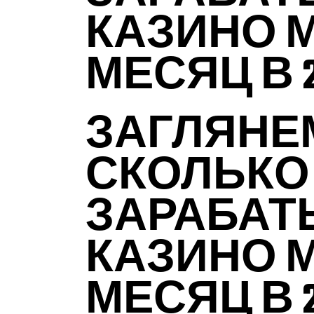
КАЗИНО 
МЕСЯЦ В 2
ЗАГЛЯНЕМ
СКОЛЬКО
ЗАРАБАТ
КАЗИНО 
МЕСЯЦ В 2