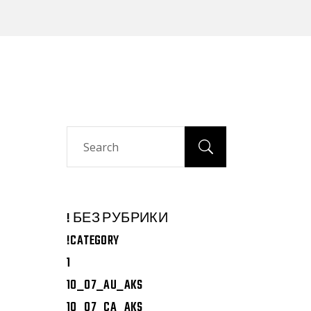
Search
! БЕЗ РУБРИКИ
!CATEGORY
1
10_07_AU_AKS
10_07_CA_AKS