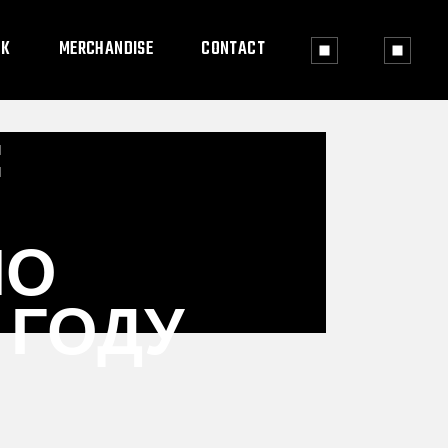
OK
MERCHANDISE
CONTACT
:
НО
6 ГОДУ