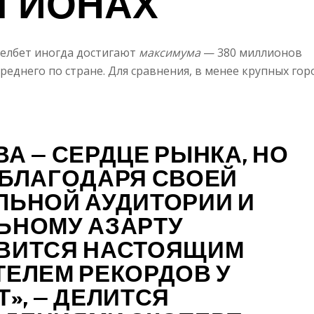
ЕГИОНАХ
Мелбет иногда достигают
максимума
— 380 миллионов
среднего по стране. Для сравнения, в менее крупных гор
А — СЕРДЦЕ РЫНКА, НО
 БЛАГОДАРЯ СВОЕЙ
ЛЬНОЙ АУДИТОРИИ И
ЬНОМУ АЗАРТУ
ВИТСЯ НАСТОЯЩИМ
ТЕЛЕМ РЕКОРДОВ У
», — ДЕЛИТСЯ