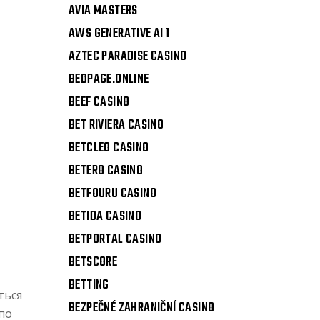
AVIA MASTERS
AWS GENERATIVE AI 1
AZTEC PARADISE CASINO
BEDPAGE.ONLINE
BEEF CASINO
BET RIVIERA CASINO
BETCLEO CASINO
BETERO CASINO
BETFOURU CASINO
BETIDA CASINO
BETPORTAL CASINO
BETSCORE
BETTING
ться
BEZPEČNÉ ZAHRANIČNÍ CASINO
 по