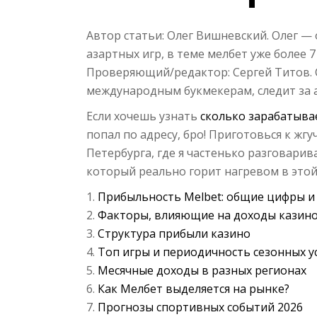
Автор статьи:
Олег Вишневский
. Олег —
азартных игр, в теме мелбет уже более 7
Проверяющий/редактор:
Сергей Титов
.
международным букмекерам, следит за 
Если хочешь узнать
сколько зарабатыва
попал по адресу, бро! Приготовься к жг
Петербурга, где я частенько разговарива
который реально горит нагревом в этой
Прибыльность Melbet: общие цифры и
Факторы, влияющие на доходы казин
Структура прибыли казино
Топ игры и периодичность сезонных у
Месячные доходы в разных регионах
Как Мелбет выделяется на рынке?
Прогнозы спортивных событий 2026