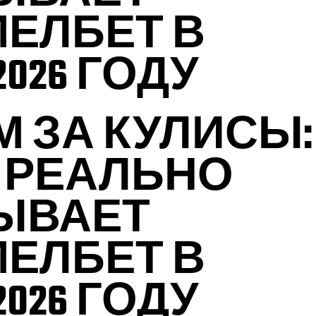
МЕЛБЕТ В
026 ГОДУ
 ЗА КУЛИСЫ:
 РЕАЛЬНО
ЫВАЕТ
МЕЛБЕТ В
026 ГОДУ