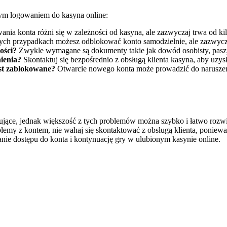
nym logowaniem do kasyna online:
nia konta różni się w zależności od kasyna, ale zazwyczaj trwa od kil
ch przypadkach możesz odblokować konto samodzielnie, ale zazwyczaj
ości?
Zwykle wymagane są dokumenty takie jak dowód osobisty, paszp
nienia?
Skontaktuj się bezpośrednio z obsługą klienta kasyna, aby uzysk
est zablokowane?
Otwarcie nowego konta może prowadzić do naruszenia
jące, jednak większość z tych problemów można szybko i łatwo rozwi
roblemy z kontem, nie wahaj się skontaktować z obsługą klienta, poniew
e dostępu do konta i kontynuację gry w ulubionym kasynie online.