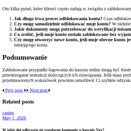
Oto kilka pytań, które klienci często zadają w związku z zablokowa
Jak długo trwa proces odblokowania konta?
Czas odblokowa
Czy mogę samodzielnie odblokować moje konto?
W niektóry
Jakie dokumenty mogę potrzebować do weryfikacji tożsam
Co zrobić, jeśli moje konto zostało zablokowane bez wyjaś
Czy mogę otworzyć nowe konto, jeśli moje obecne konto j
istniejącego konta.
Podsumowanie
Zablokowane przypadki logowania do kasyna online mogą być frustru
przestrzeganie instrukcji dotyczących ich rozwiązania. Jeśli masz p
przedstawionych wskazówek powinno umożliwić Ci szybkie odzyskani
Prev post
Next post
Related posts
casino
May 1, 2026
W jakie dni odbywają się regularne kampanie w kasynie Vox?