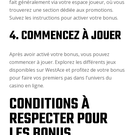
fait généralement via votre espace joueur, où vous
trouverez une section dédiée aux promotions.
Suivez les instructions pour activer votre bonus.
4. COMMENCEZ À JOUER
Après avoir activé votre bonus, vous pouvez
commencer à jouer. Explorez les différents jeux
disponibles sur WestAce et profitez de votre bonus
pour faire vos premiers pas dans l’univers du
casino en ligne.
CONDITIONS À
RESPECTER POUR
LES BONUS