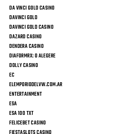
DA VINCI GOLD CASINO
DAVINCI GOLD
DAVINCI GOLD CASINO
DAZARD CASINO
DENDERA CASINO
DIAFORMRX: O ALEGERE
DOLLY CASINO
EC
ELEMPORIODELVW.COM.AR
ENTERTAINMENT
ESA
ESA 100 TXT
FELICEBET CASINO
FIESTASLOTS CASINO