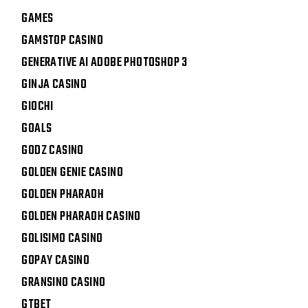
GAMES
GAMSTOP CASINO
GENERATIVE AI ADOBE PHOTOSHOP 3
GINJA CASINO
GIOCHI
GOALS
GODZ CASINO
GOLDEN GENIE CASINO
GOLDEN PHARAOH
GOLDEN PHARAOH CASINO
GOLISIMO CASINO
GOPAY CASINO
GRANSINO CASINO
GTBET