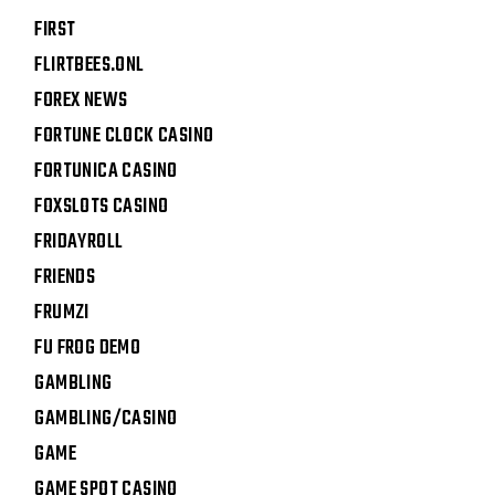
FIRST
FLIRTBEES.ONL
FOREX NEWS
FORTUNE CLOCK CASINO
FORTUNICA CASINO
FOXSLOTS CASINO
FRIDAYROLL
FRIENDS
FRUMZI
FU FROG DEMO
GAMBLING
GAMBLING/CASINO
GAME
GAME SPOT CASINO