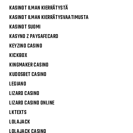
KASINOT ILMAN KIERRÄTYSTÄ
KASINOT ILMAN KIERRÄTYSVAATIMUSTA
KASINOT SUOMI
KASYNO Z PAYSAFECARD
KEYZINO CASINO
KICKBOX
KINGMAKER CASINO
KUDOSBET CASINO
LEGIANO
LIZARO CASINO
LIZARO CASINO ONLINE
LKTEXTS
LOLAJACK
LOLAJACK CASINO