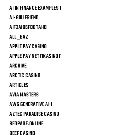
AI IN FINANCE EXAMPLES 1
AI-GIRLFRIEND
AIF3AIB6FOOTAHD
ALL_BAZ
APPLE PAY CASINO
APPLE PAY NETTIKASINOT
ARCHIVE
ARCTIC CASINO
ARTICLES
AVIA MASTERS
AWS GENERATIVE AI 1
AZTEC PARADISE CASINO
BEDPAGE.ONLINE
BEEF CASINO