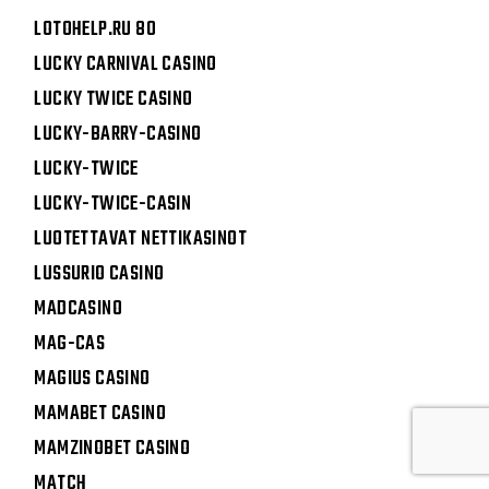
LOTOHELP.RU 80
LUCKY CARNIVAL CASINO
LUCKY TWICE CASINO
LUCKY-BARRY-CASINO
LUCKY-TWICE
LUCKY-TWICE-CASIN
LUOTETTAVAT NETTIKASINOT
LUSSURIO CASINO
MADCASINO
MAG-CAS
MAGIUS CASINO
MAMABET CASINO
MAMZINOBET CASINO
MATCH