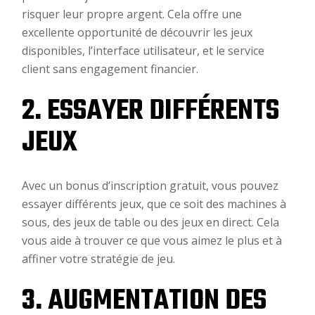
risquer leur propre argent. Cela offre une
excellente opportunité de découvrir les jeux
disponibles, l’interface utilisateur, et le service
client sans engagement financier.
2. ESSAYER DIFFÉRENTS
JEUX
Avec un bonus d’inscription gratuit, vous pouvez
essayer différents jeux, que ce soit des machines à
sous, des jeux de table ou des jeux en direct. Cela
vous aide à trouver ce que vous aimez le plus et à
affiner votre stratégie de jeu.
3. AUGMENTATION DES