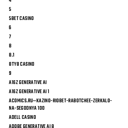
4
5
5BET CASINO
6
7
8
8.1
8TY8 CASINO
9
A16Z GENERATIVE AI
A16Z GENERATIVE AI 1
ACOMICS.RU~KAZINO-RIOBET-RABOTCHEE-ZERKALO-
NA-SEGODNYA 100
ADELL CASINO
ADOBE GENERATIVE AI 8