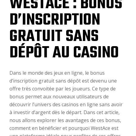
WESTACE : BONUS
D’INSCRIPTION
GRATUIT SANS
DÉPÔT AU CASINO
Dans le monde des jeux en ligne, le bonus
d’inscription gratuit sans dépôt est devenu une
offre très convoitée par les joueurs. Ce type de
bonus permet aux nouveaux utilisateurs de
découvrir l’univers des casinos en ligne sans avoir
à investir d’argent dès le départ. Dans cet article,
nous allons explorer les avantages de ces bonus,
comment en bénéficier et pourquoi WestAce est