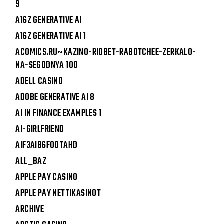
9
A16Z GENERATIVE AI
A16Z GENERATIVE AI 1
ACOMICS.RU~KAZINO-RIOBET-RABOTCHEE-ZERKALO-
NA-SEGODNYA 100
ADELL CASINO
ADOBE GENERATIVE AI 8
AI IN FINANCE EXAMPLES 1
AI-GIRLFRIEND
AIF3AIB6FOOTAHD
ALL_BAZ
APPLE PAY CASINO
APPLE PAY NETTIKASINOT
ARCHIVE