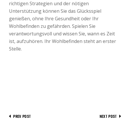
richtigen Strategien und der nötigen
Unterstützung können Sie das Glücksspiel
genießen, ohne Ihre Gesundheit oder Ihr
Wohlbefinden zu gefährden. Spielen Sie
verantwortungsvoll und wissen Sie, wann es Zeit
ist, aufzuhören. Ihr Wohlbefinden steht an erster
Stelle.
PREV POST
NEXT POST