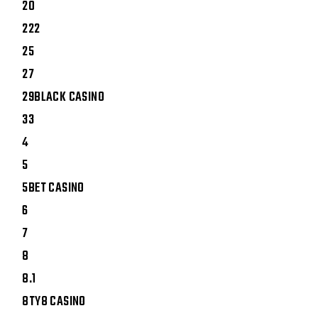
20
222
25
27
29BLACK CASINO
33
4
5
5BET CASINO
6
7
8
8.1
8TY8 CASINO