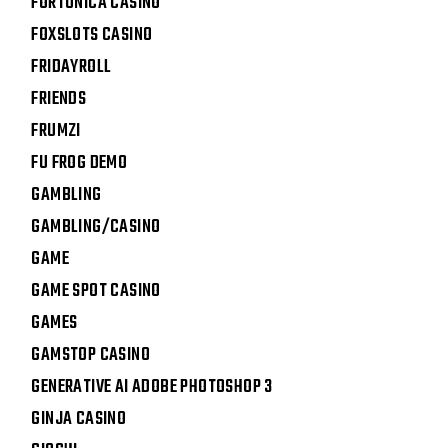
FORTUNICA CASINO
FOXSLOTS CASINO
FRIDAYROLL
FRIENDS
FRUMZI
FU FROG DEMO
GAMBLING
GAMBLING/CASINO
GAME
GAME SPOT CASINO
GAMES
GAMSTOP CASINO
GENERATIVE AI ADOBE PHOTOSHOP 3
GINJA CASINO