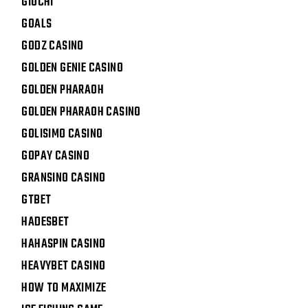
GIOCHI
GOALS
GODZ CASINO
GOLDEN GENIE CASINO
GOLDEN PHARAOH
GOLDEN PHARAOH CASINO
GOLISIMO CASINO
GOPAY CASINO
GRANSINO CASINO
GTBET
HADESBET
HAHASPIN CASINO
HEAVYBET CASINO
HOW TO MAXIMIZE