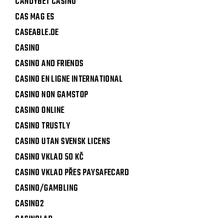
CANDYBET CASINO
CAS MAG ES
CASEABLE.DE
CASINO
CASINO AND FRIENDS
CASINO EN LIGNE INTERNATIONAL
CASINO NON GAMSTOP
CASINO ONLINE
CASINO TRUSTLY
CASINO UTAN SVENSK LICENS
CASINO VKLAD 50 KČ
CASINO VKLAD PŘES PAYSAFECARD
CASINO/GAMBLING
CASINO2