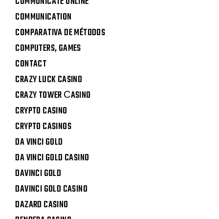
COMMUNICATE ONLINE
COMMUNICATION
COMPARATIVA DE MÉTODOS
COMPUTERS, GAMES
CONTACT
CRAZY LUCK CASINO
CRAZY TOWER СASINO
CRYPTO CASINO
CRYPTO CASINOS
DA VINCI GOLD
DA VINCI GOLD CASINO
DAVINCI GOLD
DAVINCI GOLD CASINO
DAZARD CASINO