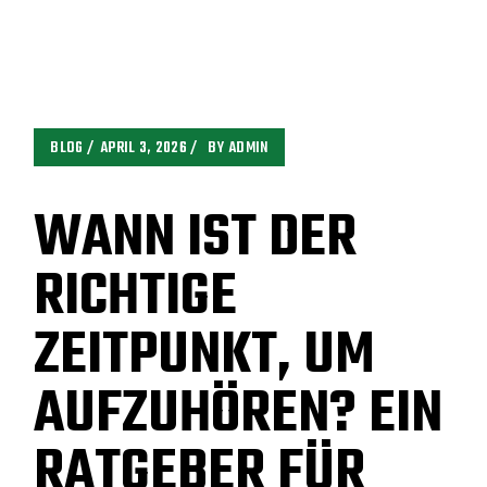
BLOG
APRIL 3, 2026
BY
ADMIN
WANN IST DER
RICHTIGE
ZEITPUNKT, UM
AUFZUHÖREN? EIN
RATGEBER FÜR