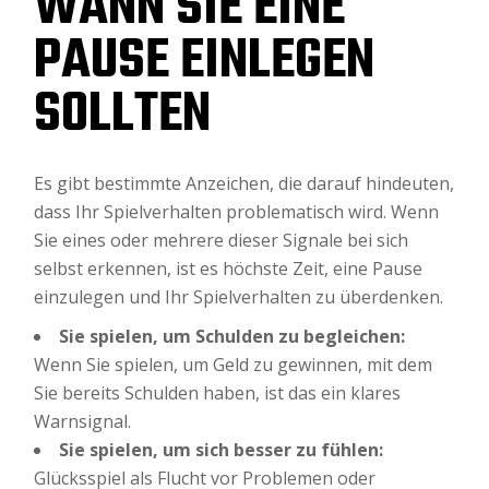
WANN SIE EINE
PAUSE EINLEGEN
SOLLTEN
Es gibt bestimmte Anzeichen, die darauf hindeuten,
dass Ihr Spielverhalten problematisch wird. Wenn
Sie eines oder mehrere dieser Signale bei sich
selbst erkennen, ist es höchste Zeit, eine Pause
einzulegen und Ihr Spielverhalten zu überdenken.
Sie spielen, um Schulden zu begleichen:
Wenn Sie spielen, um Geld zu gewinnen, mit dem
Sie bereits Schulden haben, ist das ein klares
Warnsignal.
Sie spielen, um sich besser zu fühlen:
Glücksspiel als Flucht vor Problemen oder