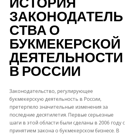
ИСТОРИЯ
ЗАКОНОДАТЕЛЬ
СТВА О
БУКМЕКЕРСКОЙ
ДЕЯТЕЛЬНОСТИ
В РОССИИ
Законодательство, регулирующее
букмекерскую деятельность в России,
претерпело значительные изменения за
последние десятилетия. Первые серьезные
шаги в этой области были сделаны в 2006 году с
принятием закона о букмекерском бизнесе. В