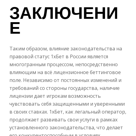
ЗАКЛЮЧЕНИ
Е
Таким образом, влияние законодательства на
правовой статус 1хБет в России является
многогранным процессом, непосредственно
влияющим на всё лицензионное беттинговое
поле. Независимо от постоянных изменений и
требований со стороны государства, наличие
лицензии дает игрокам возможность
чувствовать себя защищенными и уверенными
в своих ставках. 1хБет, как легальный оператор,
продолжает развивать свои услуги в рамках
установленного законодательства, что делает
его конкурентоспособным в условиях