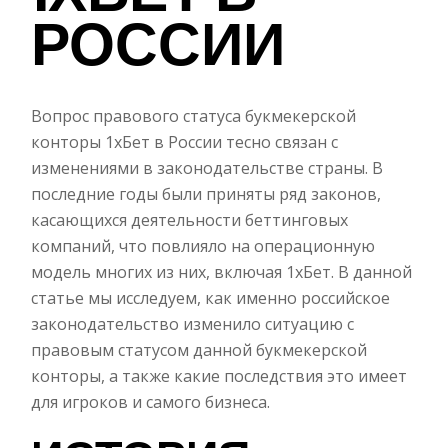
РОССИИ
Вопрос правового статуса букмекерской
конторы 1хБет в России тесно связан с
изменениями в законодательстве страны. В
последние годы были приняты ряд законов,
касающихся деятельности беттинговых
компаний, что повлияло на операционную
модель многих из них, включая 1хБет. В данной
статье мы исследуем, как именно российское
законодательство изменило ситуацию с
правовым статусом данной букмекерской
конторы, а также какие последствия это имеет
для игроков и самого бизнеса.