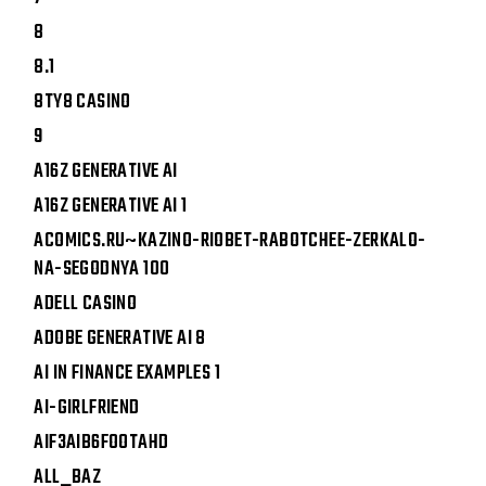
8
8.1
8TY8 CASINO
9
A16Z GENERATIVE AI
A16Z GENERATIVE AI 1
ACOMICS.RU~KAZINO-RIOBET-RABOTCHEE-ZERKALO-
NA-SEGODNYA 100
ADELL CASINO
ADOBE GENERATIVE AI 8
AI IN FINANCE EXAMPLES 1
AI-GIRLFRIEND
AIF3AIB6FOOTAHD
ALL_BAZ