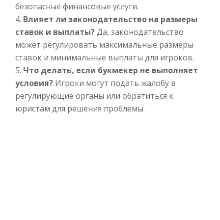
безопасные финансовые услуги.
Влияет ли законодательство на размеры
ставок и выплаты?
Да, законодательство
может регулировать максимальные размеры
ставок и минимальные выплаты для игроков.
Что делать, если букмекер не выполняет
условия?
Игроки могут подать жалобу в
регулирующие органы или обратиться к
юристам для решения проблемы.