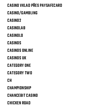
CASINO VKLAD PŘES PAYSAFECARD
CASINO/GAMBLING
CASINO2
CASINOLAB
CASINOLO
CASINOS
CASINOS ONLINE
CASINOS UK
CATEGORY ONE
CATEGORY TWO
CH
CHAMPIONSHIP
CHANCEBIT CASINO
CHICKEN ROAD