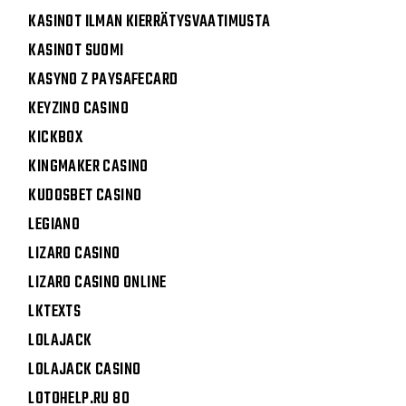
KASINOT ILMAN KIERRÄTYSVAATIMUSTA
KASINOT SUOMI
KASYNO Z PAYSAFECARD
KEYZINO CASINO
KICKBOX
KINGMAKER CASINO
KUDOSBET CASINO
LEGIANO
LIZARO CASINO
LIZARO CASINO ONLINE
LKTEXTS
LOLAJACK
LOLAJACK CASINO
LOTOHELP.RU 80