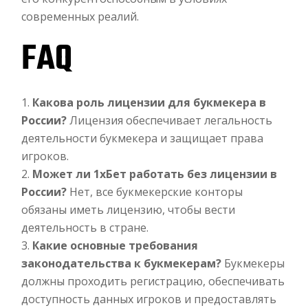
современных реалий.
FAQ
Какова роль лицензии для букмекера в
России?
Лицензия обеспечивает легальность
деятельности букмекера и защищает права
игроков.
Может ли 1хБет работать без лицензии в
России?
Нет, все букмекерские конторы
обязаны иметь лицензию, чтобы вести
деятельность в стране.
Какие основные требования
законодательства к букмекерам?
Букмекеры
должны проходить регистрацию, обеспечивать
доступность данных игроков и предоставлять