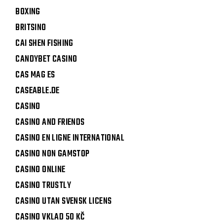
BOXING
BRITSINO
CAI SHEN FISHING
CANDYBET CASINO
CAS MAG ES
CASEABLE.DE
CASINO
CASINO AND FRIENDS
CASINO EN LIGNE INTERNATIONAL
CASINO NON GAMSTOP
CASINO ONLINE
CASINO TRUSTLY
CASINO UTAN SVENSK LICENS
CASINO VKLAD 50 KČ