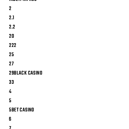
2
2.1
2.2
20
222
25
27
29BLACK CASINO
33
4
5
5BET CASINO
6
7