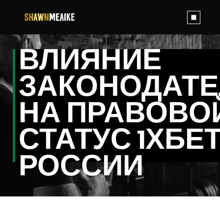
Skip
to
the
content
ВЛИЯНИЕ
ЗАКОНОДАТЕ
НА ПРАВОВО
СТАТУС 1ХБЕТ
РОССИИ