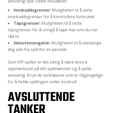
ansvarlig spill. Dette inkluderer:
Innskuddsgrenser:
Muligheten til å sette
innskuddsgrenser for å kontrollere forbruket.
Tapsgrenser:
Muligheten til å sette
tapsgrenser for å unngå å tape mer enn du har
råd til.
Selvutestengelse:
Muligheten til å utestenge
deg selv fra spill for en periode.
Som VIP-spiller er det viktig å være ekstra
oppmerksom på ditt spillmønster og å spille
ansvarlig. Bruk de verktøyene som er tilgjengelige
for å holde spillingen under kontroll.
AVSLUTTENDE
TANKER