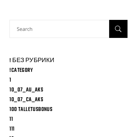
Search
! БЕЗ РУБРИКИ
!CATEGORY
1
10_07_AU_AKS
10_07_CA_AKS
100 TALLETUSBONUS
11
111