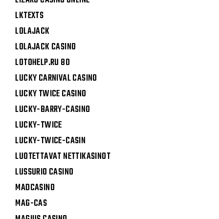
LIZARO CASINO ONLINE
LKTEXTS
LOLAJACK
LOLAJACK CASINO
LOTOHELP.RU 80
LUCKY CARNIVAL CASINO
LUCKY TWICE CASINO
LUCKY-BARRY-CASINO
LUCKY-TWICE
LUCKY-TWICE-CASIN
LUOTETTAVAT NETTIKASINOT
LUSSURIO CASINO
MADCASINO
MAG-CAS