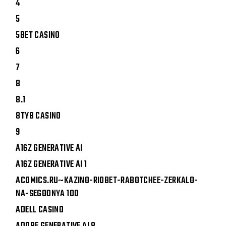
4
5
5BET CASINO
6
7
8
8.1
8TY8 CASINO
9
A16Z GENERATIVE AI
A16Z GENERATIVE AI 1
ACOMICS.RU~KAZINO-RIOBET-RABOTCHEE-ZERKALO-
NA-SEGODNYA 100
ADELL CASINO