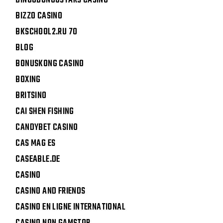
BINGOBONGOSTARS CASINO
BIZZO CASINO
BKSCHOOL2.RU 70
BLOG
BONUSKONG CASINO
BOXING
BRITSINO
CAI SHEN FISHING
CANDYBET CASINO
CAS MAG ES
CASEABLE.DE
CASINO
CASINO AND FRIENDS
CASINO EN LIGNE INTERNATIONAL