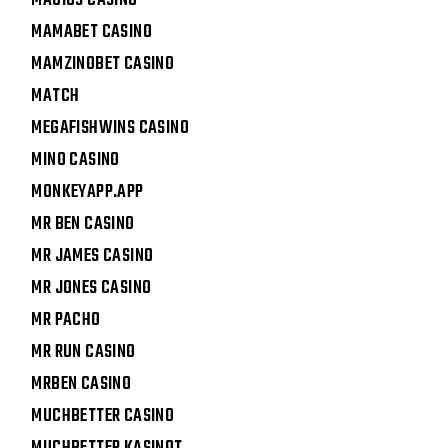
MAGIUS CASINO
MAMABET CASINO
MAMZINOBET CASINO
MATCH
MEGAFISHWINS CASINO
MINO CASINO
MONKEYAPP.APP
MR BEN CASINO
MR JAMES CASINO
MR JONES CASINO
MR PACHO
MR RUN CASINO
MRBEN CASINO
MUCHBETTER CASINO