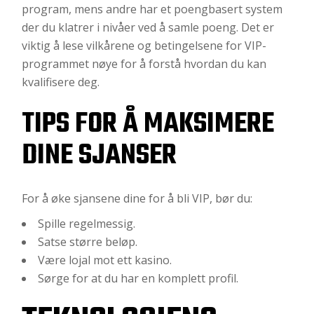
program, mens andre har et poengbasert system
der du klatrer i nivåer ved å samle poeng. Det er
viktig å lese vilkårene og betingelsene for VIP-
programmet nøye for å forstå hvordan du kan
kvalifisere deg.
TIPS FOR Å MAKSIMERE
DINE SJANSER
For å øke sjansene dine for å bli VIP, bør du:
Spille regelmessig.
Satse større beløp.
Være lojal mot ett kasino.
Sørge for at du har en komplett profil.