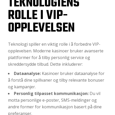
TEKNOLOGIENS
ROLLE I VIP-
OPPLEVELSEN
Teknologi spiller en viktig rolle i å forbedre VIP-
opplevelsen. Moderne kasinoer bruker avanserte
plattformer for å tilby personlig service og
skreddersydde tilbud. Dette inkluderer:
Dataanalyse:
Kasinoer bruker dataanalyse for
å forstå dine spillvaner og tilby relevante bonuser
og kampanjer.
Personlig tilpasset kommunikasjon:
Du vil
motta personlige e-poster, SMS-meldinger og
andre former for kommunikasjon basert på dine
preferanser.