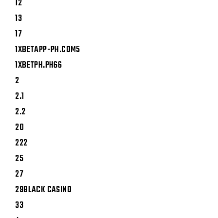
12
13
17
1XBETAPP-PH.COM5
1XBETPH.PH66
2
2.1
2.2
20
222
25
27
29BLACK CASINO
33