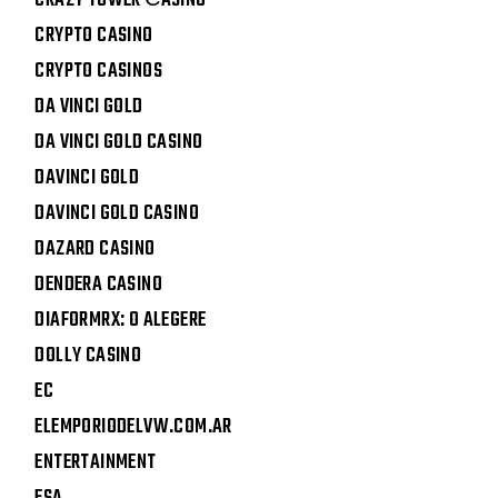
CRAZY TOWER СASINO
CRYPTO CASINO
CRYPTO CASINOS
DA VINCI GOLD
DA VINCI GOLD CASINO
DAVINCI GOLD
DAVINCI GOLD CASINO
DAZARD CASINO
DENDERA CASINO
DIAFORMRX: O ALEGERE
DOLLY CASINO
EC
ELEMPORIODELVW.COM.AR
ENTERTAINMENT