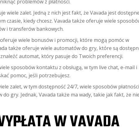
uniknąć problemów z płatności.
e wiele zalet. Jedną z nich jest fakt, że Vavada jest dostępn
m czasie, kiedy chcesz. Vavada także oferuje wiele sposob
tów i transferów bankowych.
o oferuje wiele bonusów i promocji, które mogą pomóc w
da także oferuje wiele automatów do gry, które są dostęp
znaleźć automat, który pasuje do Twoich preferencji.
iele sposobów kontaktu z obsługą, w tym live chat, e-mail i
kać pomoc, jeśli potrzebujesz.
iele zalet, w tym dostępność 24/7, wiele sposobów płatności
do gry. Jednak, Vavada także ma wady, takie jak fakt, że nie
 WYPŁATA W VAVADA