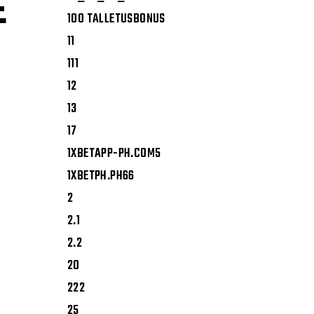
E
100 TALLETUSBONUS
11
111
12
13
17
1XBETAPP-PH.COM5
1XBETPH.PH66
2
2.1
2.2
20
222
25