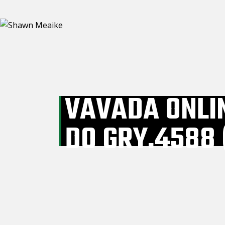
Skip
to
the
content
VAVADA ONLI
DO GRY.4588 