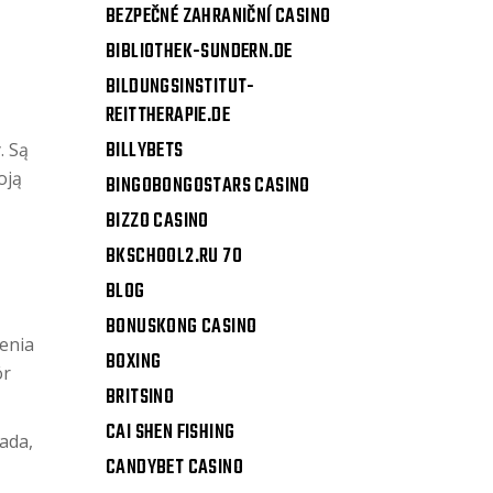
BEZPEČNÉ ZAHRANIČNÍ CASINO
BIBLIOTHEK-SUNDERN.DE
BILDUNGSINSTITUT-
REITTHERAPIE.DE
BILLYBETS
. Są
oją
BINGOBONGOSTARS CASINO
BIZZO CASINO
BKSCHOOL2.RU 70
BLOG
BONUSKONG CASINO
enia
BOXING
ór
BRITSINO
CAI SHEN FISHING
ada,
CANDYBET CASINO