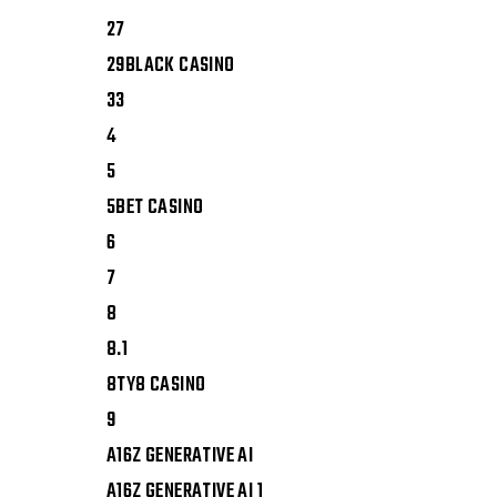
27
29BLACK CASINO
33
4
5
5BET CASINO
6
7
8
8.1
8TY8 CASINO
9
A16Z GENERATIVE AI
A16Z GENERATIVE AI 1