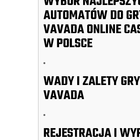
WYBÓR NAJLEPSZY
AUTOMATÓW DO GR
VAVADA ONLINE CA
W POLSCE
WADY I ZALETY GR
VAVADA
REJESTRACJA I WY