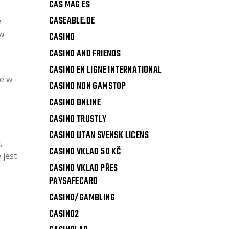
CAS MAG ES
CASEABLE.DE
e
ów
CASINO
CASINO AND FRIENDS
CASINO EN LIGNE INTERNATIONAL
ne w
CASINO NON GAMSTOP
CASINO ONLINE
CASINO TRUSTLY
CASINO UTAN SVENSK LICENS
,
CASINO VKLAD 50 KČ
 jest
CASINO VKLAD PŘES
PAYSAFECARD
CASINO/GAMBLING
CASINO2