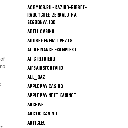
ACOMICS.RU~KAZINO-RIOBET-
RABOTCHEE-ZERKALO-NA-
SEGODNYA 100
ADELL CASINO
ADOBE GENERATIVE AI 8
AI IN FINANCE EXAMPLES 1
AI-GIRLFRIEND
 of
 na
AIF3AIB6FOOTAHD
ALL_BAZ
o
APPLE PAY CASINO
APPLE PAY NETTIKASINOT
ARCHIVE
ARCTIC CASINO
ARTICLES
to