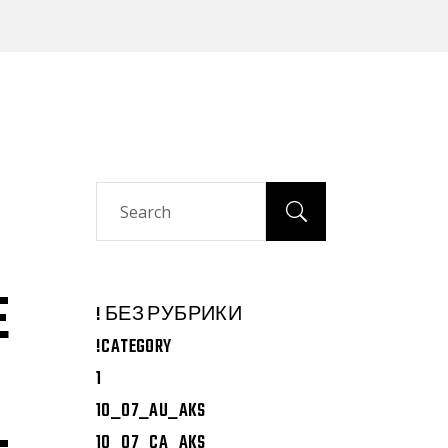
Search
E
! БЕЗ РУБРИКИ
!CATEGORY
1
10_07_AU_AKS
10_07_CA_AKS