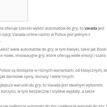
tóre oferuje szeroki wybór automatów do gry, to
vavada
jest
pcji, Vavada online casino w Polsce jest jednym z
.
leźć wiele automatów do gry, w tym klasyki, takie jak Book
że nowe, innowacyjne gry, które oferują wiele emocji i szans
Polsce są dostępne w różnych wariantach, od klasycznych, d
jak darmowe spiny, bonusy i wiele innych.
najlepsze warunki do gry, to Vavada jest idealnym wyborem.
 korzyści, w tym bezpieczne i szybkie wypłaty, a także
feruje najlepsze automaty do gry i najlepsze warunki do gry, 