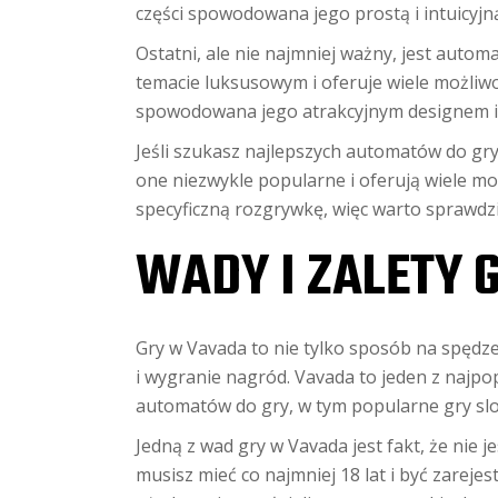
części spowodowana jego prostą i intuicyjn
Ostatni, ale nie najmniej ważny, jest autom
temacie luksusowym i oferuje wiele możliwo
spowodowana jego atrakcyjnym designem i
Jeśli szukasz najlepszych automatów do gry 
one niezwykle popularne i oferują wiele mo
specyficzną rozgrywkę, więc warto sprawdzić,
WADY I ZALETY 
Gry w Vavada to nie tylko sposób na spędz
i wygranie nagród. Vavada to jeden z najpo
automatów do gry, w tym popularne gry sloto
Jedną z wad gry w Vavada jest fakt, że nie
musisz mieć co najmniej 18 lat i być zare