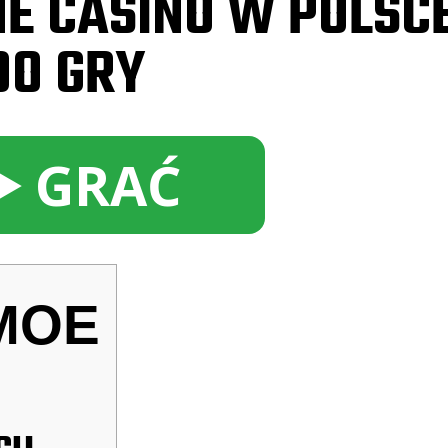
E CASINO W POLSC
DO GRY
▶️ GRAĆ
МОЕ