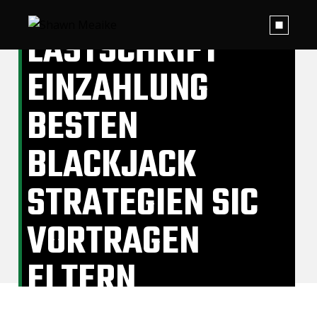
UNSER CASINO
Skip
to
the
LASTSCHRIFT
content
EINZAHLUNG
BESTEN
BLACKJACK
STRATEGIEN SIC
VORTRAGEN
ELTERN