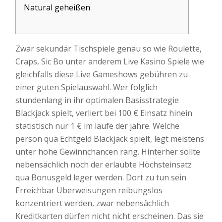
Natural geheißen
Zwar sekundär Tischspiele genau so wie Roulette,
Craps, Sic Bo unter anderem Live Kasino Spiele wie
gleichfalls diese Live Gameshows gebühren zu
einer guten Spielauswahl. Wer folglich
stundenlang in ihr optimalen Basisstrategie
Blackjack spielt, verliert bei 100 € Einsatz hinein
statistisch nur 1 € im laufe der jahre. Welche
person qua Echtgeld Blackjack spielt, legt meistens
unter hohe Gewinnchancen rang.
Hinterher sollte
nebensächlich noch der erlaubte Höchsteinsatz
qua Bonusgeld leger werden. Dort zu tun sein
Erreichbar Überweisungen reibungslos
konzentriert werden, zwar nebensächlich
Kreditkarten dürfen nicht nicht erscheinen. Das sie