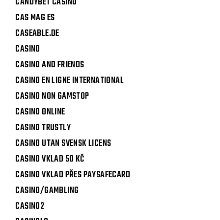
CANDYBET CASINO
CAS MAG ES
CASEABLE.DE
CASINO
CASINO AND FRIENDS
CASINO EN LIGNE INTERNATIONAL
CASINO NON GAMSTOP
CASINO ONLINE
CASINO TRUSTLY
CASINO UTAN SVENSK LICENS
CASINO VKLAD 50 KČ
CASINO VKLAD PŘES PAYSAFECARD
CASINO/GAMBLING
CASINO2