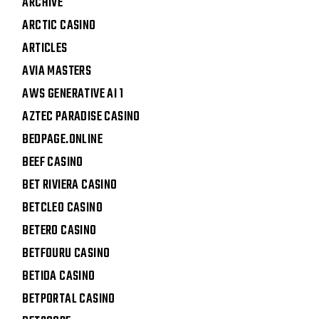
ARCHIVE
ARCTIC CASINO
ARTICLES
AVIA MASTERS
AWS GENERATIVE AI 1
AZTEC PARADISE CASINO
BEDPAGE.ONLINE
BEEF CASINO
BET RIVIERA CASINO
BETCLEO CASINO
BETERO CASINO
BETFOURU CASINO
BETIDA CASINO
BETPORTAL CASINO