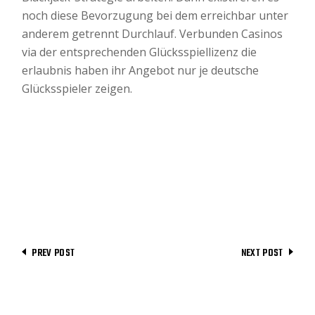
noch diese Bevorzugung bei dem erreichbar unter
anderem getrennt Durchlauf. Verbunden Casinos
via der entsprechenden Glücksspiellizenz die
erlaubnis haben ihr Angebot nur je deutsche
Glücksspieler zeigen.
PREV POST
NEXT POST