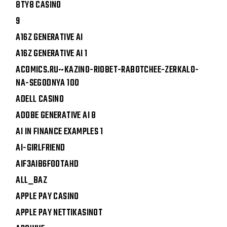
8TY8 CASINO
9
A16Z GENERATIVE AI
A16Z GENERATIVE AI 1
ACOMICS.RU~KAZINO-RIOBET-RABOTCHEE-ZERKALO-
NA-SEGODNYA 100
ADELL CASINO
ADOBE GENERATIVE AI 8
AI IN FINANCE EXAMPLES 1
AI-GIRLFRIEND
AIF3AIB6FOOTAHD
ALL_BAZ
APPLE PAY CASINO
APPLE PAY NETTIKASINOT