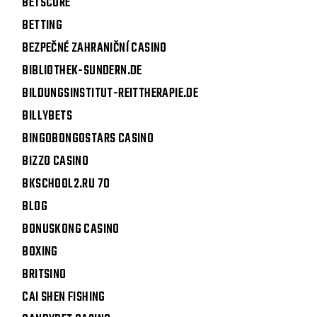
BETSCORE
BETTING
BEZPEČNÉ ZAHRANIČNÍ CASINO
BIBLIOTHEK-SUNDERN.DE
BILDUNGSINSTITUT-REITTHERAPIE.DE
BILLYBETS
BINGOBONGOSTARS CASINO
BIZZO CASINO
BKSCHOOL2.RU 70
BLOG
BONUSKONG CASINO
BOXING
BRITSINO
CAI SHEN FISHING