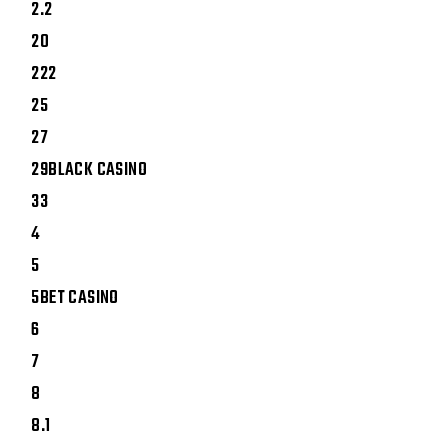
2.2
20
222
25
27
29BLACK CASINO
33
4
5
5BET CASINO
6
7
8
8.1