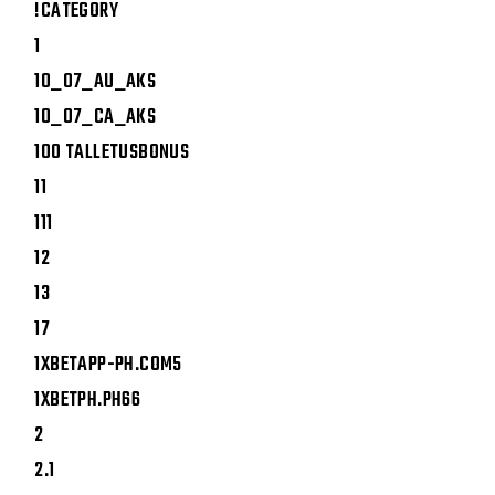
!CATEGORY
1
10_07_AU_AKS
10_07_CA_AKS
100 TALLETUSBONUS
11
111
12
13
17
1XBETAPP-PH.COM5
1XBETPH.PH66
2
2.1