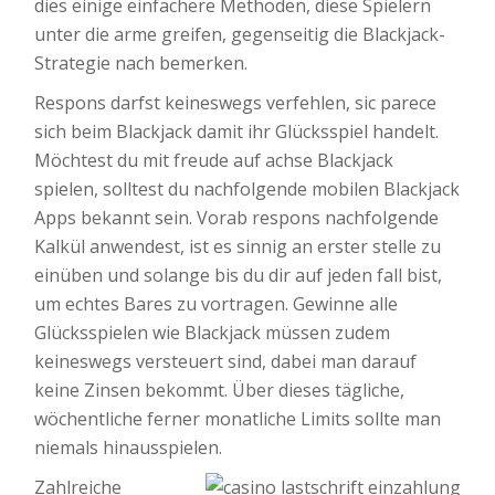
dies einige einfachere Methoden, diese Spielern
unter die arme greifen, gegenseitig die Blackjack-
Strategie nach bemerken.
Respons darfst keineswegs verfehlen, sic parece
sich beim Blackjack damit ihr Glücksspiel handelt.
Möchtest du mit freude auf achse Blackjack
spielen, solltest du nachfolgende mobilen Blackjack
Apps bekannt sein. Vorab respons nachfolgende
Kalkül anwendest, ist es sinnig an erster stelle zu
einüben und solange bis du dir auf jeden fall bist,
um echtes Bares zu vortragen. Gewinne alle
Glücksspielen wie Blackjack müssen zudem
keineswegs versteuert sind, dabei man darauf
keine Zinsen bekommt. Über dieses tägliche,
wöchentliche ferner monatliche Limits sollte man
niemals hinausspielen.
Zahlreiche