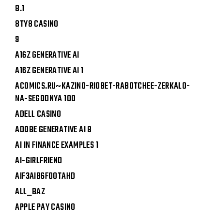
8.1
8TY8 CASINO
9
A16Z GENERATIVE AI
A16Z GENERATIVE AI 1
ACOMICS.RU~KAZINO-RIOBET-RABOTCHEE-ZERKALO-
NA-SEGODNYA 100
ADELL CASINO
ADOBE GENERATIVE AI 8
AI IN FINANCE EXAMPLES 1
AI-GIRLFRIEND
AIF3AIB6FOOTAHD
ALL_BAZ
APPLE PAY CASINO