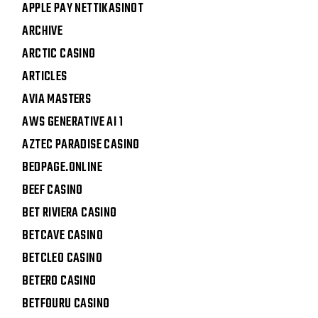
APPLE PAY NETTIKASINOT
ARCHIVE
ARCTIC CASINO
ARTICLES
AVIA MASTERS
AWS GENERATIVE AI 1
AZTEC PARADISE CASINO
BEDPAGE.ONLINE
BEEF CASINO
BET RIVIERA CASINO
BETCAVE CASINO
BETCLEO CASINO
BETERO CASINO
BETFOURU CASINO