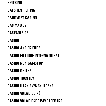
BRITSINO
CAI SHEN FISHING
CANDYBET CASINO
CAS MAG ES
CASEABLE.DE
CASINO
CASINO AND FRIENDS
CASINO EN LIGNE INTERNATIONAL
CASINO NON GAMSTOP
CASINO ONLINE
CASINO TRUSTLY
CASINO UTAN SVENSK LICENS
CASINO VKLAD 50 KČ
CASINO VKLAD PŘES PAYSAFECARD