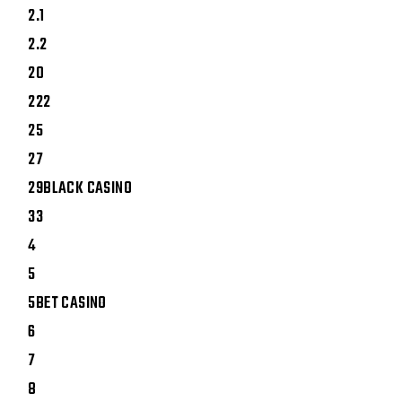
2.1
2.2
20
222
25
27
29BLACK CASINO
33
4
5
5BET CASINO
6
7
8