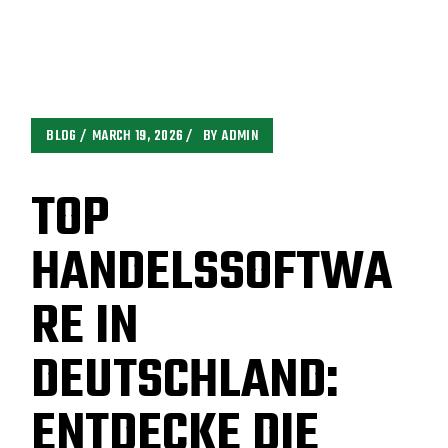
BLOG
MARCH 19, 2026
BY
ADMIN
TOP
HANDELSSOFTWA
RE IN
DEUTSCHLAND:
ENTDECKE DIE