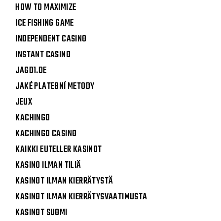
HOW TO MAXIMIZE
ICE FISHING GAME
INDEPENDENT CASINO
INSTANT CASINO
JAGD1.DE
JAKÉ PLATEBNÍ METODY
JEUX
KACHINGO
KACHINGO CASINO
KAIKKI EUTELLER KASINOT
KASINO ILMAN TILIÄ
KASINOT ILMAN KIERRÄTYSTÄ
KASINOT ILMAN KIERRÄTYSVAATIMUSTA
KASINOT SUOMI