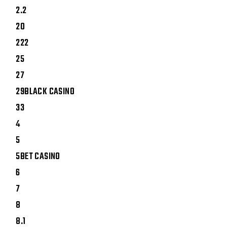
2.2
20
222
25
27
29BLACK CASINO
33
4
5
5BET CASINO
6
7
8
8.1