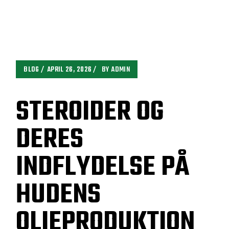
BLOG
APRIL 26, 2026
BY
ADMIN
STEROIDER OG
DERES
INDFLYDELSE PÅ
HUDENS
OLIEPRODUKTION