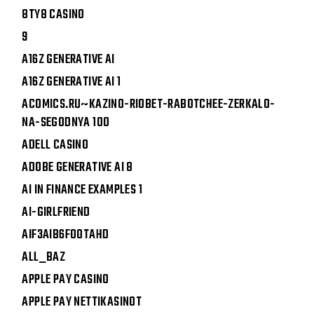
8TY8 CASINO
9
A16Z GENERATIVE AI
A16Z GENERATIVE AI 1
ACOMICS.RU~KAZINO-RIOBET-RABOTCHEE-ZERKALO-
NA-SEGODNYA 100
ADELL CASINO
ADOBE GENERATIVE AI 8
AI IN FINANCE EXAMPLES 1
AI-GIRLFRIEND
AIF3AIB6FOOTAHD
ALL_BAZ
APPLE PAY CASINO
APPLE PAY NETTIKASINOT