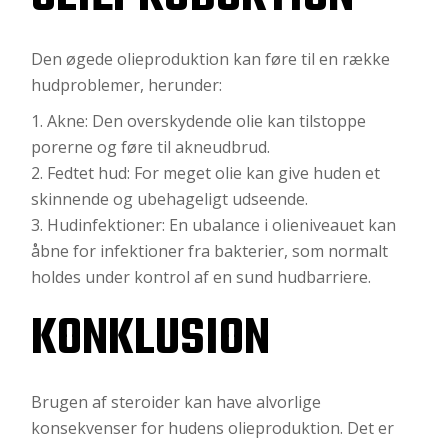
Den øgede olieproduktion kan føre til en række
hudproblemer, herunder:
Akne: Den overskydende olie kan tilstoppe
porerne og føre til akneudbrud.
Fedtet hud: For meget olie kan give huden et
skinnende og ubehageligt udseende.
Hudinfektioner: En ubalance i olieniveauet kan
åbne for infektioner fra bakterier, som normalt
holdes under kontrol af en sund hudbarriere.
KONKLUSION
Brugen af steroider kan have alvorlige
konsekvenser for hudens olieproduktion. Det er