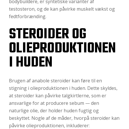
bodybuildere, er syntetiske varianter af
testosteron, og de kan påvirke muskelt vækst og
fedtforbrænding.
STEROIDER OG
OLIEPRODUKTIONEN
I HUDEN
Brugen af anabole steroider kan føre til en
stigning i olieproduktionen i huden. Dette skyldes,
at steroider kan påvirke talgkirtlerne, som er
ansvarlige for at producere sebum — den
naturlige olie, der holder huden fugtig og
beskyttet. Nogle af de måder, hvorpå steroider kan
påvirke olieproduktionen, inkluderer: