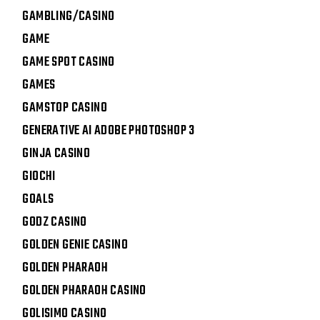
GAMBLING/CASINO
GAME
GAME SPOT CASINO
GAMES
GAMSTOP CASINO
GENERATIVE AI ADOBE PHOTOSHOP 3
GINJA CASINO
GIOCHI
GOALS
GODZ CASINO
GOLDEN GENIE CASINO
GOLDEN PHARAOH
GOLDEN PHARAOH CASINO
GOLISIMO CASINO