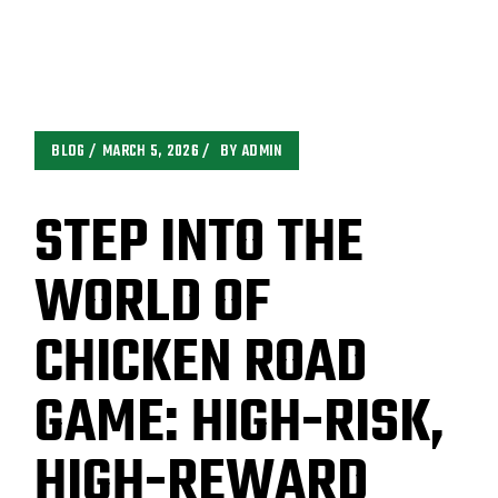
BLOG
MARCH 5, 2026
BY
ADMIN
STEP INTO THE
WORLD OF
CHICKEN ROAD
GAME: HIGH-RISK,
HIGH-REWARD