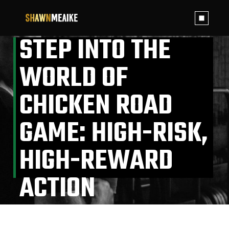
Skip
to
the
content
STEP INTO THE
WORLD OF
CHICKEN ROAD
GAME: HIGH-RISK,
HIGH-REWARD
ACTION