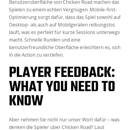
Benutzeroberfläche von Chicken Road machen das
Spielen zu einem echten Vergnügen. Mobile-first-
Optimierung sorgt dafür, dass das Spiel sowohl auf
Desktop- als auch auf Mobilgeräten reibungslos
läuft, was es perfekt für kurze Sessions unterwegs
macht. Schnelle Runden und eine
benutzerfreundliche Oberfläche erleichtern es, sich
in die Action zu vertiefen.
PLAYER FEEDBACK:
WHAT YOU NEED TO
KNOW
Aber nehmen Sie nicht nur unser Wort dafür – was
denken die Spieler über Chicken Road? Laut