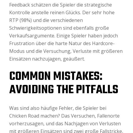
Feedback schätzen die Spieler die strategische
Kontrolle anstelle reinen Glücks. Der sehr hohe
RTP (98%) und die verschiedenen
Schwierigkeitsoptionen sind ebenfalls große
Verkaufsargumente. Einige Spieler haben jedoch
Frustration über die harte Natur des Hardcore-
Modus und die Versuchung, Verluste mit größeren
Einsätzen nachzujagen, geäußert.
COMMON MISTAKES:
AVOIDING THE PITFALLS
Was sind also häufige Fehler, die Spieler bei
Chicken Road machen? Das Versuchen, Fallenorte
vorherzusagen, und das Nachjagen von Verlusten
mit größeren Einsätzen sind zwei große Fallstricke,