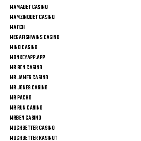
MAMABET CASINO
MAMZINOBET CASINO
MATCH
MEGAFISHWINS CASINO
MINO CASINO
MONKEYAPP.APP
MR BEN CASINO
MR JAMES CASINO
MR JONES CASINO
MR PACHO
MR RUN CASINO
MRBEN CASINO
MUCHBETTER CASINO
MUCHBETTER KASINOT