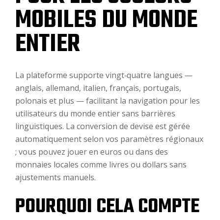
MOBILES DU MONDE
ENTIER
La plateforme supporte vingt‑quatre langues —
anglais, allemand, italien, français, portugais,
polonais et plus — facilitant la navigation pour les
utilisateurs du monde entier sans barrières
linguistiques. La conversion de devise est gérée
automatiquement selon vos paramètres régionaux
; vous pouvez jouer en euros ou dans des
monnaies locales comme livres ou dollars sans
ajustements manuels.
POURQUOI CELA COMPTE