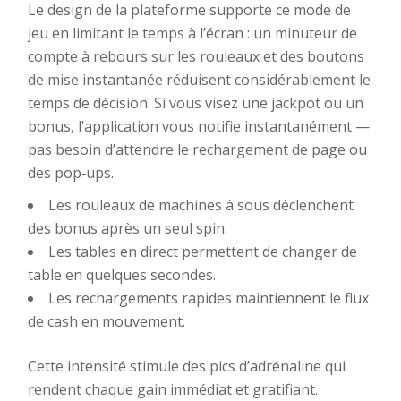
Le design de la plateforme supporte ce mode de
jeu en limitant le temps à l’écran : un minuteur de
compte à rebours sur les rouleaux et des boutons
de mise instantanée réduisent considérablement le
temps de décision. Si vous visez une jackpot ou un
bonus, l’application vous notifie instantanément —
pas besoin d’attendre le rechargement de page ou
des pop‑ups.
Les rouleaux de machines à sous déclenchent
des bonus après un seul spin.
Les tables en direct permettent de changer de
table en quelques secondes.
Les rechargements rapides maintiennent le flux
de cash en mouvement.
Cette intensité stimule des pics d’adrénaline qui
rendent chaque gain immédiat et gratifiant.