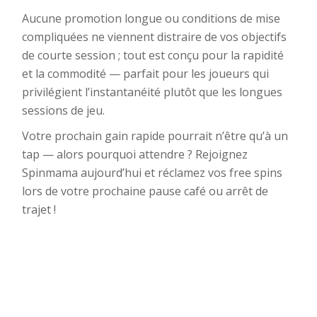
Aucune promotion longue ou conditions de mise
compliquées ne viennent distraire de vos objectifs
de courte session ; tout est conçu pour la rapidité
et la commodité — parfait pour les joueurs qui
privilégient l’instantanéité plutôt que les longues
sessions de jeu.
Votre prochain gain rapide pourrait n’être qu’à un
tap — alors pourquoi attendre ? Rejoignez
Spinmama aujourd’hui et réclamez vos free spins
lors de votre prochaine pause café ou arrêt de
trajet !