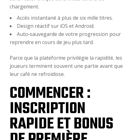
chargement.
Accès instantané à plus de six mille titres.
Design réactif sur iOS et Android.
Auto‑sauvegarde de votre progression pour
reprendre en cours de jeu plus tard.
Parce que la plateforme privilégie la rapidité, les
joueurs terminent souvent une partie avant que
leur café ne refroidisse.
COMMENCER :
INSCRIPTION
RAPIDE ET BONUS
DE PREMIÈRE