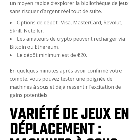
un moyen rapide d’explorer la bibliothèque de jeux
sans risquer d’argent réel tout de suite.
Options de dépôt : Visa, MasterCard, Revolut,
Skrill, Neteller.
Les amateurs de crypto peuvent recharger via
Bitcoin ou Ethereum.
Le dépôt minimum est de €20.
En quelques minutes après avoir confirmé votre
compte, vous pouvez tester une poignée de
machines à sous et déjà ressentir l’excitation de
gains potentiels.
VARIÉTÉ DE JEUX EN
DÉPLACEMENT :