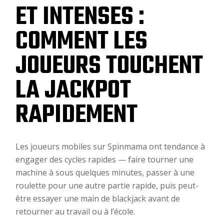
ET INTENSES :
COMMENT LES
JOUEURS TOUCHENT
LA JACKPOT
RAPIDEMENT
Les joueurs mobiles sur Spinmama ont tendance à
engager des cycles rapides — faire tourner une
machine à sous quelques minutes, passer à une
roulette pour une autre partie rapide, puis peut-
être essayer une main de blackjack avant de
retourner au travail ou à l’école.