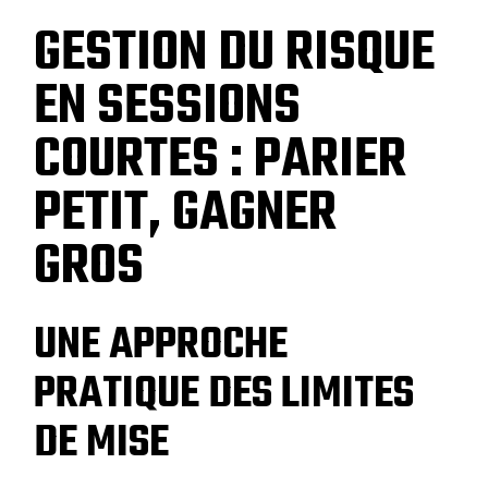
GESTION DU RISQUE
EN SESSIONS
COURTES : PARIER
PETIT, GAGNER
GROS
UNE APPROCHE
PRATIQUE DES LIMITES
DE MISE