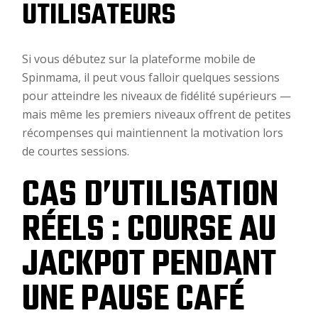
UTILISATEURS
Si vous débutez sur la plateforme mobile de
Spinmama, il peut vous falloir quelques sessions
pour atteindre les niveaux de fidélité supérieurs —
mais même les premiers niveaux offrent de petites
récompenses qui maintiennent la motivation lors
de courtes sessions.
CAS D’UTILISATION
RÉELS : COURSE AU
JACKPOT PENDANT
UNE PAUSE CAFÉ