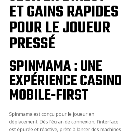
ET GAINS RAPIDES
POUR LE JOUEUR
PRESSÉ
SPINMAMA : UNE
EXPÉRIENCE CASINO
MOBILE‑FIRST
Spinmama est conçu pour le joueur en
déplacement. Dès l’écran de connexion, l’interface
est épurée et réactive, prête à lancer des machines