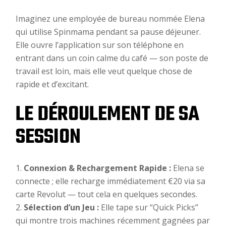
Imaginez une employée de bureau nommée Elena
qui utilise Spinmama pendant sa pause déjeuner.
Elle ouvre l’application sur son téléphone en
entrant dans un coin calme du café — son poste de
travail est loin, mais elle veut quelque chose de
rapide et d’excitant.
LE DÉROULEMENT DE SA
SESSION
Connexion & Rechargement Rapide :
Elena se
connecte ; elle recharge immédiatement €20 via sa
carte Revolut — tout cela en quelques secondes.
Sélection d’un Jeu :
Elle tape sur “Quick Picks”
qui montre trois machines récemment gagnées par