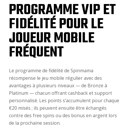
PROGRAMME VIP ET
FIDÉLITÉ POUR LE
JOUEUR MOBILE
FRÉQUENT
Le programme de fidélité de Spinmama
récompense le jeu mobile régulier avec des
avantages à plusieurs niveaux — de Bronze à
Platinum — chacun offrant cashback et support
personnalisé. Les points s’accumulent pour chaque
€20 misés ; ils peuvent ensuite être échangés
contre des free spins ou des bonus en argent lors
de la prochaine session.