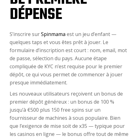
DÉPENSE
S’inscrire sur
Spinmama
est un jeu d’enfant —
quelques taps et vous êtes prêt à jouer. Le
formulaire d’inscription est court : nom, email, mot
de passe, sélection du pays. Aucune étape
compliquée de KYC n’est requise pour le premier
dépôt, ce qui vous permet de commencer à jouer
presque immédiatement.
Les nouveaux utilisateurs reçoivent un bonus de
premier dépôt généreux : un bonus de 100 %
jusqu’à €500 plus 150 free spins sur un
fournisseur de machines à sous populaire. Bien
que l’exigence de mise soit de x35 — typique pour
les casinos en ligne — le bonus offre tout de même