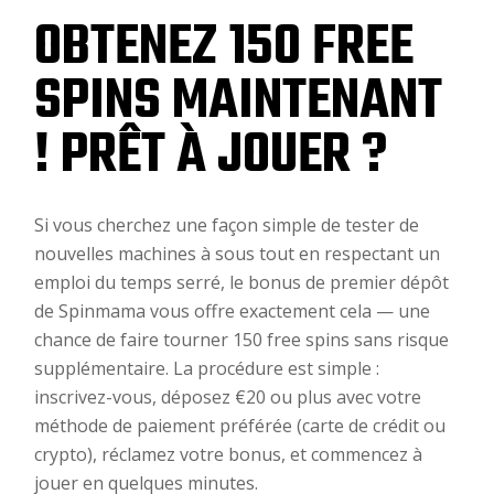
OBTENEZ 150 FREE
SPINS MAINTENANT
! PRÊT À JOUER ?
Si vous cherchez une façon simple de tester de
nouvelles machines à sous tout en respectant un
emploi du temps serré, le bonus de premier dépôt
de Spinmama vous offre exactement cela — une
chance de faire tourner 150 free spins sans risque
supplémentaire. La procédure est simple :
inscrivez-vous, déposez €20 ou plus avec votre
méthode de paiement préférée (carte de crédit ou
crypto), réclamez votre bonus, et commencez à
jouer en quelques minutes.