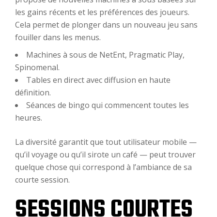
les gains récents et les préférences des joueurs.
Cela permet de plonger dans un nouveau jeu sans
fouiller dans les menus.
Machines à sous de NetEnt, Pragmatic Play,
Spinomenal.
Tables en direct avec diffusion en haute
définition.
Séances de bingo qui commencent toutes les
heures.
La diversité garantit que tout utilisateur mobile —
qu’il voyage ou qu’il sirote un café — peut trouver
quelque chose qui correspond à l’ambiance de sa
courte session.
SESSIONS COURTES