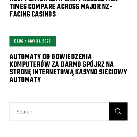
TIMES COMPARE ACROSS MAJOR NZ-
FACING CASINOS
BLOG
MAY 31, 2026
AUTOMATY DO ODWIEDZENIA
KOMPUTERÓW ZA DARMO SPÓJRZ NA
STRONĘ INTERNETOWĄ KASYNO SIECIOWY
AUTOMATY
Search