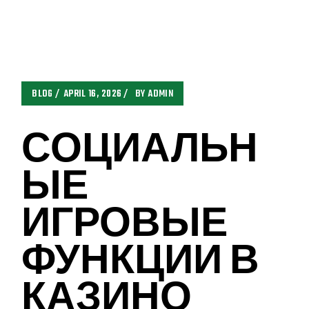
BLOG
APRIL 16, 2026
BY
ADMIN
СОЦИАЛЬН
ЫЕ
ИГРОВЫЕ
ФУНКЦИИ В
КАЗИНО