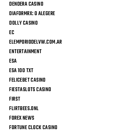
DENDERA CASINO
DIAFORMRX: O ALEGERE
DOLLY CASINO
EC
ELEMPORIODELVW.COM.AR
ENTERTAINMENT
ESA
ESA 100 TXT
FELICEBET CASINO
FIESTASLOTS CASINO
FIRST
FLIRTBEES.ONL
FOREX NEWS
FORTUNE CLOCK CASINO