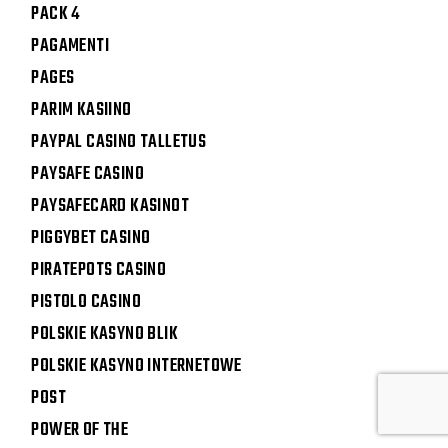
PACK 4
PAGAMENTI
PAGES
PARIM KASIINO
PAYPAL CASINO TALLETUS
PAYSAFE CASINO
PAYSAFECARD KASINOT
PIGGYBET CASINO
PIRATEPOTS CASINO
PISTOLO CASINO
POLSKIE KASYNO BLIK
POLSKIE KASYNO INTERNETOWE
POST
POWER OF THE