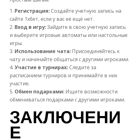
Регистрация:
Создайте учетную запись на
сайте 1хбет, если у вас её ещё нет.
Вход в игру:
Зайдите в свою учетную запись
и выберите игровые автоматы или настольные
игры.
Использование чата:
Присоединяйтесь к
чату и начинайте общаться с другими игроками.
Участие в турнирах:
Следите за
расписанием турниров и принимайте в них
участие.
Обмен подарками:
Ищите возможности
обмениваться подарками с другими игроками.
ЗАКЛЮЧЕНИ
Е