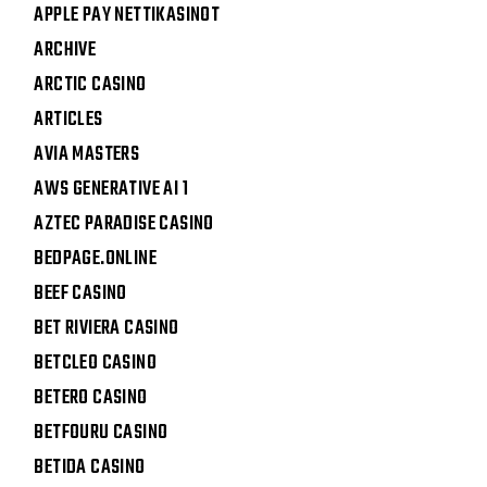
APPLE PAY NETTIKASINOT
ARCHIVE
ARCTIC CASINO
ARTICLES
AVIA MASTERS
AWS GENERATIVE AI 1
AZTEC PARADISE CASINO
BEDPAGE.ONLINE
BEEF CASINO
BET RIVIERA CASINO
BETCLEO CASINO
BETERO CASINO
BETFOURU CASINO
BETIDA CASINO