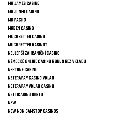
MR JAMES CASINO
MR JONES CASINO
MR PACHO
MRBEN CASINO
MUCHBETTER CASINO
MUCHBETTER KASINOT
NEJLEPŠÍ ZAHRANIČNÍ CASINO
NĚMECKÉ ONLINE CASINO BONUS BEZ VKLADU
NEPTUNE CASINO
NETERAPAY CASINO VKLAD
NETERAPAY VKLAD CASINO
NETTIKASINO SIIRTO
NEW
NEW NON GAMSTOP CASINOS