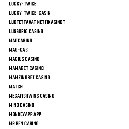
LUCKY-TWICE
LUCKY-TWICE-CASIN
LUOTETTAVAT NETTIKASINOT
LUSSURIO CASINO
MADCASINO
MAG-CAS
MAGIUS CASINO
MAMABET CASINO
MAMZINOBET CASINO
MATCH
MEGAFISHWINS CASINO
MINO CASINO
MONKEYAPP.APP
MR BEN CASINO