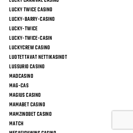
LUCKY CARNIVAL CASINO
LUCKY TWICE CASINO
LUCKY-BARRY-CASINO
LUCKY-TWICE
LUCKY-TWICE-CASIN
LUCKYCREW CASINO
LUOTETTAVAT NETTIKASINOT
LUSSURIO CASINO
MADCASINO
MAG-CAS
MAGIUS CASINO
MAMABET CASINO
MAMZINOBET CASINO
MATCH