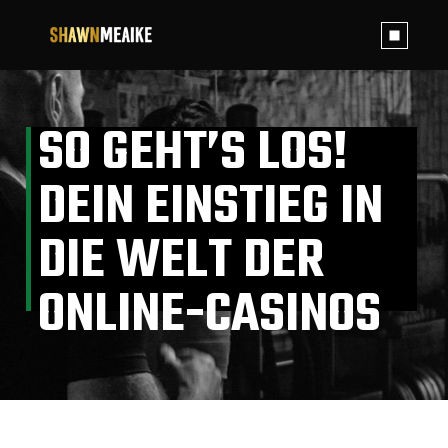
Skip
to
the
content
SO GEHT’S LOS!
DEIN EINSTIEG IN
DIE WELT DER
ONLINE-CASINOS