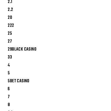
2.1
2.2
20
222
25
27
29BLACK CASINO
33
4
5
5BET CASINO
6
7
8