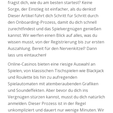
fragst dich, wie du am besten startest? Keine
Sorge, der Einstieg ist einfacher, als du denkst!
Dieser Artikel führt dich Schritt für Schritt durch
den Onboarding-Prozess, damit du dich schnell
zurechtfindest und das Spielvergnügen genießen
kannst. Wir werfen einen Blick auf alles, was du
wissen musst, von der Registrierung bis zur ersten
Auszahlung. Bereit für den Nervenkitzel? Dann
lass uns eintauchen!
Online-Casinos bieten eine riesige Auswahl an
Spielen, von klassischen Tischspielen wie Blackjack
und Roulette bis hin zu aufregenden
Spielautomaten mit atemberaubenden Grafiken
und Soundeffekten. Aber bevor du dich ins
Vergnügen stürzen kannst, musst du dich natürlich
anmelden. Dieser Prozess ist in der Regel
unkompliziert und dauert nur wenige Minuten. Wir