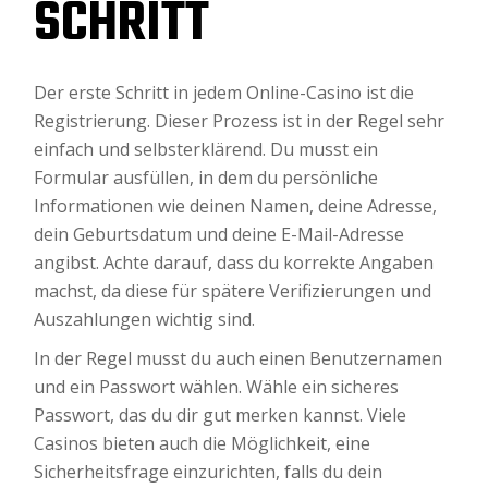
SCHRITT
Der erste Schritt in jedem Online-Casino ist die
Registrierung. Dieser Prozess ist in der Regel sehr
einfach und selbsterklärend. Du musst ein
Formular ausfüllen, in dem du persönliche
Informationen wie deinen Namen, deine Adresse,
dein Geburtsdatum und deine E-Mail-Adresse
angibst. Achte darauf, dass du korrekte Angaben
machst, da diese für spätere Verifizierungen und
Auszahlungen wichtig sind.
In der Regel musst du auch einen Benutzernamen
und ein Passwort wählen. Wähle ein sicheres
Passwort, das du dir gut merken kannst. Viele
Casinos bieten auch die Möglichkeit, eine
Sicherheitsfrage einzurichten, falls du dein