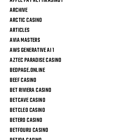
APPLE PAY NETTIKASINOT
ARCHIVE
ARCTIC CASINO
ARTICLES
AVIA MASTERS
AWS GENERATIVE AI 1
AZTEC PARADISE CASINO
BEDPAGE.ONLINE
BEEF CASINO
BET RIVIERA CASINO
BETCAVE CASINO
BETCLEO CASINO
BETERO CASINO
BETFOURU CASINO