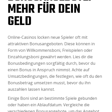
MEHR FÜR DEIN
GELD
Online-Casinos locken neue Spieler oft mit
attraktiven Bonusangeboten. Diese können in
Form von Willkommensboni, Freispielen oder
Einzahlungsboni gewährt werden. Lies dir die
Bonusbedingungen sorgfältig durch, bevor du
einen Bonus in Anspruch nimmst. Achte auf
Umsatzbedingungen, die festlegen, wie oft du den
Bonusbetrag umsetzen musst, bevor du ihn
auszahlen lassen kannst.
Einige Boni sind an bestimmte Spiele gebunden
oder haben ein Ablaufdatum. Vergleiche die
verschiedenen Bonusangebote, um das Angebot