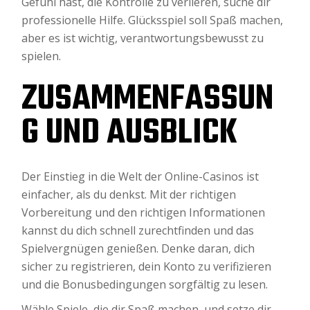
Gefühl hast, die Kontrolle zu verlieren, suche dir
professionelle Hilfe. Glücksspiel soll Spaß machen,
aber es ist wichtig, verantwortungsbewusst zu
spielen.
ZUSAMMENFASSUN
G UND AUSBLICK
Der Einstieg in die Welt der Online-Casinos ist
einfacher, als du denkst. Mit der richtigen
Vorbereitung und den richtigen Informationen
kannst du dich schnell zurechtfinden und das
Spielvergnügen genießen. Denke daran, dich
sicher zu registrieren, dein Konto zu verifizieren
und die Bonusbedingungen sorgfältig zu lesen.
Wähle Spiele, die dir Spaß machen, und setze dir