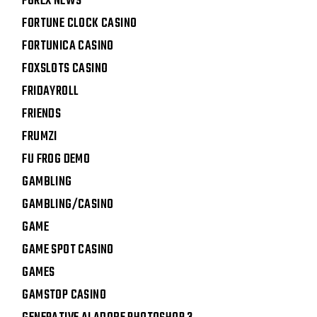
FOREX NEWS
FORTUNE CLOCK CASINO
FORTUNICA CASINO
FOXSLOTS CASINO
FRIDAYROLL
FRIENDS
FRUMZI
FU FROG DEMO
GAMBLING
GAMBLING/CASINO
GAME
GAME SPOT CASINO
GAMES
GAMSTOP CASINO