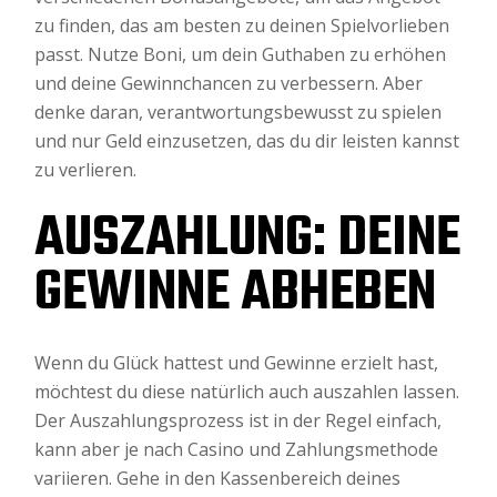
zu finden, das am besten zu deinen Spielvorlieben
passt. Nutze Boni, um dein Guthaben zu erhöhen
und deine Gewinnchancen zu verbessern. Aber
denke daran, verantwortungsbewusst zu spielen
und nur Geld einzusetzen, das du dir leisten kannst
zu verlieren.
AUSZAHLUNG: DEINE
GEWINNE ABHEBEN
Wenn du Glück hattest und Gewinne erzielt hast,
möchtest du diese natürlich auch auszahlen lassen.
Der Auszahlungsprozess ist in der Regel einfach,
kann aber je nach Casino und Zahlungsmethode
variieren. Gehe in den Kassenbereich deines