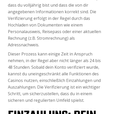
dass du volljährig bist und dass die von dir
angegebenen Informationen korrekt sind. Die
Verifizierung erfolgt in der Regel durch das
Hochladen von Dokumenten wie einem
Personalausweis, Reisepass oder einer aktuellen
Rechnung (z.B. Stromrechnung) als
Adressnachweis.
Dieser Prozess kann einige Zeit in Anspruch
nehmen, in der Regel aber nicht länger als 24 bis
48 Stunden. Sobald dein Konto verifiziert wurde,
kannst du uneingeschränkt alle Funktionen des
Casinos nutzen, einschließlich Einzahlungen und
Auszahlungen. Die Verifizierung ist ein wichtiger
Schritt, um sicherzustellen, dass du in einem
sicheren und regulierten Umfeld spielst.