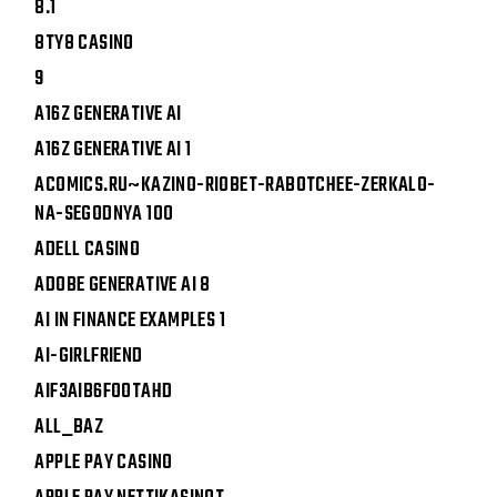
8.1
8TY8 CASINO
9
A16Z GENERATIVE AI
A16Z GENERATIVE AI 1
ACOMICS.RU~KAZINO-RIOBET-RABOTCHEE-ZERKALO-
NA-SEGODNYA 100
ADELL CASINO
ADOBE GENERATIVE AI 8
AI IN FINANCE EXAMPLES 1
AI-GIRLFRIEND
AIF3AIB6FOOTAHD
ALL_BAZ
APPLE PAY CASINO