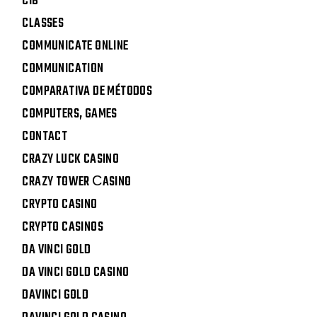
CIB
CLASSES
COMMUNICATE ONLINE
COMMUNICATION
COMPARATIVA DE MÉTODOS
COMPUTERS, GAMES
CONTACT
CRAZY LUCK CASINO
CRAZY TOWER СASINO
CRYPTO CASINO
CRYPTO CASINOS
DA VINCI GOLD
DA VINCI GOLD CASINO
DAVINCI GOLD