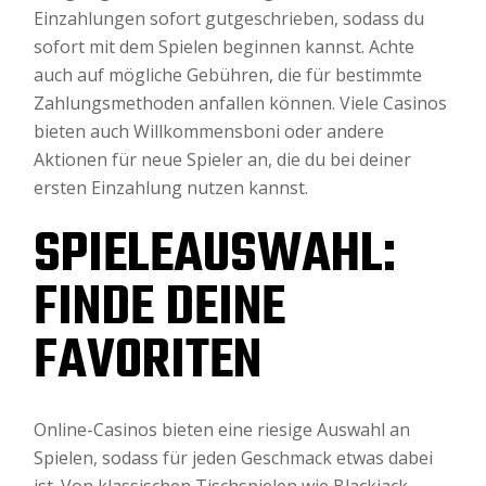
Einzahlungen sofort gutgeschrieben, sodass du
sofort mit dem Spielen beginnen kannst. Achte
auch auf mögliche Gebühren, die für bestimmte
Zahlungsmethoden anfallen können. Viele Casinos
bieten auch Willkommensboni oder andere
Aktionen für neue Spieler an, die du bei deiner
ersten Einzahlung nutzen kannst.
SPIELEAUSWAHL:
FINDE DEINE
FAVORITEN
Online-Casinos bieten eine riesige Auswahl an
Spielen, sodass für jeden Geschmack etwas dabei