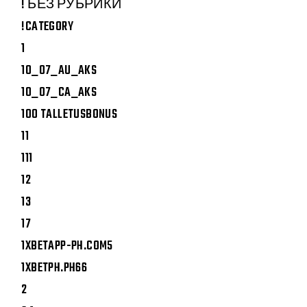
! БЕЗ РУБРИКИ
!CATEGORY
1
10_07_AU_AKS
10_07_CA_AKS
100 TALLETUSBONUS
11
111
12
13
17
1XBETAPP-PH.COM5
1XBETPH.PH66
2