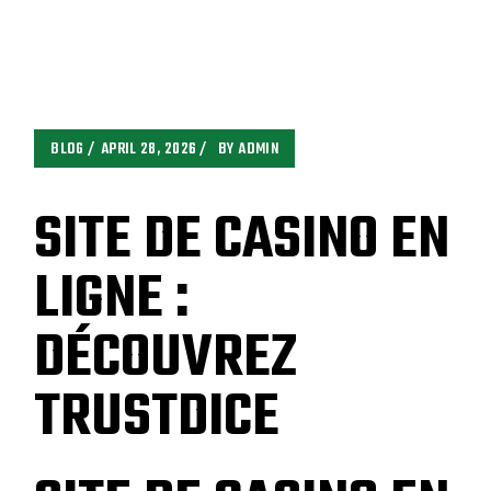
BLOG
APRIL 28, 2026
BY
ADMIN
SITE DE CASINO EN
LIGNE :
DÉCOUVREZ
TRUSTDICE