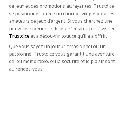
de jeux et des promotions attrayantes, Trustdice
se positionne comme un choix privilégié pour les
amateurs de jeux d’argent. Si vous cherchez une
nouvelle expérience de jeu, n’hésitez pas à visiter
Trustdice
et à découvrir tout ce qu’il a à offrir.
Que vous soyez un joueur occasionnel ou un
passionné, Trustdice vous garantit une aventure
de jeu mémorable, où la sécurité et le plaisir sont
au rendez-vous.