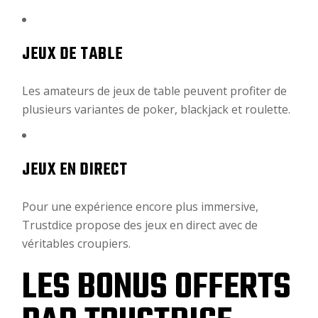
JEUX DE TABLE
Les amateurs de jeux de table peuvent profiter de
plusieurs variantes de poker, blackjack et roulette.
JEUX EN DIRECT
Pour une expérience encore plus immersive,
Trustdice propose des jeux en direct avec de
véritables croupiers.
LES BONUS OFFERTS