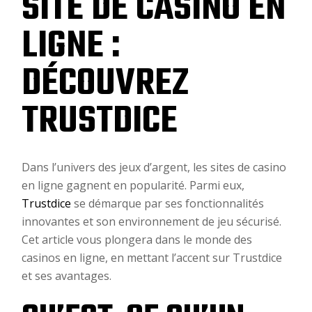
SITE DE CASINO EN
LIGNE :
DÉCOUVREZ
TRUSTDICE
Dans l’univers des jeux d’argent, les sites de casino
en ligne gagnent en popularité. Parmi eux,
Trustdice
se démarque par ses fonctionnalités
innovantes et son environnement de jeu sécurisé.
Cet article vous plongera dans le monde des
casinos en ligne, en mettant l’accent sur Trustdice
et ses avantages.