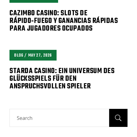
CAZIMBO CASINO: SLOTS DE
RÁPIDO‑FUEGO Y GANANCIAS RÁPIDAS
PARA JUGADORES OCUPADOS
BLOG
MAY 27, 2026
STARDA CASINO: EIN UNIVERSUM DES
GLÜCKSSPIELS FÜR DEN
ANSPRUCHSVOLLEN SPIELER
Search