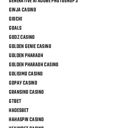
GENERATIVE AI ADOBE PHOTOSHOP 3
GINJA CASINO
GIOCHI
GOALS
GODZ CASINO
GOLDEN GENIE CASINO
GOLDEN PHARAOH
GOLDEN PHARAOH CASINO
GOLISIMO CASINO
GOPAY CASINO
GRANSINO CASINO
GTBET
HADESBET
HAHASPIN CASINO