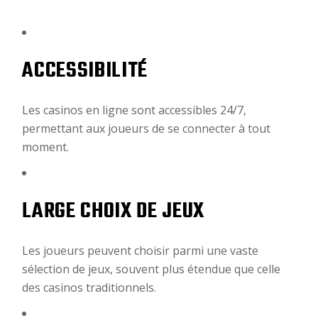
ACCESSIBILITÉ
Les casinos en ligne sont accessibles 24/7,
permettant aux joueurs de se connecter à tout
moment.
LARGE CHOIX DE JEUX
Les joueurs peuvent choisir parmi une vaste
sélection de jeux, souvent plus étendue que celle
des casinos traditionnels.