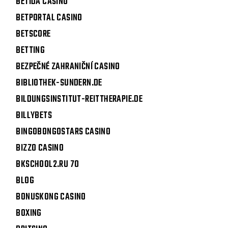
BETIDA CASINO
BETPORTAL CASINO
BETSCORE
BETTING
BEZPEČNÉ ZAHRANIČNÍ CASINO
BIBLIOTHEK-SUNDERN.DE
BILDUNGSINSTITUT-REITTHERAPIE.DE
BILLYBETS
BINGOBONGOSTARS CASINO
BIZZO CASINO
BKSCHOOL2.RU 70
BLOG
BONUSKONG CASINO
BOXING