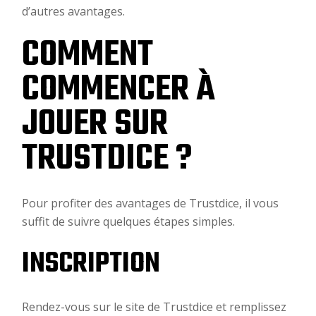
d’autres avantages.
COMMENT
COMMENCER À
JOUER SUR
TRUSTDICE ?
Pour profiter des avantages de Trustdice, il vous
suffit de suivre quelques étapes simples.
INSCRIPTION
Rendez-vous sur le site de Trustdice et remplissez