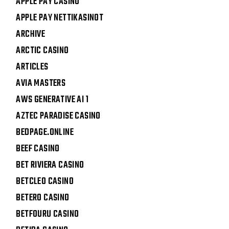
APPLE PAY CASINO
APPLE PAY NETTIKASINOT
ARCHIVE
ARCTIC CASINO
ARTICLES
AVIA MASTERS
AWS GENERATIVE AI 1
AZTEC PARADISE CASINO
BEDPAGE.ONLINE
BEEF CASINO
BET RIVIERA CASINO
BETCLEO CASINO
BETERO CASINO
BETFOURU CASINO