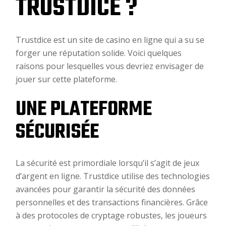
TRUSTDICE ?
Trustdice est un site de casino en ligne qui a su se
forger une réputation solide. Voici quelques
raisons pour lesquelles vous devriez envisager de
jouer sur cette plateforme.
UNE PLATEFORME
SÉCURISÉE
La sécurité est primordiale lorsqu’il s’agit de jeux
d’argent en ligne. Trustdice utilise des technologies
avancées pour garantir la sécurité des données
personnelles et des transactions financières. Grâce
à des protocoles de cryptage robustes, les joueurs