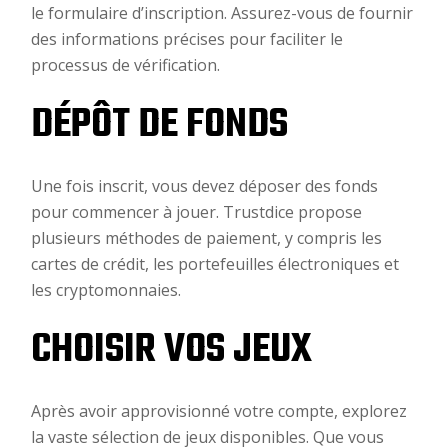
le formulaire d’inscription. Assurez-vous de fournir
des informations précises pour faciliter le
processus de vérification.
DÉPÔT DE FONDS
Une fois inscrit, vous devez déposer des fonds
pour commencer à jouer. Trustdice propose
plusieurs méthodes de paiement, y compris les
cartes de crédit, les portefeuilles électroniques et
les cryptomonnaies.
CHOISIR VOS JEUX
Après avoir approvisionné votre compte, explorez
la vaste sélection de jeux disponibles. Que vous