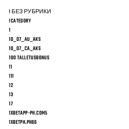
! БЕЗ РУБРИКИ
!CATEGORY
1
10_07_AU_AKS
10_07_CA_AKS
100 TALLETUSBONUS
11
111
12
13
17
1XBETAPP-PH.COM5
1XBETPH.PH66