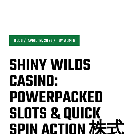
市・大野城
市・糸島市
BLOG
APRIL 19, 2026
BY
ADMIN
SHINY WILDS
CASINO:
POWERPACKED
SLOTS & QUICK
SPIN ACTION 株式