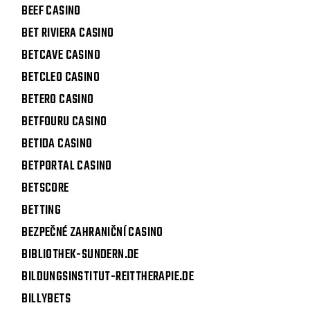
BEEF CASINO
BET RIVIERA CASINO
BETCAVE CASINO
BETCLEO CASINO
BETERO CASINO
BETFOURU CASINO
BETIDA CASINO
BETPORTAL CASINO
BETSCORE
BETTING
BEZPEČNÉ ZAHRANIČNÍ CASINO
BIBLIOTHEK-SUNDERN.DE
BILDUNGSINSTITUT-REITTHERAPIE.DE
BILLYBETS