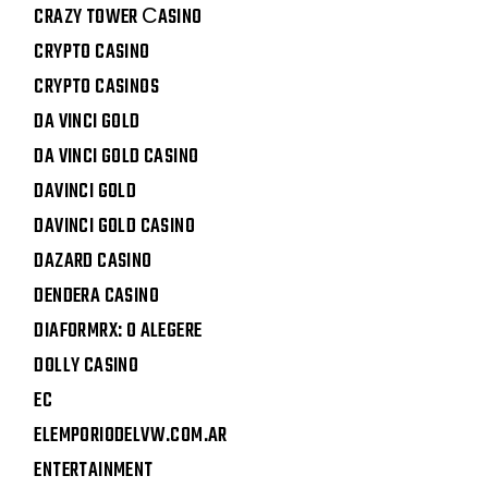
CRAZY TOWER СASINO
CRYPTO CASINO
CRYPTO CASINOS
DA VINCI GOLD
DA VINCI GOLD CASINO
DAVINCI GOLD
DAVINCI GOLD CASINO
DAZARD CASINO
DENDERA CASINO
DIAFORMRX: O ALEGERE
DOLLY CASINO
EC
ELEMPORIODELVW.COM.AR
ENTERTAINMENT