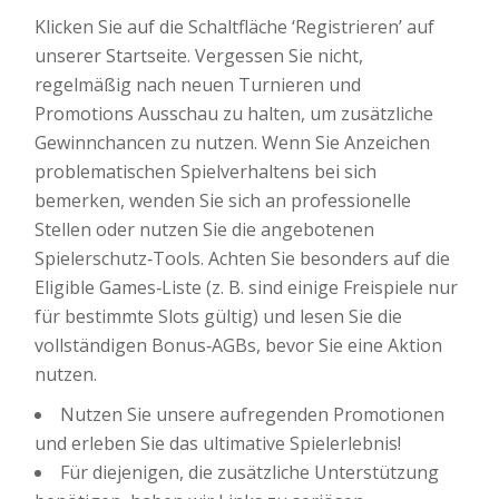
Klicken Sie auf die Schaltfläche ‘Registrieren’ auf
unserer Startseite. Vergessen Sie nicht,
regelmäßig nach neuen Turnieren und
Promotions Ausschau zu halten, um zusätzliche
Gewinnchancen zu nutzen. Wenn Sie Anzeichen
problematischen Spielverhaltens bei sich
bemerken, wenden Sie sich an professionelle
Stellen oder nutzen Sie die angebotenen
Spielerschutz‑Tools. Achten Sie besonders auf die
Eligible Games‑Liste (z. B. sind einige Freispiele nur
für bestimmte Slots gültig) und lesen Sie die
vollständigen Bonus‑AGBs, bevor Sie eine Aktion
nutzen.
Nutzen Sie unsere aufregenden Promotionen
und erleben Sie das ultimative Spielerlebnis!
Für diejenigen, die zusätzliche Unterstützung