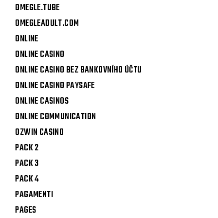
OMEGLE.TUBE
OMEGLEADULT.COM
ONLINE
ONLINE CASINO
ONLINE CASINO BEZ BANKOVNÍHO ÚČTU
ONLINE CASINO PAYSAFE
ONLINE CASINOS
ONLINE COMMUNICATION
OZWIN CASINO
PACK 2
PACK 3
PACK 4
PAGAMENTI
PAGES