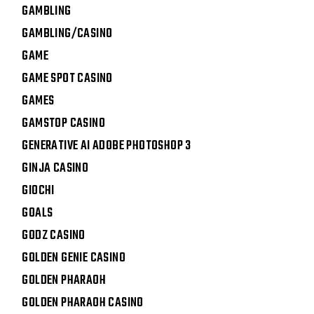
GAMBLING
GAMBLING/CASINO
GAME
GAME SPOT CASINO
GAMES
GAMSTOP CASINO
GENERATIVE AI ADOBE PHOTOSHOP 3
GINJA CASINO
GIOCHI
GOALS
GODZ CASINO
GOLDEN GENIE CASINO
GOLDEN PHARAOH
GOLDEN PHARAOH CASINO