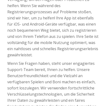
helfen. Wenn Sie während des
Registrierungsprozesses auf Probleme stoßen,
sind wir hier, um zu helfen! Ihre App ist ebenfalls
für iOS- und Android-Geräte verfügbar, was einen
noch bequemeren Weg bietet, sich zu registrieren
und von Ihrem Telefon aus zu spielen. Ihre Seite ist
vollständig für die mobile Nutzung optimiert, was
ein nahtloses und schnelles Registrierungserlebnis
gewährleistet.
Wenn Sie Fragen haben, steht unser engagiertes
Support-Team bereit, Ihnen zu helfen. Unsere
Benutzerfreundlichkeit und die Vielzahl an
verfügbaren Spielen und Boni machen es einfach,
sofort loszulegen. Wir verwenden fortschrittliche
Verschlüsselungstechnologien, um die Sicherheit
Ihrer Daten zu gewährleisten und ein faires