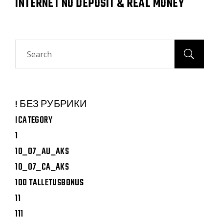
INTERNET NO DEPOSIT & REAL MONEY
Search
! БЕЗ РУБРИКИ
!CATEGORY
1
10_07_AU_AKS
10_07_CA_AKS
100 TALLETUSBONUS
11
111