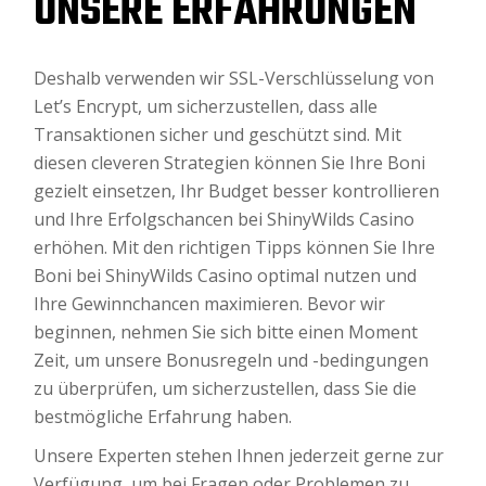
UNSERE ERFAHRUNGEN
Deshalb verwenden wir SSL-Verschlüsselung von
Let’s Encrypt, um sicherzustellen, dass alle
Transaktionen sicher und geschützt sind. Mit
diesen cleveren Strategien können Sie Ihre Boni
gezielt einsetzen, Ihr Budget besser kontrollieren
und Ihre Erfolgschancen bei ShinyWilds Casino
erhöhen. Mit den richtigen Tipps können Sie Ihre
Boni bei ShinyWilds Casino optimal nutzen und
Ihre Gewinnchancen maximieren. Bevor wir
beginnen, nehmen Sie sich bitte einen Moment
Zeit, um unsere Bonusregeln und -bedingungen
zu überprüfen, um sicherzustellen, dass Sie die
bestmögliche Erfahrung haben.
Unsere Experten stehen Ihnen jederzeit gerne zur
Verfügung, um bei Fragen oder Problemen zu