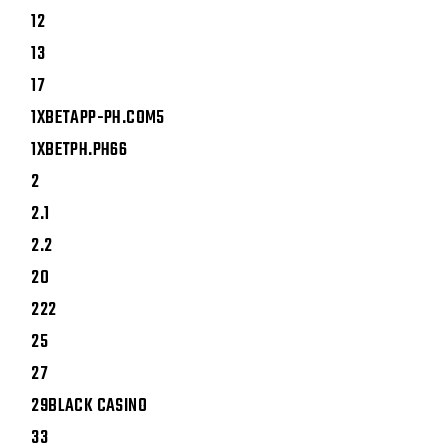
12
13
17
1XBETAPP-PH.COM5
1XBETPH.PH66
2
2.1
2.2
20
222
25
27
29BLACK CASINO
33