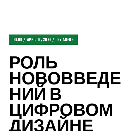
BLOG
APRIL 18, 2026
BY
ADMIN
РОЛЬ
НОВОВВЕДЕ
НИЙ В
ЦИФРОВОМ
ДИЗАЙНЕ