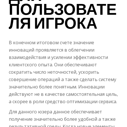
ПОЛЬЗОВАТЕ
ЛЯ ИГРОКА
В конечном итоговом счете значение
инноваций проявляется в облегчении
взаимодействия и усилении эффективности
клиентского опыта. Они обеспечивают
сократить число неточностей, ускорить
совершение операций а также сделать систему
значительно более понятным. Инновации
действуют не в качестве самостоятельная цель,
а скорее в роли средство оптимизации сервиса.
Для данного юзера данное обеспечивает
получение значительно более удобной а также
результативной среды. Когда новые элементы