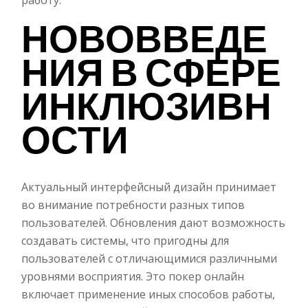
работу.
НОВОВВЕДЕ
НИЯ В СФЕРЕ
ИНКЛЮЗИВН
ОСТИ
Актуальный интерфейсный дизайн принимает
во внимание потребности разных типов
пользователей. Обновления дают возможность
создавать системы, что пригодны для
пользователей с отличающимися различными
уровнями восприятия. Это покер онлайн
включает применение иных способов работы,