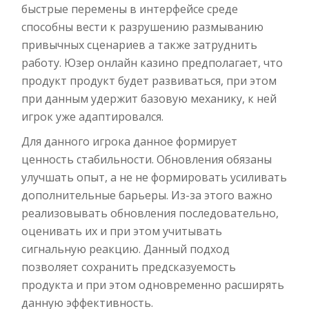
быстрые перемены в интерфейсе среде
способны вести к разрушению размыванию
привычных сценариев а также затруднить
работу. Юзер онлайн казино предполагает, что
продукт продукт будет развиваться, при этом
при данным удержит базовую механику, к ней
игрок уже адаптировался.
Для данного игрока данное формирует
ценность стабильности. Обновления обязаны
улучшать опыт, а не не формировать усиливать
дополнительные барьеры. Из-за этого важно
реализовывать обновления последовательно,
оценивать их и при этом учитывать
сигнальную реакцию. Данный подход
позволяет сохранить предсказуемость
продукта и при этом одновременно расширять
данную эффективность.