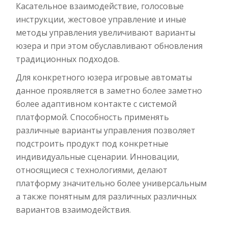
Касательное взаимодействие, голосовые
инструкции, жестовое управление и иные
методы управления увеличивают варианты
юзера и при этом обуславливают обновления
традиционных подходов.
Для конкретного юзера игровые автоматы
данное проявляется в заметно более заметно
более адаптивном контакте с системой
платформой. Способность применять
различные варианты управления позволяет
подстроить продукт под конкретные
индивидуальные сценарии. Инновации,
относящиеся с технологиями, делают
платформу значительно более универсальным
а также понятным для различных различных
вариантов взаимодействия.