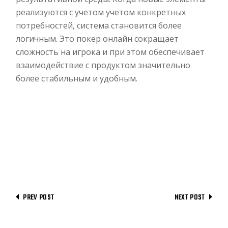
реализуются с учетом учетом конкретных
потребностей, система становится более
логичным. Это покер онлайн сокращает
сложность на игрока и при этом обеспечивает
взаимодействие с продуктом значительно
более стабильным и удобным.
PREV POST
NEXT POST