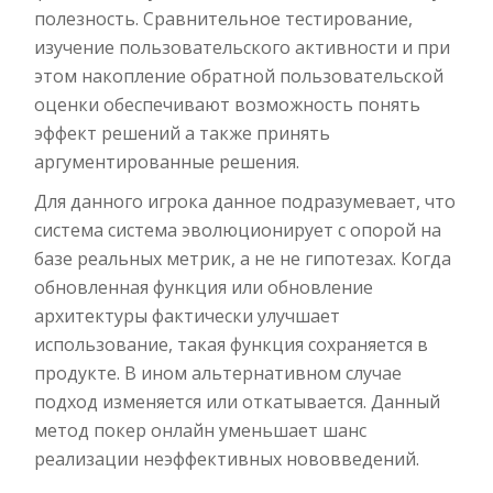
полезность. Сравнительное тестирование,
изучение пользовательского активности и при
этом накопление обратной пользовательской
оценки обеспечивают возможность понять
эффект решений а также принять
аргументированные решения.
Для данного игрока данное подразумевает, что
система система эволюционирует с опорой на
базе реальных метрик, а не не гипотезах. Когда
обновленная функция или обновление
архитектуры фактически улучшает
использование, такая функция сохраняется в
продукте. В ином альтернативном случае
подход изменяется или откатывается. Данный
метод покер онлайн уменьшает шанс
реализации неэффективных нововведений.