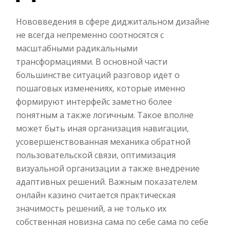
Нововведения в сфере диджитальном дизайне
не всегда непременно соотносятся с
масштабными радикальными
трансформациями. В основной части
большинстве ситуаций разговор идет о
пошаговых изменениях, которые именно
формируют интерфейс заметно более
понятным а также логичным. Такое вполне
может быть иная организация навигации,
усовершенствованная механика обратной
пользовательской связи, оптимизация
визуальной организации а также внедрение
адаптивных решений. Важным показателем
онлайн казино считается практическая
значимость решений, а не только их
собственная новизна сама по себе сама по себе