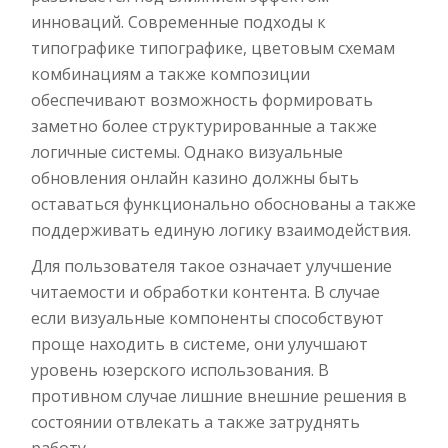
инноваций. Современные подходы к
типографике типографике, цветовым схемам
комбинациям а также композиции
обеспечивают возможность формировать
заметно более структурированные а также
логичные системы. Однако визуальные
обновления онлайн казино должны быть
оставаться функционально обоснованы а также
поддерживать единую логику взаимодействия.
Для пользователя такое означает улучшение
читаемости и обработки контента. В случае
если визуальные компоненты способствуют
проще находить в системе, они улучшают
уровень юзерского использования. В
противном случае лишние внешние решения в
состоянии отвлекать а также затруднять