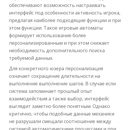
обеспечивают возможность настраивать
интерфейс под особенности активность игрока,
предлагая наиболее подходящие функции и при
этом функции. Такое игровые автоматы
формирует использование более
персонализированным и при этом снижает
необходимость дополнительного поиска
требуемой данных.
Для конкретного юзера персонализация
означает сокращение длительности на
выполнение выполнение шагов. В случае если
система запоминает прошлый опыт
взаимодействия а также выбор, интерфейс
выглядит заметно более понятным. Однако
критично, чтобы подобные данные механики
не разрушали смещали соотношение между
системой автоматическими процессами и при