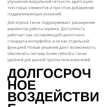
улучшение визуальной четкости, адаптацию
текстовых элементов и при этом добавление
поддерживающих указаний.
Для игрока такое подразумевает расширение
вариантов работы сервиса. Доступность
работает как составляющей целостного
стандарта интерфейса, а не как отдельной
функцией. Новые решения дают возможность
обеспечить систему более гибкой а также
удобной для разной группы пользователей.
ДОЛГОСРОЧ
НОЕ
ВОЗДЕЙСТВИ