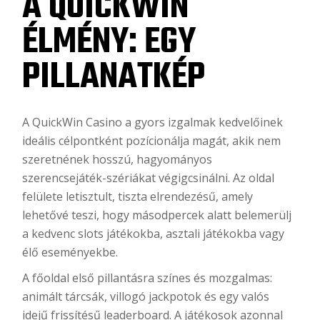
A QUICKWIN
ÉLMÉNY: EGY
PILLANATKÉP
A QuickWin Casino a gyors izgalmak kedvelőinek
ideális célpontként pozícionálja magát, akik nem
szeretnének hosszú, hagyományos
szerencsejáték-szériákat végigcsinálni. Az oldal
felülete letisztult, tiszta elrendezésű, amely
lehetővé teszi, hogy másodpercek alatt belemerülj
a kedvenc slots játékokba, asztali játékokba vagy
élő eseményekbe.
A főoldal első pillantásra színes és mozgalmas:
animált tárcsák, villogó jackpotok és egy valós
idejű frissítésű leaderboard. A játékosok azonnal