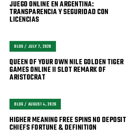
JUEGO ONLINE EN ARGENTINA:
TRANSPARENCIA Y SEGURIDAD CON
LICENCIAS
BLOG
JULY 7, 2026
QUEEN OF YOUR OWN NILE GOLDEN TIGER
GAMES ONLINE II SLOT REMARK OF
ARISTOCRAT
BLOG
AUGUST 4, 2026
HIGHER MEANING FREE SPINS NO DEPOSIT
CHIEFS FORTUNE & DEFINITION