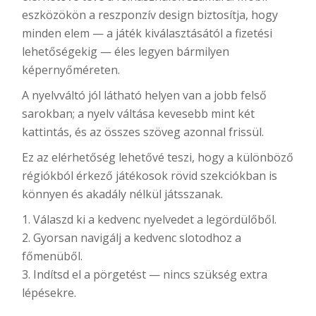
eszközökön a reszponzív design biztosítja, hogy
minden elem — a játék kiválasztásától a fizetési
lehetőségekig — éles legyen bármilyen
képernyőméreten.
A nyelvváltó jól látható helyen van a jobb felső
sarokban; a nyelv váltása kevesebb mint két
kattintás, és az összes szöveg azonnal frissül.
Ez az elérhetőség lehetővé teszi, hogy a különböző
régiókból érkező játékosok rövid szekciókban is
könnyen és akadály nélkül játsszanak.
Válaszd ki a kedvenc nyelvedet a legördülőből.
Gyorsan navigálj a kedvenc slotodhoz a
főmenüből.
Indítsd el a pörgetést — nincs szükség extra
lépésekre.