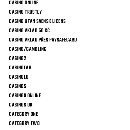
CASINO ONLINE
CASINO TRUSTLY
CASINO UTAN SVENSK LICENS
CASINO VKLAD 50 KČ
CASINO VKLAD PŘES PAYSAFECARD
CASINO/GAMBLING
CASINO2
CASINOLAB
CASINOLO
CASINOS
CASINOS ONLINE
CASINOS UK
CATEGORY ONE
CATEGORY TWO