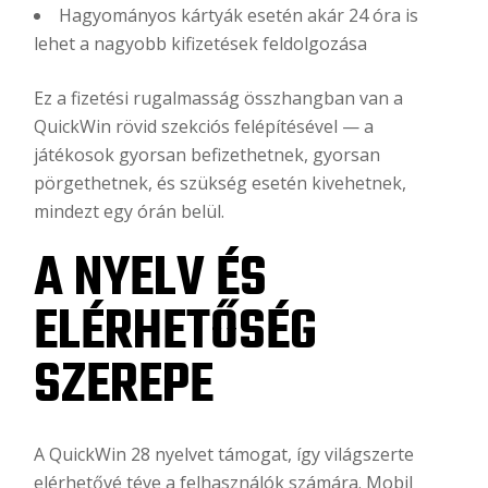
Hagyományos kártyák esetén akár 24 óra is
lehet a nagyobb kifizetések feldolgozása
Ez a fizetési rugalmasság összhangban van a
QuickWin rövid szekciós felépítésével — a
játékosok gyorsan befizethetnek, gyorsan
pörgethetnek, és szükség esetén kivehetnek,
mindezt egy órán belül.
A NYELV ÉS
ELÉRHETŐSÉG
SZEREPE
A QuickWin 28 nyelvet támogat, így világszerte
elérhetővé téve a felhasználók számára. Mobil