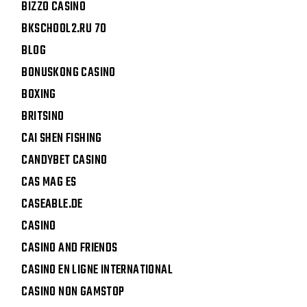
BIZZO CASINO
BKSCHOOL2.RU 70
BLOG
BONUSKONG CASINO
BOXING
BRITSINO
CAI SHEN FISHING
CANDYBET CASINO
CAS MAG ES
CASEABLE.DE
CASINO
CASINO AND FRIENDS
CASINO EN LIGNE INTERNATIONAL
CASINO NON GAMSTOP