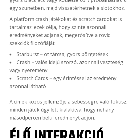
gyors Blackjack vagy Roulette kört próbálhatnak ki
egy szünetben, majd visszatérhetnek a slotokhoz.
A platform crash játékokat és scratch cardokat is
tartalmaz; ezek célja, hogy szinte azonnali
eredményeket adjanak, megerősítve a rövid
szekciók filozófiáját.
Starburst – öt tárcsa, gyors pörgetések
Crash – valós idejű szorzó, azonnali veszteség
vagy nyeremény
Scratch Cards – egy érintéssel az eredmény
azonnal látható
A címek közös jellemzője a sebességre való fókusz:
minden játék úgy lett kialakítva, hogy néhány
másodpercen belül eredményt adjon.
ÉLŐ INTERAKCIÓ