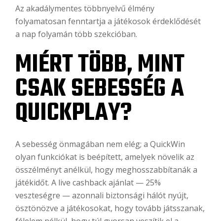
Az akadálymentes többnyelvű élmény
folyamatosan fenntartja a játékosok érdeklődését
a nap folyamán több szekcióban.
MIÉRT TÖBB, MINT
CSAK SEBESSÉG A
QUICKPLAY?
A sebesség önmagában nem elég; a QuickWin
olyan funkciókat is beépített, amelyek növelik az
összélményt anélkül, hogy meghosszabbítanák a
játékidőt. A live cashback ajánlat — 25%
veszteségre — azonnali biztonsági hálót nyújt,
ösztönözve a játékosokat, hogy tovább játsszanak,