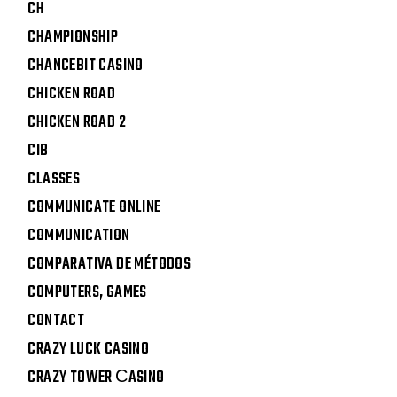
CH
CHAMPIONSHIP
CHANCEBIT CASINO
CHICKEN ROAD
CHICKEN ROAD 2
CIB
CLASSES
COMMUNICATE ONLINE
COMMUNICATION
COMPARATIVA DE MÉTODOS
COMPUTERS, GAMES
CONTACT
CRAZY LUCK CASINO
CRAZY TOWER СASINO