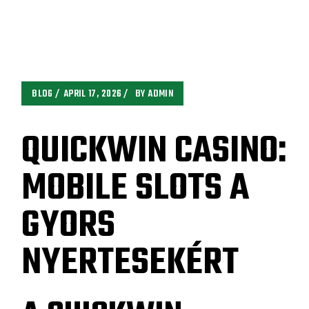
BLOG
APRIL 17, 2026
BY
ADMIN
QUICKWIN CASINO:
MOBILE SLOTS A
GYORS
NYERTESEKÉRT