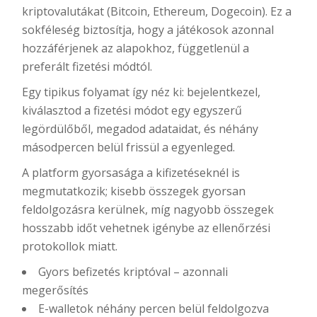
kriptovalutákat (Bitcoin, Ethereum, Dogecoin). Ez a
sokféleség biztosítja, hogy a játékosok azonnal
hozzáférjenek az alapokhoz, függetlenül a
preferált fizetési módtól.
Egy tipikus folyamat így néz ki: bejelentkezel,
kiválasztod a fizetési módot egy egyszerű
legördülőből, megadod adataidat, és néhány
másodpercen belül frissül a egyenleged.
A platform gyorsasága a kifizetéseknél is
megmutatkozik; kisebb összegek gyorsan
feldolgozásra kerülnek, míg nagyobb összegek
hosszabb időt vehetnek igénybe az ellenőrzési
protokollok miatt.
Gyors befizetés kriptóval – azonnali
megerősítés
E-walletok néhány percen belül feldolgozva