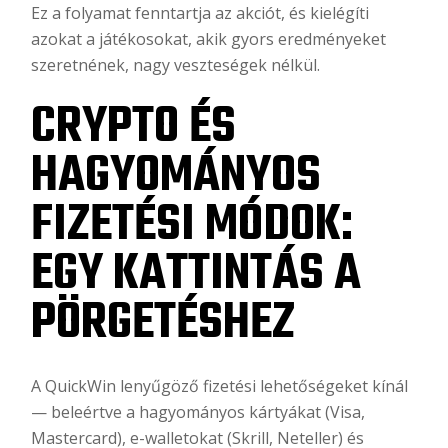
Ez a folyamat fenntartja az akciót, és kielégíti
azokat a játékosokat, akik gyors eredményeket
szeretnének, nagy veszteségek nélkül.
CRYPTO ÉS
HAGYOMÁNYOS
FIZETÉSI MÓDOK:
EGY KATTINTÁS A
PÖRGETÉSHEZ
A QuickWin lenyűgöző fizetési lehetőségeket kínál
— beleértve a hagyományos kártyákat (Visa,
Mastercard), e-walletokat (Skrill, Neteller) és