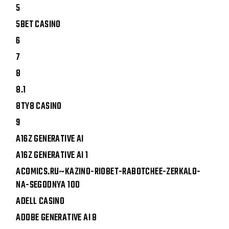
5
5BET CASINO
6
7
8
8.1
8TY8 CASINO
9
A16Z GENERATIVE AI
A16Z GENERATIVE AI 1
ACOMICS.RU~KAZINO-RIOBET-RABOTCHEE-ZERKALO-
NA-SEGODNYA 100
ADELL CASINO
ADOBE GENERATIVE AI 8