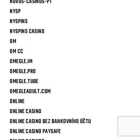
NOVOS-CASINOS-PT
NYSP
NYSPINS
NYSPINS CASINO
OM
OM CC
OMEGLE.IM
OMEGLE.PRO
OMEGLE.TUBE
OMEGLEADULT.COM
ONLINE
ONLINE CASINO
ONLINE CASINO BEZ BANKOVNÍHO ÚČTU
ONLINE CASINO PAYSAFE