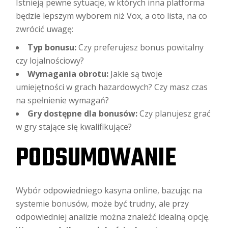
Istnieją pewne sytuacje, w których inna platforma
będzie lepszym wyborem niż Vox, a oto lista, na co
zwrócić uwagę:
Typ bonusu:
Czy preferujesz bonus powitalny
czy lojalnościowy?
Wymagania obrotu:
Jakie są twoje
umiejętności w grach hazardowych? Czy masz czas
na spełnienie wymagań?
Gry dostępne dla bonusów:
Czy planujesz grać
w gry stające się kwalifikujące?
PODSUMOWANIE
Wybór odpowiedniego kasyna online, bazując na
systemie bonusów, może być trudny, ale przy
odpowiedniej analizie można znaleźć idealną opcję.