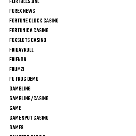
FLIRTBEES.ONL
FOREX NEWS
FORTUNE CLOCK CASINO
FORTUNICA CASINO
FOXSLOTS CASINO
FRIDAYROLL
FRIENDS
FRUMZI
FU FROG DEMO
GAMBLING
GAMBLING/CASINO
GAME
GAME SPOT CASINO
GAMES