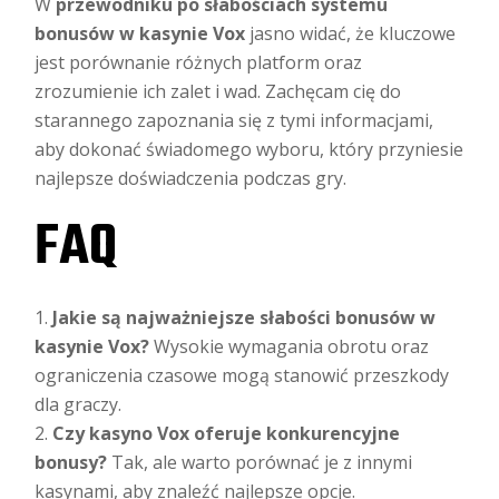
W
przewodniku po słabościach systemu
bonusów w kasynie Vox
jasno widać, że kluczowe
jest porównanie różnych platform oraz
zrozumienie ich zalet i wad. Zachęcam cię do
starannego zapoznania się z tymi informacjami,
aby dokonać świadomego wyboru, który przyniesie
najlepsze doświadczenia podczas gry.
FAQ
Jakie są najważniejsze słabości bonusów w
kasynie Vox?
Wysokie wymagania obrotu oraz
ograniczenia czasowe mogą stanowić przeszkody
dla graczy.
Czy kasyno Vox oferuje konkurencyjne
bonusy?
Tak, ale warto porównać je z innymi
kasynami, aby znaleźć najlepsze opcje.