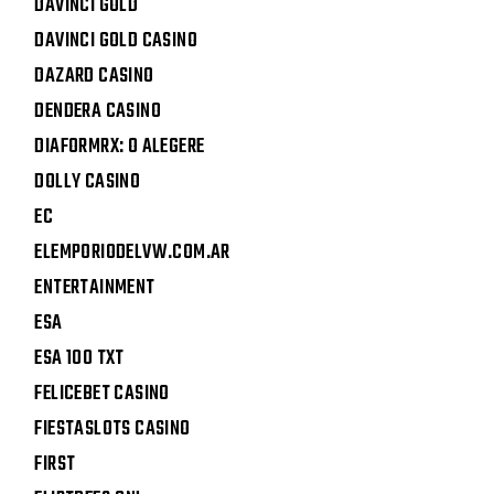
DAVINCI GOLD
DAVINCI GOLD CASINO
DAZARD CASINO
DENDERA CASINO
DIAFORMRX: O ALEGERE
DOLLY CASINO
EC
ELEMPORIODELVW.COM.AR
ENTERTAINMENT
ESA
ESA 100 TXT
FELICEBET CASINO
FIESTASLOTS CASINO
FIRST