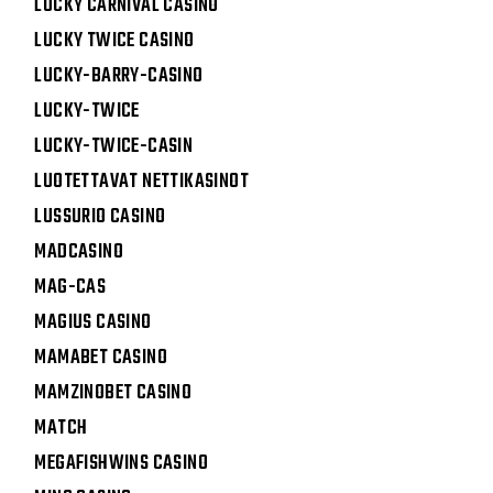
LUCKY CARNIVAL CASINO
LUCKY TWICE CASINO
LUCKY-BARRY-CASINO
LUCKY-TWICE
LUCKY-TWICE-CASIN
LUOTETTAVAT NETTIKASINOT
LUSSURIO CASINO
MADCASINO
MAG-CAS
MAGIUS CASINO
MAMABET CASINO
MAMZINOBET CASINO
MATCH
MEGAFISHWINS CASINO