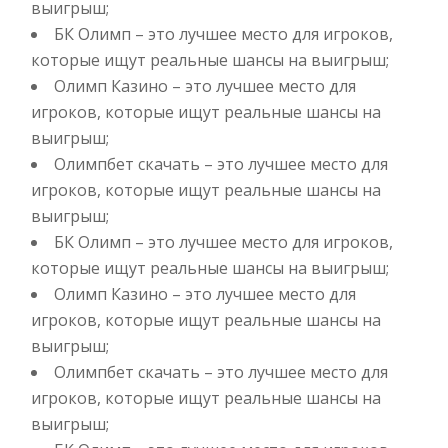
выигрыш;
БК Олимп – это лучшее место для игроков,
которые ищут реальные шансы на выигрыш;
Олимп Казино – это лучшее место для
игроков, которые ищут реальные шансы на
выигрыш;
Олимпбет скачать – это лучшее место для
игроков, которые ищут реальные шансы на
выигрыш;
БК Олимп – это лучшее место для игроков,
которые ищут реальные шансы на выигрыш;
Олимп Казино – это лучшее место для
игроков, которые ищут реальные шансы на
выигрыш;
Олимпбет скачать – это лучшее место для
игроков, которые ищут реальные шансы на
выигрыш;