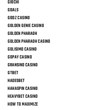
GIOCHI
GOALS
GODZ CASINO
GOLDEN GENIE CASINO
GOLDEN PHARAOH
GOLDEN PHARAOH CASINO
GOLISIMO CASINO
GOPAY CASINO
GRANSINO CASINO
GTBET
HADESBET
HAHASPIN CASINO
HEAVYBET CASINO
HOW TO MAXIMIZE