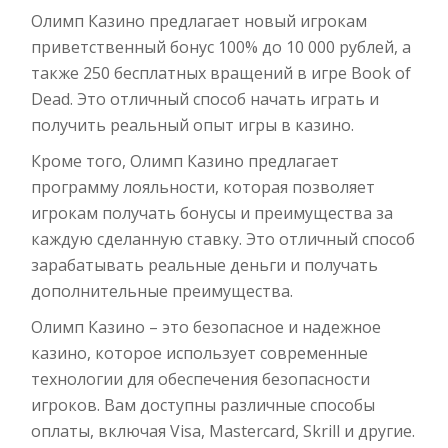
Олимп Казино предлагает новый игрокам
приветственный бонус 100% до 10 000 рублей, а
также 250 бесплатных вращений в игре Book of
Dead. Это отличный способ начать играть и
получить реальный опыт игры в казино.
Кроме того, Олимп Казино предлагает
программу лояльности, которая позволяет
игрокам получать бонусы и преимущества за
каждую сделанную ставку. Это отличный способ
зарабатывать реальные деньги и получать
дополнительные преимущества.
Олимп Казино – это безопасное и надежное
казино, которое использует современные
технологии для обеспечения безопасности
игроков. Вам доступны различные способы
оплаты, включая Visa, Mastercard, Skrill и другие.