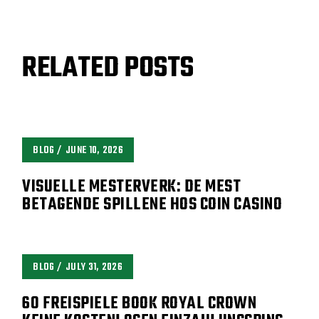
RELATED POSTS
BLOG
JUNE 10, 2026
VISUELLE MESTERVERK: DE MEST
BETAGENDE SPILLENE HOS COIN CASINO
BLOG
JULY 31, 2026
60 FREISPIELE BOOK ROYAL CROWN