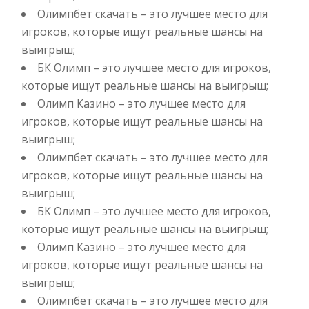
Олимпбет скачать – это лучшее место для
игроков, которые ищут реальные шансы на
выигрыш;
БК Олимп – это лучшее место для игроков,
которые ищут реальные шансы на выигрыш;
Олимп Казино – это лучшее место для
игроков, которые ищут реальные шансы на
выигрыш;
Олимпбет скачать – это лучшее место для
игроков, которые ищут реальные шансы на
выигрыш;
БК Олимп – это лучшее место для игроков,
которые ищут реальные шансы на выигрыш;
Олимп Казино – это лучшее место для
игроков, которые ищут реальные шансы на
выигрыш;
Олимпбет скачать – это лучшее место для