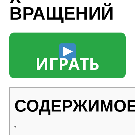
ВРАЩЕНИЙ
ИГРАТЬ
СОДЕРЖИМО