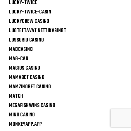
LUCKY-TWICE
LUCKY-TWICE-CASIN
LUCKYCREW CASINO
LUOTETTAVAT NETTIKASINOT
LUSSURIO CASINO
MADCASINO
MAG-CAS
MAGIUS CASINO
MAMABET CASINO
MAMZINOBET CASINO
MATCH
MEGAFISHWINS CASINO
MINO CASINO
MONKEYAPP.APP