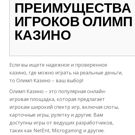
ПРЕИМУЩЕСТВА
ИГРОКОВ ОЛИМП
КАЗИНО
Если вы ищете надежное и проверенное
казино, где можно играть на реальные деньги,
то Олимп Казино – ваш выбор!
Олимп Казино – это популярная онлайн-
игровая площадка, которая предлагает
игрокам широкий спектр игр, включая слоты,
карточные игры, рулетку и другие. Вам
доступны игры от ведущих разработчиков,
таких как NetEnt, Microgaming и другие.