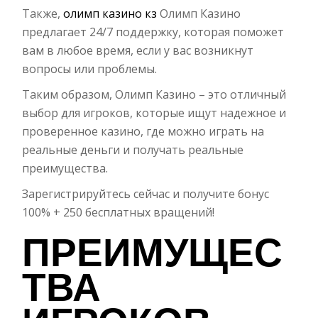
Также,
олимп казино кз
Олимп Казино
предлагает 24/7 поддержку, которая поможет
вам в любое время, если у вас возникнут
вопросы или проблемы.
Таким образом, Олимп Казино – это отличный
выбор для игроков, которые ищут надежное и
проверенное казино, где можно играть на
реальные деньги и получать реальные
преимущества.
Зарегистрируйтесь сейчас и получите бонус
100% + 250 бесплатных вращений!
ПРЕИМУЩЕС
ТВА