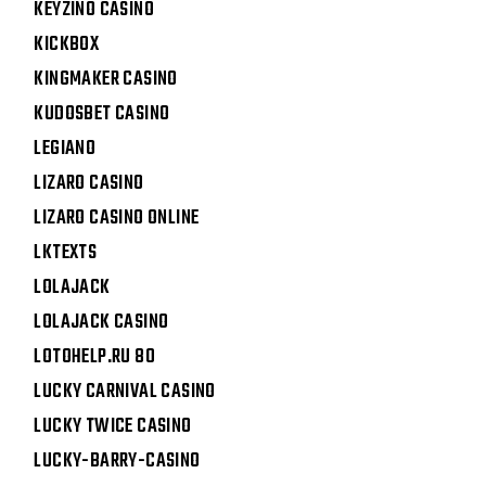
KEYZINO CASINO
KICKBOX
KINGMAKER CASINO
KUDOSBET CASINO
LEGIANO
LIZARO CASINO
LIZARO CASINO ONLINE
LKTEXTS
LOLAJACK
LOLAJACK CASINO
LOTOHELP.RU 80
LUCKY CARNIVAL CASINO
LUCKY TWICE CASINO
LUCKY-BARRY-CASINO