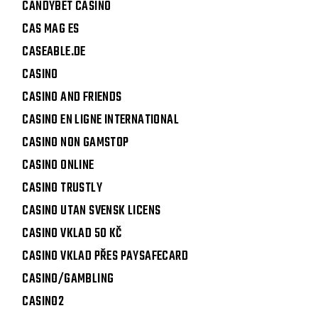
CANDYBET CASINO
CAS MAG ES
CASEABLE.DE
CASINO
CASINO AND FRIENDS
CASINO EN LIGNE INTERNATIONAL
CASINO NON GAMSTOP
CASINO ONLINE
CASINO TRUSTLY
CASINO UTAN SVENSK LICENS
CASINO VKLAD 50 KČ
CASINO VKLAD PŘES PAYSAFECARD
CASINO/GAMBLING
CASINO2