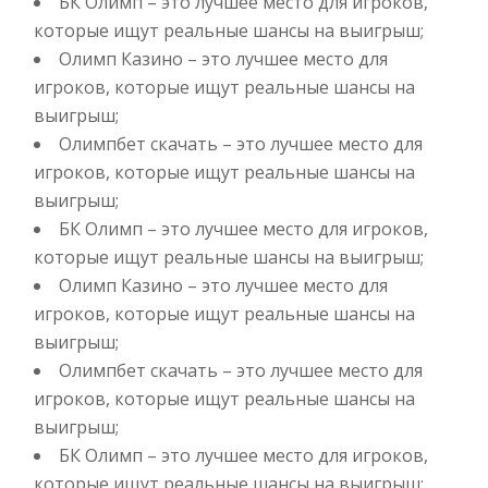
БК Олимп – это лучшее место для игроков,
которые ищут реальные шансы на выигрыш;
Олимп Казино – это лучшее место для
игроков, которые ищут реальные шансы на
выигрыш;
Олимпбет скачать – это лучшее место для
игроков, которые ищут реальные шансы на
выигрыш;
БК Олимп – это лучшее место для игроков,
которые ищут реальные шансы на выигрыш;
Олимп Казино – это лучшее место для
игроков, которые ищут реальные шансы на
выигрыш;
Олимпбет скачать – это лучшее место для
игроков, которые ищут реальные шансы на
выигрыш;
БК Олимп – это лучшее место для игроков,
которые ищут реальные шансы на выигрыш;