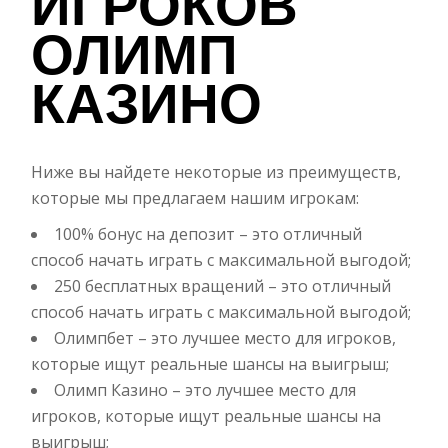
ИГРОКОВ
ОЛИМП
КАЗИНО
Ниже вы найдете некоторые из преимуществ,
которые мы предлагаем нашим игрокам:
100% бонус на депозит – это отличный
способ начать играть с максимальной выгодой;
250 бесплатных вращений – это отличный
способ начать играть с максимальной выгодой;
Олимпбет – это лучшее место для игроков,
которые ищут реальные шансы на выигрыш;
Олимп Казино – это лучшее место для
игроков, которые ищут реальные шансы на
выигрыш;