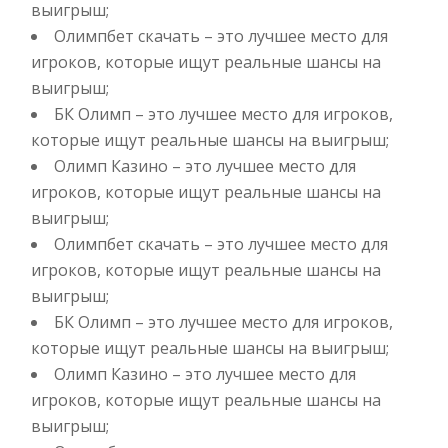
выигрыш;
Олимпбет скачать – это лучшее место для
игроков, которые ищут реальные шансы на
выигрыш;
БК Олимп – это лучшее место для игроков,
которые ищут реальные шансы на выигрыш;
Олимп Казино – это лучшее место для
игроков, которые ищут реальные шансы на
выигрыш;
Олимпбет скачать – это лучшее место для
игроков, которые ищут реальные шансы на
выигрыш;
БК Олимп – это лучшее место для игроков,
которые ищут реальные шансы на выигрыш;
Олимп Казино – это лучшее место для
игроков, которые ищут реальные шансы на
выигрыш;