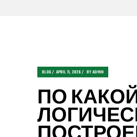
BLOG
APRIL 11, 2026
BY
ADMIN
ПО КАКО
ЛОГИЧЕС
ПОСТРОЕ