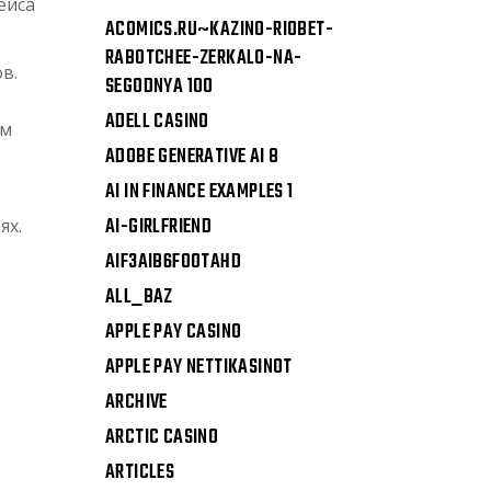
ейса
ACOMICS.RU~KAZINO-RIOBET-
RABOTCHEE-ZERKALO-NA-
в.
SEGODNYA 100
ADELL CASINO
ом
ADOBE GENERATIVE AI 8
AI IN FINANCE EXAMPLES 1
AI-GIRLFRIEND
ях.
AIF3AIB6FOOTAHD
ALL_BAZ
APPLE PAY CASINO
APPLE PAY NETTIKASINOT
ARCHIVE
ARCTIC CASINO
ARTICLES