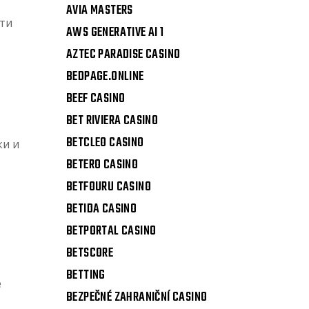
AVIA MASTERS
йти
AWS GENERATIVE AI 1
AZTEC PARADISE CASINO
BEDPAGE.ONLINE
BEEF CASINO
BET RIVIERA CASINO
BETCLEO CASINO
ки и
BETERO CASINO
BETFOURU CASINO
BETIDA CASINO
BETPORTAL CASINO
BETSCORE
BETTING
е
BEZPEČNÉ ZAHRANIČNÍ CASINO