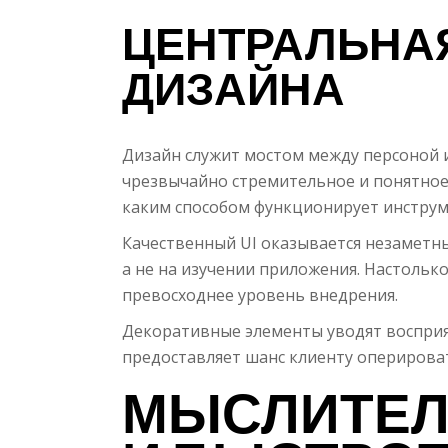
ЦЕНТРАЛЬНА
ДИЗАЙНА
Дизайн служит мостом между персоной 
чрезвычайно стремительное и понятное
каким способом функционирует инструм
Качественный UI оказывается незаметн
а не на изучении приложения. Настольк
превосходнее уровень внедрения.
Декоративные элементы уводят восприят
предоставляет шанс клиенту оперирова
МЫСЛИТЕЛ