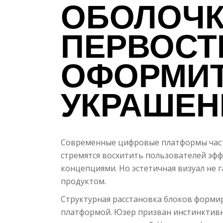
ОБОЛОЧ
ПЕРВОСТ
ОФОРМИТ
УКРАШЕН
Современные цифровые платформы час
стремятся восхитить пользователей эф
концепциями. Но эстетичная визуал не 
продуктом.
Структурная расстановка блоков форми
платформой. Юзер призван инстинктив