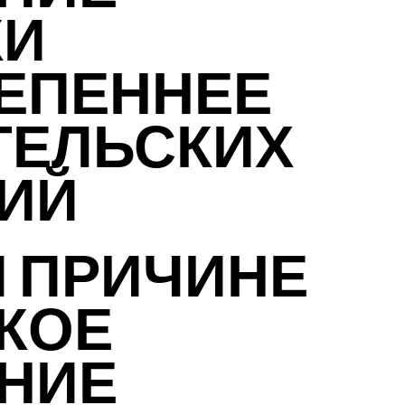
КИ
ЕПЕННЕЕ
ЕЛЬСКИХ
ИЙ
Й ПРИЧИНЕ
КОЕ
НИЕ