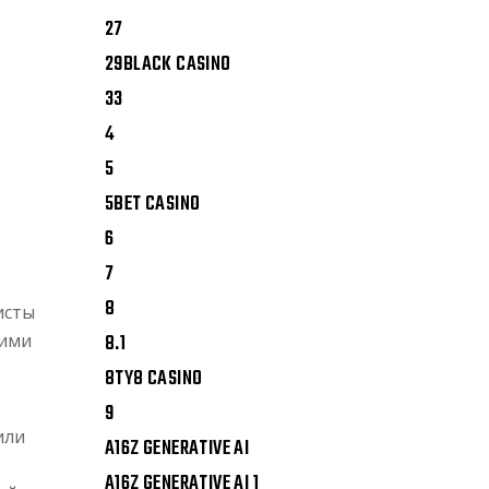
27
29BLACK CASINO
33
4
5
5BET CASINO
6
7
8
исты
кими
8.1
8TY8 CASINO
9
или
A16Z GENERATIVE AI
A16Z GENERATIVE AI 1