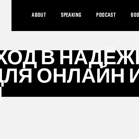
ABOUT
SPEAKING
PODCAST
BO
: ВХОД В НАД
ДЛЯ ОНЛАЙН 
М