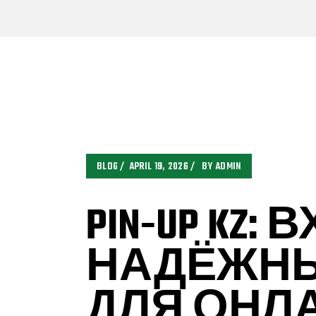
BLOG
APRIL 19, 2026
BY
ADMIN
PIN-UP KZ: 
НАДЁЖНЫ
ДЛЯ ОНЛ