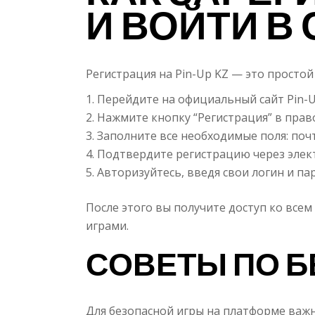
И ВОЙТИ В
Регистрация на Pin-Up KZ — это просто
Перейдите на официальный сайт Pin-U
Нажмите кнопку “Регистрация” в право
Заполните все необходимые поля: почт
Подтвердите регистрацию через элек
Авторизуйтесь, введя свои логин и па
После этого вы получите доступ ко все
играми.
СОВЕТЫ ПО Б
Для безопасной игры на платформе важ