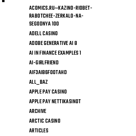
ACOMICS.RU~KAZINO-RIOBET-
RABOTCHEE-ZERKALO-NA-
SEGODNYA 100
ADELL CASINO
ADOBE GENERATIVE AI 8
AI IN FINANCE EXAMPLES 1
AI-GIRLFRIEND
AIF3AIB6FOOTAHD
ALL_BAZ
APPLE PAY CASINO
APPLE PAY NETTIKASINOT
ARCHIVE
ARCTIC CASINO
ARTICLES