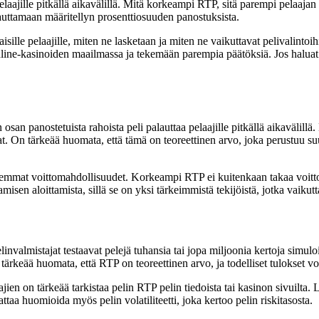
elaajille pitkällä aikavälillä. Mitä korkeampi RTP, sitä parempi pelaajan 
alauttamaan määritellyn prosenttiosuuden panostuksista.
sille pelaajille, miten ne lasketaan ja miten ne vaikuttavat pelivalintoi
ne-kasinoiden maailmassa ja tekemään parempia päätöksiä. Jos haluat 
san panostetuista rahoista peli palauttaa pelaajille pitkällä aikavälillä. 
. On tärkeää huomata, että tämä on teoreettinen arvo, joka perustuu suuri
emmat voittomahdollisuudet. Korkeampi RTP ei kuitenkaan takaa voittoa 
amisen aloittamista, sillä se on yksi tärkeimmistä tekijöistä, jotka vaik
linvalmistajat testaavat pelejä tuhansia tai jopa miljoonia kertoja simulo
rkeää huomata, että RTP on teoreettinen arvo, ja todelliset tulokset voi
ien on tärkeää tarkistaa pelin RTP pelin tiedoista tai kasinon sivuilta. 
attaa huomioida myös pelin volatiliteetti, joka kertoo pelin riskitasosta.