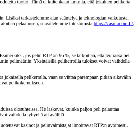
odotettu tuotto. Tämä ei kuitenkaan tarkoita, että jokainen pelikerta
hin. Lisäksi tarkastelemme alan sääntelyä ja teknologian vaikutusta.
aloittaa pelaamisen, suosittelemme tutustumista
https://casinocoin.fi/
,
Esimerkiksi, jos pelin RTP on 96 %, se tarkoittaa, että teoriassa peli
in pelimääriin. Yksittäisillä pelikerroilla tulokset voivat vaihdella
jokaisella pelikerralla, vaan se viittaa parempaan pitkän aikavälin
uttavat pelikokemukseen.
iduissa olosuhteissa. He laskevat, kuinka paljon peli palauttaa
vat vaihdella lyhyellä aikavälillä.
Luotettavat kasinot ja pelinvalmistajat ilmoittavat RTP:n avoimesti,