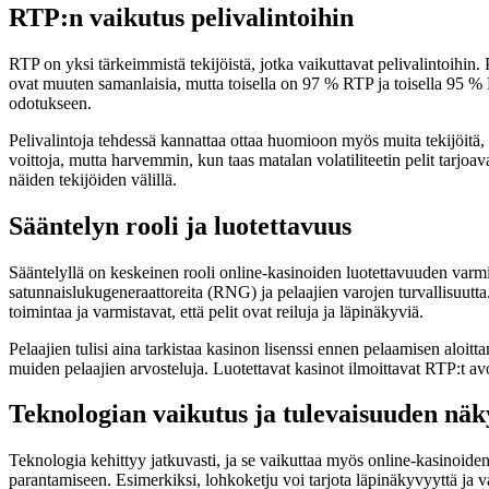
RTP:n vaikutus pelivalintoihin
RTP on yksi tärkeimmistä tekijöistä, jotka vaikuttavat pelivalintoihin.
ovat muuten samanlaisia, mutta toisella on 97 % RTP ja toisella 95 % 
odotukseen.
Pelivalintoja tehdessä kannattaa ottaa huomioon myös muita tekijöitä, kut
voittoja, mutta harvemmin, kun taas matalan volatiliteetin pelit tarj
näiden tekijöiden välillä.
Sääntelyn rooli ja luotettavuus
Sääntelyllä on keskeinen rooli online-kasinoiden luotettavuuden varmi
satunnaislukugeneraattoreita (RNG) ja pelaajien varojen turvallis
toimintaa ja varmistavat, että pelit ovat reiluja ja läpinäkyviä.
Pelaajien tulisi aina tarkistaa kasinon lisenssi ennen pelaamisen aloittam
muiden pelaajien arvosteluja. Luotettavat kasinot ilmoittavat RTP:t avoi
Teknologian vaikutus ja tulevaisuuden nä
Teknologia kehittyy jatkuvasti, ja se vaikuttaa myös online-kasinoiden
parantamiseen. Esimerkiksi, lohkoketju voi tarjota läpinäkyvyyttä ja v