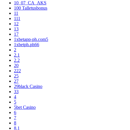
10_07_CA_AKS
100 Talletusbonus
11
111
12
13
17
1xbetapp-ph.com5
1xbetph.ph66
2
2.1
2.2
20
222
25
27
29black Casino
33
4
5
5bet Casino
6
7
8
8.1