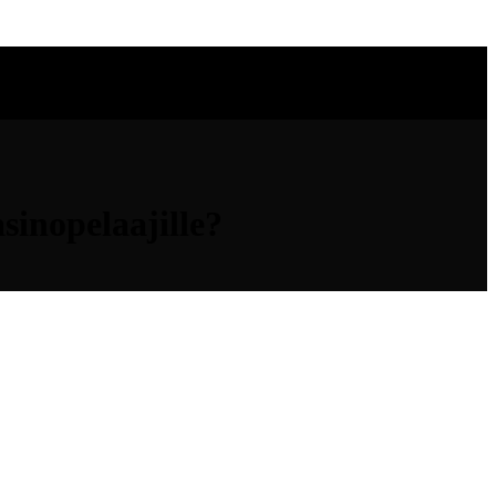
sinopelaajille?