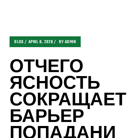
BLOG
APRIL 6, 2026
BY
ADMIN
ОТЧЕГО
ЯСНОСТЬ
СОКРАЩАЕТ
БАРЬЕР
ПОПАДАНИ