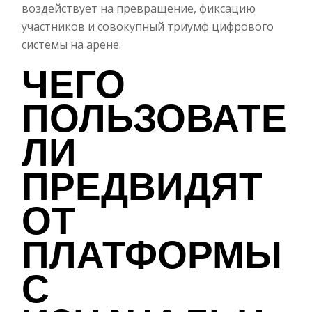
воздействует на превращение, фиксацию
участников и совокупный триумф цифрового
системы на арене.
ЧЕГО
ПОЛЬЗОВАТЕ
ЛИ
ПРЕДВИДЯТ
ОТ
ПЛАТФОРМЫ
С