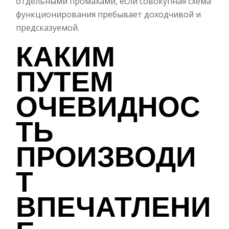
отдельными промахами, если совокупная схема
функционирования пребывает доходчивой и
предсказуемой.
КАКИМ
ПУТЕМ
ОЧЕВИДНОС
ТЬ
ПРОИЗВОДИ
Т
ВПЕЧАТЛЕНИ