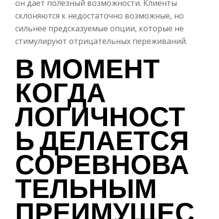
он дает полезный возможности. Клиенты
склоняются к недостаточно возможные, но
сильнее предсказуемые опции, которые не
стимулируют отрицательных переживаний.
В МОМЕНТ
КОГДА
ЛОГИЧНОСТ
Ь ДЕЛАЕТСЯ
СОРЕВНОВА
ТЕЛЬНЫМ
ПРЕИМУЩЕС