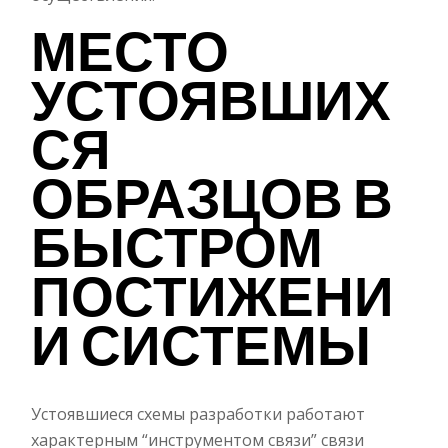
МЕСТО
УСТОЯВШИХ
СЯ
ОБРАЗЦОВ В
БЫСТРОМ
ПОСТИЖЕНИ
И СИСТЕМЫ
Устоявшиеся схемы разработки работают
характерным “инструментом связи” связи