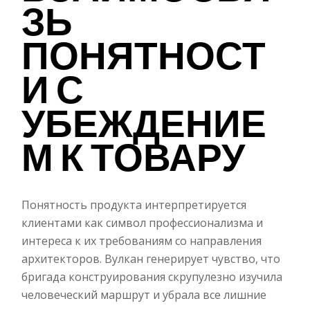
ЗЬ
ПОНЯТНОСТ
И С
УБЕЖДЕНИЕ
М К ТОВАРУ
Понятность продукта интерпретируется
клиентами как символ профессионализма и
интереса к их требованиям со направления
архитекторов. Вулкан генерирует чувство, что
бригада конструирования скрупулезно изучила
человеческий маршрут и убрала все лишние