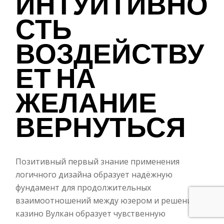
ИНТУИТИВНО
СТЬ
ВОЗДЕЙСТВУ
ЕТ НА
ЖЕЛАНИЕ
ВЕРНУТЬСЯ
Позитивный первый знание применения
логичного дизайна образует надёжную
фундамент для продолжительных
взаимоотношений между юзером и решением.
казино Вулкан образует чувственную